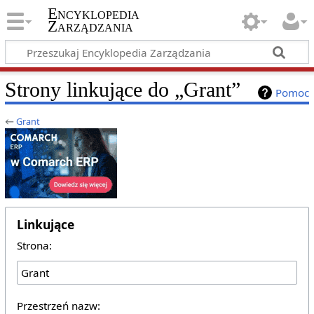
Encyklopedia
Zarządzania
Strony linkujące do „Grant”
Pomoc
←
Grant
Linkujące
Strona:
Przestrzeń nazw: