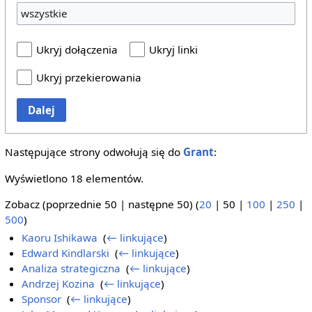
wszystkie
Ukryj dołączenia
Ukryj linki
Ukryj przekierowania
Dalej
Następujące strony odwołują się do
Grant
:
Wyświetlono 18 elementów.
Zobacz (
poprzednie 50
|
następne 50
) (
20
|
50
|
100
|
250
|
500
)
Kaoru Ishikawa
‎
(
← linkujące
)
Edward Kindlarski
‎
(
← linkujące
)
Analiza strategiczna
‎
(
← linkujące
)
Andrzej Kozina
‎
(
← linkujące
)
Sponsor
‎
(
← linkujące
)