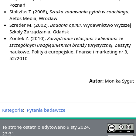
Poznań
Stoltzfus T. (2008),
Sztuka zadawania pytań w coachingu
,
Aetos Media, Wrocław
Szreder M. (2002),
Badania opinii
, Wydawnictwo Wyższej
Szkoły Zarządzania, Gdańsk
Zontek Z. (2010),
Zarządzanie relacjami z klientami ze
szczególnym uwzględnieniem branży turystycznej
, Zeszyty
naukowe. Polityki europejskie, finanse i marketing nr 3,
52/2010
Autor:
Monika Sygut
Kategoria
:
Pytania badawcze
Tę stronę ostatnio edytowano 9 sty 2024,
23:31.