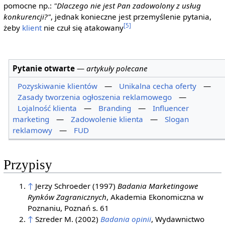
pomocne np.:
"Dlaczego nie jest Pan zadowolony z usług
konkurencji?"
, jednak konieczne jest przemyślenie pytania,
[5]
żeby
klient
nie czuł się atakowany
Pytanie otwarte
—
artykuły polecane
Pozyskiwanie klientów
—
Unikalna cecha oferty
—
Zasady tworzenia ogłoszenia reklamowego
—
Lojalność klienta
—
Branding
—
Influencer
marketing
—
Zadowolenie klienta
—
Slogan
reklamowy
—
FUD
Przypisy
↑
Jerzy Schroeder (1997)
Badania Marketingowe
Rynków Zagranicznych
, Akademia Ekonomiczna w
Poznaniu, Poznań s. 61
↑
Szreder M. (2002)
Badania opinii
, Wydawnictwo