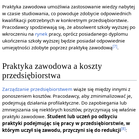
Praktyka zawodowa umożliwia zastosowanie wiedzy nabytej
w czasie studiowania, co powoduje zdobycie odpowiednich
kwalifikacji potrzebnych w konkretnym przedsiębiorstwie.
Pracodawcy spodziewają się, że absolwent szkoły wyższej po
wkroczeniu na
rynek
pracy, oprócz posiadanego dyplomu
ukończenia szkoły wyższej będzie posiadał odpowiednie
[7]
umiejętności zdobyte poprzez praktykę zawodową
.
Praktyka zawodowa a koszty
przedsiębiorstwa
Zarządzanie przedsiębiorstwem
wiąże się między innymi z
ponoszeniem kosztów. Pracodawcy, aby zminimalizować je,
podejmują działania profilaktyczne. Do zapobiegania lub
zmniejszania się niektórych kosztów, przyczyniają się właśnie
praktyki zawodowe.
Student lub uczeń po odbyciu
praktyki podejmując się pracy w przedsiębiorstwie, w
[8]
którym uczył się zawodu, przyczyni się do redukcji
: