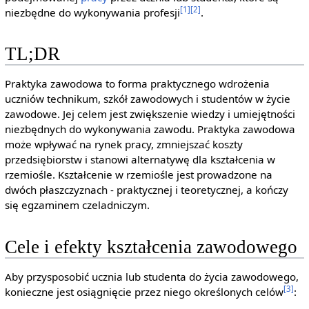
[1]
[2]
niezbędne do wykonywania profesji
.
TL;DR
Praktyka zawodowa to forma praktycznego wdrożenia
uczniów technikum, szkół zawodowych i studentów w życie
zawodowe. Jej celem jest zwiększenie wiedzy i umiejętności
niezbędnych do wykonywania zawodu. Praktyka zawodowa
może wpływać na rynek pracy, zmniejszać koszty
przedsiębiorstw i stanowi alternatywę dla kształcenia w
rzemiośle. Kształcenie w rzemiośle jest prowadzone na
dwóch płaszczyznach - praktycznej i teoretycznej, a kończy
się egzaminem czeladniczym.
Cele i efekty kształcenia zawodowego
Aby przysposobić ucznia lub studenta do życia zawodowego,
[3]
konieczne jest osiągnięcie przez niego określonych celów
: