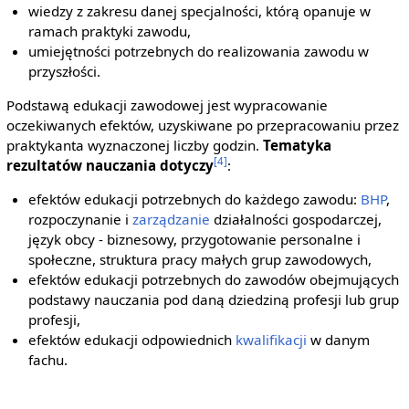
wiedzy z zakresu danej specjalności, którą opanuje w
ramach praktyki zawodu,
umiejętności potrzebnych do realizowania zawodu w
przyszłości.
Podstawą edukacji zawodowej jest wypracowanie
oczekiwanych efektów, uzyskiwane po przepracowaniu przez
praktykanta wyznaczonej liczby godzin.
Tematyka
[4]
rezultatów nauczania dotyczy
:
efektów edukacji potrzebnych do każdego zawodu:
BHP
,
rozpoczynanie i
zarządzanie
działalności gospodarczej,
język obcy - biznesowy, przygotowanie personalne i
społeczne, struktura pracy małych grup zawodowych,
efektów edukacji potrzebnych do zawodów obejmujących
podstawy nauczania pod daną dziedziną profesji lub grup
profesji,
efektów edukacji odpowiednich
kwalifikacji
w danym
fachu.