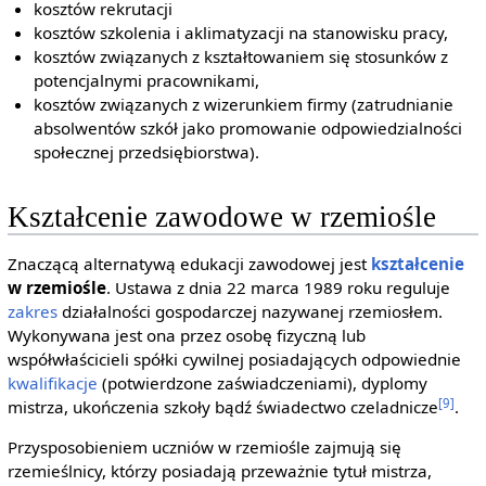
kosztów rekrutacji
kosztów szkolenia i aklimatyzacji na stanowisku pracy,
kosztów związanych z kształtowaniem się stosunków z
potencjalnymi pracownikami,
kosztów związanych z wizerunkiem firmy (zatrudnianie
absolwentów szkół jako promowanie odpowiedzialności
społecznej przedsiębiorstwa).
Kształcenie zawodowe w rzemiośle
Znaczącą alternatywą edukacji zawodowej jest
kształcenie
w rzemiośle
. Ustawa z dnia 22 marca 1989 roku reguluje
zakres
działalności gospodarczej nazywanej rzemiosłem.
Wykonywana jest ona przez osobę fizyczną lub
współwłaścicieli spółki cywilnej posiadających odpowiednie
kwalifikacje
(potwierdzone zaświadczeniami), dyplomy
[9]
mistrza, ukończenia szkoły bądź świadectwo czeladnicze
.
Przysposobieniem uczniów w rzemiośle zajmują się
rzemieślnicy, którzy posiadają przeważnie tytuł mistrza,