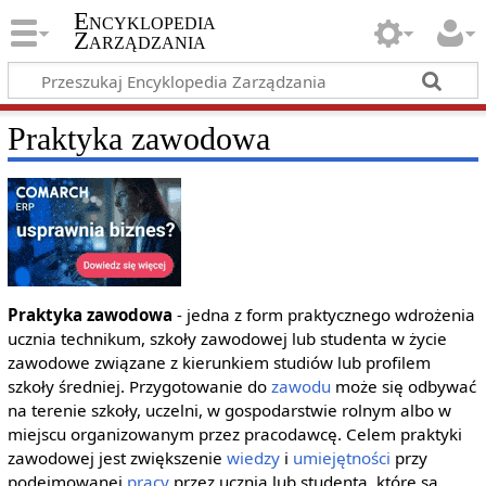
Encyklopedia
Zarządzania
Praktyka zawodowa
Praktyka zawodowa
- jedna z form praktycznego wdrożenia
ucznia technikum, szkoły zawodowej lub studenta w życie
zawodowe związane z kierunkiem studiów lub profilem
szkoły średniej. Przygotowanie do
zawodu
może się odbywać
na terenie szkoły, uczelni, w gospodarstwie rolnym albo w
miejscu organizowanym przez pracodawcę. Celem praktyki
zawodowej jest zwiększenie
wiedzy
i
umiejętności
przy
podejmowanej
pracy
przez ucznia lub studenta, które są