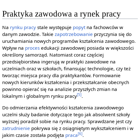
Praktyka zawodowa a rynek pracy
Na
rynku pracy
stale występuje
popyt
na fachowców w
danym zawodzie. Takie
zapotrzebowanie
przyczynia się do
uruchamiania nowych programów kształcenia zawodowego.
Wpływ na
proces
edukacji zawodowej posiada w większości
określony samorząd. Natomiast coraz częściej
przedsiębiorstwa ingerują w praktyki zawodowe na
uczelniach oraz w szkołach, finansując technologie, czy też
tworząc miejsca pracy dla praktykantów. Formowanie
nowych kierunków kształcenia i przekształcanie obecnych
powinno opierać się na analizie przyszłych zmian na
[5]
lokalnym i globalnym rynku pracy
.
Do odmierzania efektywności kształcenia zawodowego
uczelni służy badanie dotyczące tego jak absolwent szkoły
wyższej poradził sobie na rynku pracy. Sprawdzane jest czy
zatrudnienie
pokrywa się z osiągniętym wykształceniem i w
[6]
jakim czasie została podjęta
praca
.