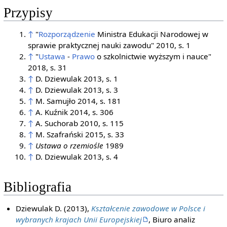
Przypisy
↑
"
Rozporządzenie
Ministra Edukacji Narodowej w
sprawie praktycznej nauki zawodu" 2010, s. 1
↑
"
Ustawa
-
Prawo
o szkolnictwie wyższym i nauce"
2018, s. 31
↑
D. Dziewulak 2013, s. 1
↑
D. Dziewulak 2013, s. 3
↑
M. Samujło 2014, s. 181
↑
A. Kuźnik 2014, s. 306
↑
A. Suchorab 2010, s. 115
↑
M. Szafrański 2015, s. 33
↑
Ustawa o rzemiośle
1989
↑
D. Dziewulak 2013, s. 4
Bibliografia
Dziewulak D. (2013),
Kształcenie zawodowe w Polsce i
wybranych krajach Unii Europejskiej
, Biuro analiz