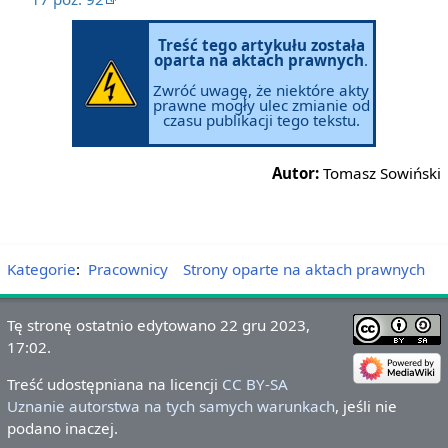
Treść tego artykułu została
oparta na aktach prawnych
.
Zwróć uwagę, że niektóre akty
prawne mogły ulec zmianie od
czasu publikacji tego tekstu.
Autor:
Tomasz Sowiński
Kategorie
:
Pracownicy
Strony oparte na aktach prawnych
Tę stronę ostatnio edytowano 22 gru 2023,
17:02.
Treść udostępniana na licencji
CC BY-SA
Uznanie autorstwa na tych samych warunkach
, jeśli nie
podano inaczej.