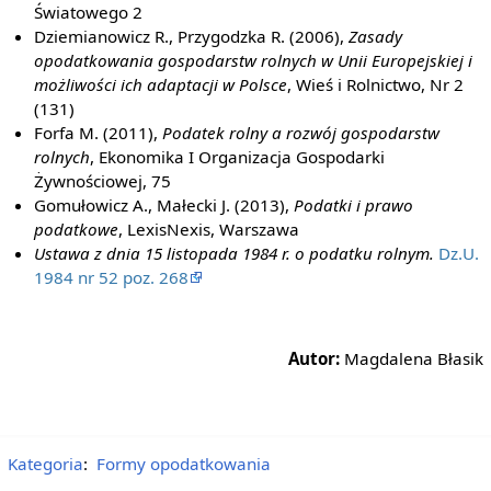
Światowego 2
Dziemianowicz R., Przygodzka R. (2006),
Zasady
opodatkowania gospodarstw rolnych w Unii Europejskiej i
możliwości ich adaptacji w Polsce
, Wieś i Rolnictwo, Nr 2
(131)
Forfa M. (2011),
Podatek rolny a rozwój gospodarstw
rolnych
, Ekonomika I Organizacja Gospodarki
Żywnościowej, 75
Gomułowicz A., Małecki J. (2013),
Podatki i prawo
podatkowe
, LexisNexis, Warszawa
Ustawa z dnia 15 listopada 1984 r. o podatku rolnym.
Dz.U.
1984 nr 52 poz. 268
Autor:
Magdalena Błasik
Kategoria
:
Formy opodatkowania