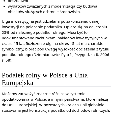
deszczowni
wydatków związanych z modernizacją czy budową
obiektów służących ochronie środowiska.
Ulga inwestycyjna jest udzielana po zakończeniu danej
inwestycji na polecenie podatnika. Opiera się na odliczeniu
25% od należnego podatku rolnego. Musi być to
udokumentowane rachunkami nakładów inwestycyjnych w
czasie 15 lat. Rozłożenie ulgi na okres 15 lat ma charakter
symboliczny, biorąc pod uwagę wysokość obciążenia z tytułu
podatku rolnego (Dziemianowicz Ryta I., Przygodzka R. 2006
s. 58).
Podatek rolny w Polsce a Unia
Europejska
Możemy zauważyć znaczne różnice w systemie
opodatkowania w Polsce, a innymi państwami, które należą
do Unii Europejskiej. W pozostałych krajach Unii globalnie
stosowana jest konstrukcja podatku od dochodów rolniczych.