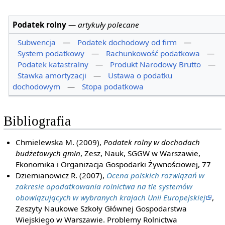
Podatek rolny
—
artykuły polecane
Subwencja
—
Podatek dochodowy od firm
—
System podatkowy
—
Rachunkowość podatkowa
—
Podatek katastralny
—
Produkt Narodowy Brutto
—
Stawka amortyzacji
—
Ustawa o podatku
dochodowym
—
Stopa podatkowa
Bibliografia
Chmielewska M. (2009),
Podatek rolny w dochodach
budżetowych gmin
, Zesz, Nauk, SGGW w Warszawie,
Ekonomika i Organizacja Gospodarki Żywnościowej, 77
Dziemianowicz R. (2007),
Ocena polskich rozwiązań w
zakresie opodatkowania rolnictwa na tle systemów
obowiązujących w wybranych krajach Unii Europejskiej
,
Zeszyty Naukowe Szkoły Głównej Gospodarstwa
Wiejskiego w Warszawie. Problemy Rolnictwa