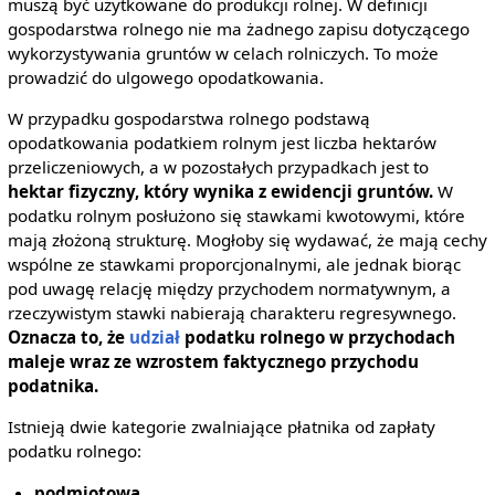
muszą być użytkowane do produkcji rolnej. W definicji
gospodarstwa rolnego nie ma żadnego zapisu dotyczącego
wykorzystywania gruntów w celach rolniczych. To może
prowadzić do ulgowego opodatkowania.
W przypadku gospodarstwa rolnego podstawą
opodatkowania podatkiem rolnym jest liczba hektarów
przeliczeniowych, a w pozostałych przypadkach jest to
hektar fizyczny, który wynika z ewidencji gruntów.
W
podatku rolnym posłużono się stawkami kwotowymi, które
mają złożoną strukturę. Mogłoby się wydawać, że mają cechy
wspólne ze stawkami proporcjonalnymi, ale jednak biorąc
pod uwagę relację między przychodem normatywnym, a
rzeczywistym stawki nabierają charakteru regresywnego.
Oznacza to, że
udział
podatku rolnego w przychodach
maleje wraz ze wzrostem faktycznego przychodu
podatnika.
Istnieją dwie kategorie zwalniające płatnika od zapłaty
podatku rolnego:
podmiotowa