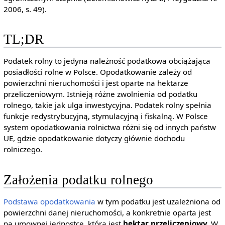
2006, s. 49).
TL;DR
Podatek rolny to jedyna należność podatkowa obciążająca
posiadłości rolne w Polsce. Opodatkowanie zależy od
powierzchni nieruchomości i jest oparte na hektarze
przeliczeniowym. Istnieją różne zwolnienia od podatku
rolnego, takie jak ulga inwestycyjna. Podatek rolny spełnia
funkcje redystrybucyjną, stymulacyjną i fiskalną. W Polsce
system opodatkowania rolnictwa różni się od innych państw
UE, gdzie opodatkowanie dotyczy głównie dochodu
rolniczego.
Założenia podatku rolnego
Podstawa opodatkowania
w tym podatku jest uzależniona od
powierzchni danej nieruchomości, a konkretnie oparta jest
na umownej jednostce, którą jest
hektar przeliczeniowy.
W