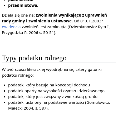
przedmiotowa.
Dzielą się one na:
zwolnienia wynikające z uprawnień
rady gminy i zwolnienia ustawowe.
Od 01.01.2003r.
ewidencja
zwolnień jest zamknięta (Dziemianowicz Ryta I.,
Przygodzka R. 2006 s. 50-51).
Typy podatku rolnego
W twórczości literackiej wyodrębnia się cztery gatunki
podatku rolnego:
podatek, który bazuje na koncepcji dochodu
podatek oparty na wysokości czynszu dzierżawnego
podatek, który jest związany z wielkością gruntu
podatek, ustalony na podstawie wartości (Gomułowicz,
Małecki 2004, s. 587).