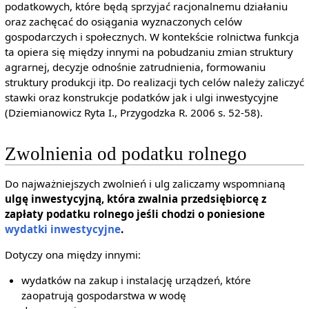
podatkowych, które będą sprzyjać racjonalnemu działaniu
oraz zachęcać do osiągania wyznaczonych celów
gospodarczych i społecznych. W kontekście rolnictwa funkcja
ta opiera się między innymi na pobudzaniu zmian struktury
agrarnej, decyzje odnośnie zatrudnienia, formowaniu
struktury produkcji itp. Do realizacji tych celów należy zaliczyć
stawki oraz konstrukcje podatków jak i ulgi inwestycyjne
(Dziemianowicz Ryta I., Przygodzka R. 2006 s. 52-58).
Zwolnienia od podatku rolnego
Do najważniejszych zwolnień i ulg zaliczamy wspomnianą
ulgę inwestycyjną, która zwalnia przedsiębiorcę z
zapłaty podatku rolnego jeśli chodzi o poniesione
wydatki inwestycyjne
.
Dotyczy ona między innymi:
wydatków na zakup i instalację urządzeń, które
zaopatrują gospodarstwa w wodę