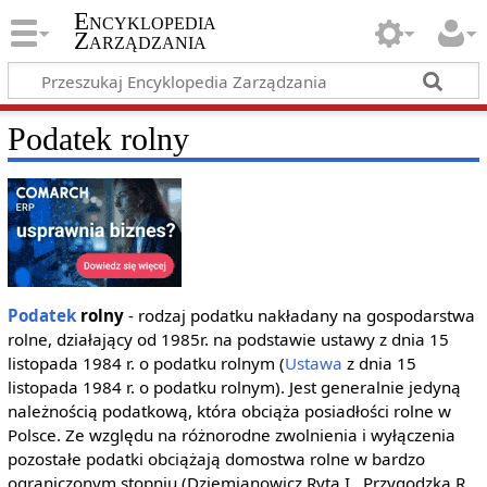
Encyklopedia
Zarządzania
Podatek rolny
Podatek
rolny
- rodzaj podatku nakładany na gospodarstwa
rolne, działający od 1985r. na podstawie ustawy z dnia 15
listopada 1984 r. o podatku rolnym (
Ustawa
z dnia 15
listopada 1984 r. o podatku rolnym). Jest generalnie jedyną
należnością podatkową, która obciąża posiadłości rolne w
Polsce. Ze względu na różnorodne zwolnienia i wyłączenia
pozostałe podatki obciążają domostwa rolne w bardzo
ograniczonym stopniu (Dziemianowicz Ryta I., Przygodzka R.