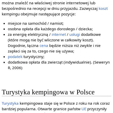
można znaleźć na właściwej stronie internetowej lub
bezpośrednio na recepcji w dniu przyjazdu. Zazwyczaj
koszt
kempingu obejmuje następujące pozycje:
miejsce na samochód / namiot;
osobna opłata dla każdego dorosłego / dziecka;
za energię elektryczną /
internet
/
usługi
dodatkowe
(które mogą nie być wliczone w całkowity koszt).
Dogodnie, łączna
cena
będzie niższa niż zwykle i nie
zapłaci się za to, czego nie się używa;
podatek
turystyczny;
dodatkowa opłata dla zwierząt (indywidualnie). (Seweryn
R, 2006)
Turystyka kempingowa w Polsce
Turystyka
kempingowa staje się w Polsce z roku na rok coraz
bardziej popularna. Otwarte granice państw
UE
przyczyniły