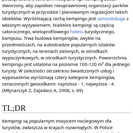
stworzony, aby zapobiec nieuprawnionej organizacji parków
turystycznych w przyrodzie i planowanym regulacjom takich
obiektów. Wyróżniającą cechą kempingu jest
samoobsługa
z
własnym wyżywieniem. Niektóre kempingi są częścią
całorocznego, wieloprofilowego
hotelu
turystycznego,
kampusu. Trwa budowa kempingów, zwykle na
przedmieściach, na autostradzie popularnych szlaków
turystycznych, na terenach zielonych, w ośrodkach
wypoczynkowych, w ośrodkach turystycznych. Powierzchnia
kempingu jest ustalona na poziomie 100-120 m² dla jednego
turysty. W zależności od zakresu świadczonych usług i
wyposażenia wyróżniają cztery kategorie kempingów,
oznaczonych gwiazdkami: najniższa - 1, najwyższa - 4.
(Młynarczyk Z, Zajadacz A, 2008, s. 69)
TL;DR
Kempingi są popularnym miejscem noclegowym dla
turystów, zwłaszcza w krajach rozwiniętych. W Polsce