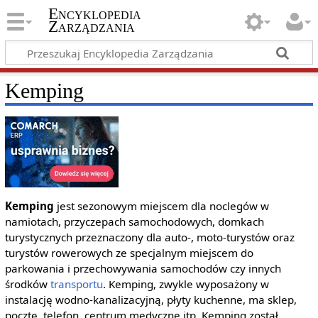
Encyklopedia
Zarządzania
Kemping
Kemping
jest sezonowym miejscem dla noclegów w
namiotach, przyczepach samochodowych, domkach
turystycznych przeznaczony dla auto-, moto-turystów oraz
turystów rowerowych ze specjalnym miejscem do
parkowania i przechowywania samochodów czy innych
środków
transportu
. Kemping, zwykle wyposażony w
instalację wodno-kanalizacyjną, płyty kuchenne, ma sklep,
pocztę, telefon, centrum medyczne itp. Kemping został