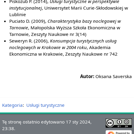
Piskozub P. (2014),
Usługi turystyczne w perspektywie
instytucjonalnej
, Uniwersytet Marii Curie-Skłodowskiej w
Lublinie
Puciato D. (2009),
Charakterystyka bazy noclegowej w
Tarnowie
, Małopolska Wyższa Szkoła Ekonomiczna w
Tarnowie, Zeszyty Naukowe nr 3(14)
Seweryn R. (2006),
Konsumpcja turystycznych usług
noclegowych w Krakowie w 2004 roku
, Akademia
Ekonomiczna w Krakowie, Zeszyty Naukowe nr 742
Autor:
Oksana Saverska
Kategoria
:
Usługi turystyczne
Tę stronę ostatnio edytowano 17 sty 2024,
23:38.