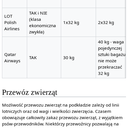
TAK i NIE
LOT
(klasa
Polish
1x32 kg
2x32 kg
ekonomiczna
Airlines
zwykła)
40 kg - waga
pojedynczej
Qatar
sztuki bagażu
TAK
30 kg
Airways
nie może
przekraczać
32 kg
Przewóz zwierząt
Możliwość przewozu zwierząt na podkładzie zależy od linii
lotniczych oraz od wagi i wielkości zwierzęcia. Czasem
obowiązuje całkowity zakaz przewozu zwierząt, z wyjątkiem
psów-przewodników. Niektórzy przewoźnicy pozwalają na