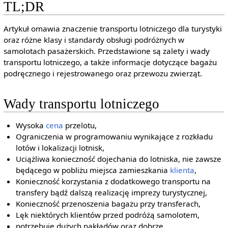
TL;DR
Artykuł omawia znaczenie transportu lotniczego dla turystyki
oraz różne klasy i standardy obsługi podróżnych w
samolotach pasażerskich. Przedstawione są zalety i wady
transportu lotniczego, a także informacje dotyczące bagażu
podręcznego i rejestrowanego oraz przewozu zwierząt.
Wady transportu lotniczego
Wysoka
cena
przelotu,
Ograniczenia w programowaniu wynikające z rozkładu
lotów i lokalizacji lotnisk,
Uciążliwa konieczność dojechania do lotniska, nie zawsze
będącego w pobliżu miejsca zamieszkania
klienta
,
Konieczność korzystania z dodatkowego transportu na
transfery bądź dalszą realizację imprezy turystycznej,
Konieczność przenoszenia bagażu przy transferach,
Lęk niektórych klientów przed podróżą samolotem,
potrzebuje dużych nakładów oraz dobrze