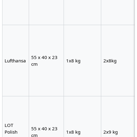
55 x 40 x 23
Lufthansa
1x8 kg
2x8kg
cm
LOT
55 x 40 x 23
Polish
1x8 kg
2x9 kg
cm