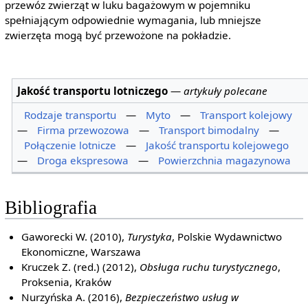
przewóz zwierząt w luku bagażowym w pojemniku
spełniającym odpowiednie wymagania, lub mniejsze
zwierzęta mogą być przewożone na pokładzie.
Jakość transportu lotniczego
—
artykuły polecane
Rodzaje transportu
—
Myto
—
Transport kolejowy
—
Firma przewozowa
—
Transport bimodalny
—
Połączenie lotnicze
—
Jakość transportu kolejowego
—
Droga ekspresowa
—
Powierzchnia magazynowa
Bibliografia
Gaworecki W. (2010),
Turystyka
, Polskie Wydawnictwo
Ekonomiczne, Warszawa
Kruczek Z. (red.) (2012),
Obsługa ruchu turystycznego
,
Proksenia, Kraków
Nurzyńska A. (2016),
Bezpieczeństwo usług w