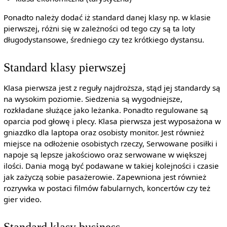
Ponadto należy dodać iż standard danej klasy np. w klasie
pierwszej, różni się w zależności od tego czy są ta loty
długodystansowe, średniego czy tez krótkiego dystansu.
Standard klasy pierwszej
Klasa pierwsza jest z reguły najdroższa, stąd jej standardy są
na wysokim poziomie. Siedzenia są wygodniejsze,
rozkładane służące jako leżanka. Ponadto regulowane są
oparcia pod głowę i plecy. Klasa pierwsza jest wyposażona w
gniazdko dla laptopa oraz osobisty monitor. Jest również
miejsce na odłożenie osobistych rzeczy, Serwowane posiłki i
napoje są lepsze jakościowo oraz serwowane w większej
ilości. Dania mogą być podawane w takiej kolejności i czasie
jak zażyczą sobie pasażerowie. Zapewniona jest również
rozrywka w postaci filmów fabularnych, koncertów czy też
gier video.
Standard klasy business