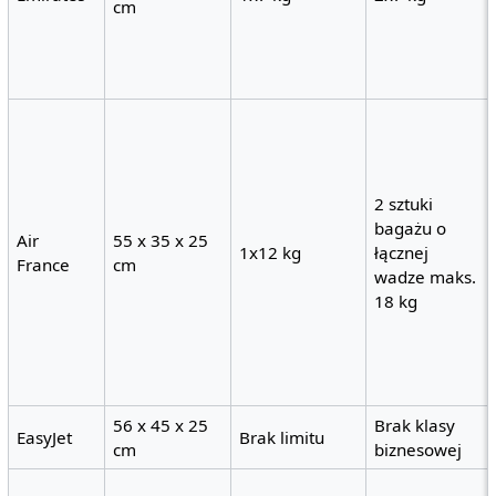
cm
2 sztuki
bagażu o
Air
55 x 35 x 25
1x12 kg
łącznej
France
cm
wadze maks.
18 kg
56 x 45 x 25
Brak klasy
EasyJet
Brak limitu
cm
biznesowej