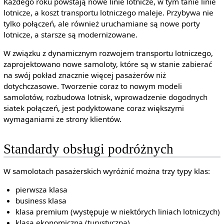
Każdego roku powstają nowe linie lotnicze, w tym tanie linie
lotnicze, a koszt transportu lotniczego maleje. Przybywa nie
tylko połączeń, ale również uruchamiane są nowe porty
lotnicze, a starsze są modernizowane.
W związku z dynamicznym rozwojem transportu lotniczego,
zaprojektowano nowe samoloty, które są w stanie zabierać
na swój pokład znacznie więcej pasażerów niż
dotychczasowe. Tworzenie coraz to nowym modeli
samolotów, rozbudowa lotnisk, wprowadzenie dogodnych
siatek połączeń, jest podyktowane coraz większymi
wymaganiami ze strony klientów.
Standardy obsługi podróżnych
W samolotach pasażerskich wyróżnić można trzy typy klas:
pierwsza klasa
business klasa
klasa premium (występuje w niektórych liniach lotniczych)
klasa ekonomiczna (turystyczna)