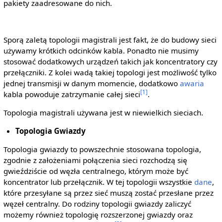
pakiety zaadresowane do nich.
Sporą zaletą topologii magistrali jest fakt, że do budowy sieci
używamy krótkich odcinków kabla. Ponadto nie musimy
stosować dodatkowych urządzeń takich jak koncentratory czy
przełączniki. Z kolei wadą takiej topologi jest możliwość tylko
jednej transmisji w danym momencie, dodatkowo
awaria
[1]
kabla powoduje zatrzymanie całej sieci
.
Topologia magistrali używana jest w niewielkich sieciach.
Topologia Gwiazdy
Topologia gwiazdy to powszechnie stosowana topologia,
zgodnie z założeniami połączenia sieci rozchodzą się
gwieździście od węzła centralnego, którym może być
koncentrator lub przełącznik. W tej topologii wszystkie
dane
,
które przesyłane są przez sieć muszą zostać przesłane przez
węzeł centralny. Do rodziny topologii gwiazdy zaliczyć
możemy również topologię rozszerzonej gwiazdy oraz