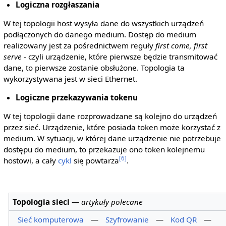
Logiczna rozgłaszania
W tej topologii host wysyła dane do wszystkich urządzeń
podłączonych do danego medium. Dostęp do medium
realizowany jest za pośrednictwem reguły
first come, first
serve
- czyli urządzenie, które pierwsze będzie transmitować
dane, to pierwsze zostanie obsłużone. Topologia ta
wykorzystywana jest w sieci Ethernet.
Logiczne przekazywania tokenu
W tej topologii dane rozprowadzane są kolejno do urządzeń
przez sieć. Urządzenie, które posiada token może korzystać z
medium. W sytuacji, w której dane urządzenie nie potrzebuje
dostępu do medium, to przekazuje ono token kolejnemu
[6]
hostowi, a cały
cykl
się powtarza
.
Topologia sieci
—
artykuły polecane
Sieć komputerowa
—
Szyfrowanie
—
Kod QR
—