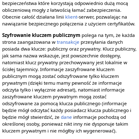
bezpieczeństwa które korzystają odpowiednio dużą mocą
obliczeniową mogły z łatwością łamać zabezpieczenia.
Obecnie całość działana linii
klient
-serwer, pozwalając na
nawiązanie bezpiecznego połączenia z użyciem certyfikatów.
Szyfrowanie kluczem publicznym
polega na tym, że każda
strona zaangażowana w
transakcje
przesyłania danych
posiada dwa klucze: publiczny oraz prywatny. Klucz publiczny,
jak sama nazwa wskazuje, jest powszechnie dostępny,
natomiast klucz prywatny przechowywany jest lokalnie w
ścisłej tajemnicy. Informacje zaszyfrowane kluczem
publicznym mogą zostać odszyfrowane tylko kluczem
prywatnym (dzięki temu mamy pewność że informacje
odczyta tylko i wyłącznie adresat), natomiast informacje
zaszyfrowane kluczem prywatnym mogą zostać
odszyfrowane za pomocą klucza publicznego (informacje
będzie mógł odczytać każdy posiadacz klucza publicznego i
będzie mógł stwierdzić, że
dane
informacje pochodzą od
określonej osoby, ponieważ nikt inny nie dysponuje takim
kluczem prywatnym i nie mógłby ich wygenerować).