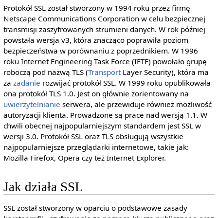
Protokół SSL został stworzony w 1994 roku przez firmę
Netscape Communications Corporation w celu bezpiecznej
transmisji zaszyfrowanych strumieni danych. W rok później
powstała wersja v3, która znacząco poprawiła poziom
bezpieczeństwa w porównaniu z poprzednikiem. W 1996
roku Internet Engineering Task Force (IETF) powołało grupę
roboczą pod nazwą TLS (
Transport
Layer Security), która ma
za
zadanie
rozwijać protokół SSL. W 1999 roku opublikowała
ona protokół TLS 1.0. Jest on głównie zorientowany na
uwierzytelnianie
serwera, ale przewiduje również możliwość
autoryzacji klienta. Prowadzone są prace nad wersją 1.1. W
chwili obecnej najpopularniejszym standardem jest SSL w
wersji 3.0. Protokół SSL oraz TLS obsługują wszystkie
najpopularniejsze przeglądarki internetowe, takie jak:
Mozilla Firefox, Opera czy też Internet Explorer.
Jak działa SSL
SSL został stworzony w oparciu o podstawowe zasady