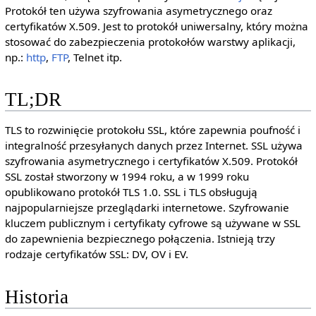
Protokół ten używa szyfrowania asymetrycznego oraz
certyfikatów X.509. Jest to protokół uniwersalny, który można
stosować do zabezpieczenia protokołów warstwy aplikacji,
np.:
http
,
FTP
, Telnet itp.
TL;DR
TLS to rozwinięcie protokołu SSL, które zapewnia poufność i
integralność przesyłanych danych przez Internet. SSL używa
szyfrowania asymetrycznego i certyfikatów X.509. Protokół
SSL został stworzony w 1994 roku, a w 1999 roku
opublikowano protokół TLS 1.0. SSL i TLS obsługują
najpopularniejsze przeglądarki internetowe. Szyfrowanie
kluczem publicznym i certyfikaty cyfrowe są używane w SSL
do zapewnienia bezpiecznego połączenia. Istnieją trzy
rodzaje certyfikatów SSL: DV, OV i EV.
Historia