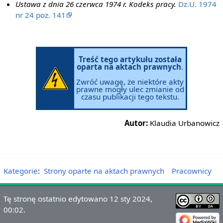
Ustawa z dnia 26 czerwca 1974 r. Kodeks pracy.
Dz.U. 1974
nr 24 poz. 141
Treść tego artykułu została
oparta na aktach prawnych
.
Zwróć uwagę, że niektóre akty
prawne mogły ulec zmianie od
czasu publikacji tego tekstu.
Autor:
Klaudia Urbanowicz
Kategorie
:
Strony oparte na aktach prawnych
Pracownicy
Tę stronę ostatnio edytowano 12 sty 2024,
00:02.