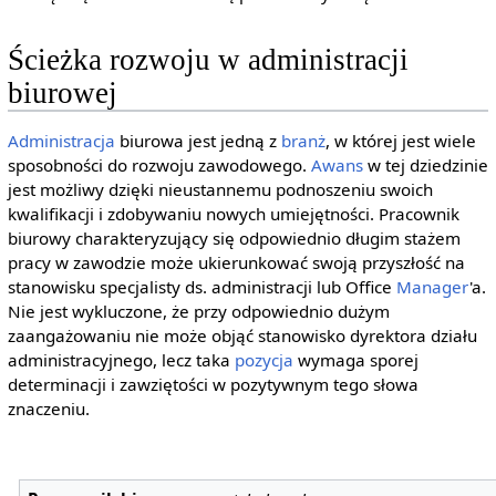
Ścieżka rozwoju w administracji
biurowej
Administracja
biurowa jest jedną z
branż
, w której jest wiele
sposobności do rozwoju zawodowego.
Awans
w tej dziedzinie
jest możliwy dzięki nieustannemu podnoszeniu swoich
kwalifikacji i zdobywaniu nowych umiejętności. Pracownik
biurowy charakteryzujący się odpowiednio długim stażem
pracy w zawodzie może ukierunkować swoją przyszłość na
stanowisku specjalisty ds. administracji lub Office
Manager
'a.
Nie jest wykluczone, że przy odpowiednio dużym
zaangażowaniu nie może objąć stanowisko dyrektora działu
administracyjnego, lecz taka
pozycja
wymaga sporej
determinacji i zawziętości w pozytywnym tego słowa
znaczeniu.