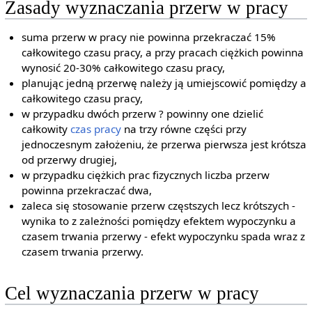
Zasady wyznaczania przerw w pracy
suma przerw w pracy nie powinna przekraczać 15%
całkowitego czasu pracy, a przy pracach ciężkich powinna
wynosić 20-30% całkowitego czasu pracy,
planując jedną przerwę należy ją umiejscowić pomiędzy a
całkowitego czasu pracy,
w przypadku dwóch przerw ? powinny one dzielić
całkowity
czas pracy
na trzy równe części przy
jednoczesnym założeniu, że przerwa pierwsza jest krótsza
od przerwy drugiej,
w przypadku ciężkich prac fizycznych liczba przerw
powinna przekraczać dwa,
zaleca się stosowanie przerw częstszych lecz krótszych -
wynika to z zależności pomiędzy efektem wypoczynku a
czasem trwania przerwy - efekt wypoczynku spada wraz z
czasem trwania przerwy.
Cel wyznaczania przerw w pracy