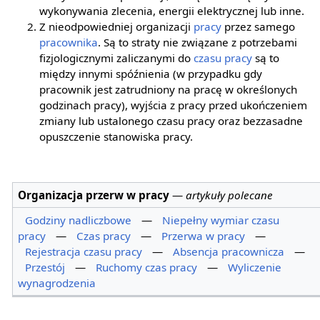
wykonywania zlecenia, energii elektrycznej lub inne.
Z nieodpowiedniej organizacji
pracy
przez samego
pracownika
. Są to straty nie związane z potrzebami
fizjologicznymi zaliczanymi do
czasu pracy
są to
między innymi spóźnienia (w przypadku gdy
pracownik jest zatrudniony na pracę w określonych
godzinach pracy), wyjścia z pracy przed ukończeniem
zmiany lub ustalonego czasu pracy oraz bezzasadne
opuszczenie stanowiska pracy.
Organizacja przerw w pracy
—
artykuły polecane
Godziny nadliczbowe
—
Niepełny wymiar czasu
pracy
—
Czas pracy
—
Przerwa w pracy
—
Rejestracja czasu pracy
—
Absencja pracownicza
—
Przestój
—
Ruchomy czas pracy
—
Wyliczenie
wynagrodzenia