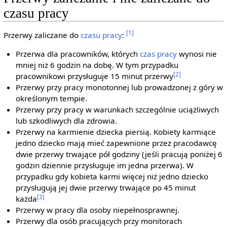
czasu pracy
[1]
Przerwy zaliczane do
czasu pracy
:
Przerwa dla pracowników, których
czas pracy
wynosi nie
mniej niż 6 godzin na dobę. W tym przypadku
[2]
pracownikowi przysługuje 15 minut przerwy
Przerwy przy pracy monotonnej lub prowadzonej z góry w
określonym tempie.
Przerwy przy pracy w warunkach szczególnie uciążliwych
lub szkodliwych dla zdrowia.
Przerwy na karmienie dziecka piersią. Kobiety karmiące
jedno dziecko mają mieć zapewnione przez pracodawcę
dwie przerwy trwające pół godziny (jeśli pracują poniżej 6
godzin dziennie przysługuje im jedna przerwa). W
przypadku gdy kobieta karmi więcej niż jedno dziecko
przysługują jej dwie przerwy trwające po 45 minut
[3]
każda
Przerwy w pracy dla osoby niepełnosprawnej.
Przerwy dla osób pracujących przy monitorach