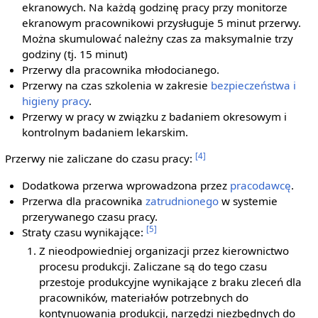
ekranowych. Na każdą godzinę pracy przy monitorze
ekranowym pracownikowi przysługuje 5 minut przerwy.
Można skumulować należny czas za maksymalnie trzy
godziny (tj. 15 minut)
Przerwy dla pracownika młodocianego.
Przerwy na czas szkolenia w zakresie
bezpieczeństwa i
higieny pracy
.
Przerwy w pracy w związku z badaniem okresowym i
kontrolnym badaniem lekarskim.
[4]
Przerwy nie zaliczane do czasu pracy:
Dodatkowa przerwa wprowadzona przez
pracodawcę
.
Przerwa dla pracownika
zatrudnionego
w systemie
przerywanego czasu pracy.
[5]
Straty czasu wynikające:
Z nieodpowiedniej organizacji przez kierownictwo
procesu produkcji. Zaliczane są do tego czasu
przestoje produkcyjne wynikające z braku zleceń dla
pracowników, materiałów potrzebnych do
kontynuowania produkcji, narzędzi niezbędnych do