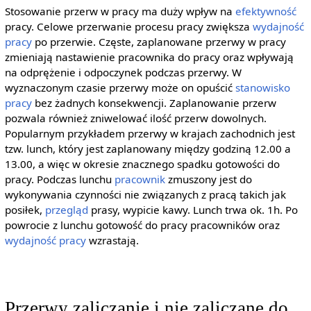
Stosowanie przerw w pracy ma duży wpływ na
efektywność
pracy. Celowe przerwanie procesu pracy zwiększa
wydajność
pracy
po przerwie. Częste, zaplanowane przerwy w pracy
zmieniają nastawienie pracownika do pracy oraz wpływają
na odprężenie i odpoczynek podczas przerwy. W
wyznaczonym czasie przerwy może on opuścić
stanowisko
pracy
bez żadnych konsekwencji. Zaplanowanie przerw
pozwala również zniwelować ilość przerw dowolnych.
Popularnym przykładem przerwy w krajach zachodnich jest
tzw. lunch, który jest zaplanowany między godziną 12.00 a
13.00, a więc w okresie znacznego spadku gotowości do
pracy. Podczas lunchu
pracownik
zmuszony jest do
wykonywania czynności nie związanych z pracą takich jak
posiłek,
przegląd
prasy, wypicie kawy. Lunch trwa ok. 1h. Po
powrocie z lunchu gotowość do pracy pracowników oraz
wydajność pracy
wzrastają.
Przerwy zaliczanie i nie zaliczane do