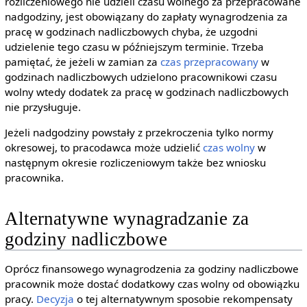
rozliczeniowego nie udzieli czasu wolnego za przepracowane
nadgodziny, jest obowiązany do zapłaty wynagrodzenia za
pracę w godzinach nadliczbowych chyba, że uzgodni
udzielenie tego czasu w późniejszym terminie. Trzeba
pamiętać, że jeżeli w zamian za
czas przepracowany
w
godzinach nadliczbowych udzielono pracownikowi czasu
wolny wtedy dodatek za pracę w godzinach nadliczbowych
nie przysługuje.
Jeżeli nadgodziny powstały z przekroczenia tylko normy
okresowej, to pracodawca może udzielić
czas wolny
w
następnym okresie rozliczeniowym także bez wniosku
pracownika.
Alternatywne wynagradzanie za
godziny nadliczbowe
Oprócz finansowego wynagrodzenia za godziny nadliczbowe
pracownik może dostać dodatkowy czas wolny od obowiązku
pracy.
Decyzja
o tej alternatywnym sposobie rekompensaty