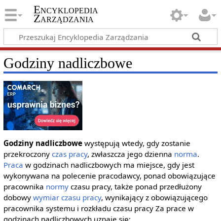
Encyklopedia
Zarządzania
Godziny nadliczbowe
Godziny nadliczbowe
występują wtedy, gdy zostanie
przekroczony
czas pracy
, zwłaszcza jego dzienna
norma
.
Praca
w godzinach nadliczbowych ma miejsce, gdy jest
wykonywana na polecenie pracodawcy, ponad obowiązujące
pracownika
normy
czasu pracy, także ponad przedłużony
dobowy
wymiar czasu pracy
, wynikający z obowiązującego
pracownika systemu i rozkładu czasu pracy Za prace w
godzinach nadliczbowych uznaje się: