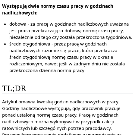
Występują dwie normy czasu pracy w godzinach
nadliczbowych:
dobowa - za pracę w godzinach nadliczbowych uważana
jest praca przekraczająca dobową normę czasu pracy,
niezależnie od tego czy została przekroczona tygodniowa.
średniotygodniowa - przez pracę w godzinach
nadliczbowych rozumie się prace, która przekracza
średniotygodniową normę czasu pracy w okresie
rozliczeniowym, nawet jeśli w żadnym dniu nie została
przekroczona dzienna norma pracy
TL;DR
Artykuł omawia kwestię godzin nadliczbowych w pracy.
Godziny nadliczbowe występują, gdy pracownik pracuje
ponad ustaloną normę czasu pracy. Pracę w godzinach
nadliczbowych można wykonywać w przypadku akcji
ratowniczych lub szczególnych potrzeb pracodawcy.
Pracownikom przysługuje dodatkowe wynagrodzenie za