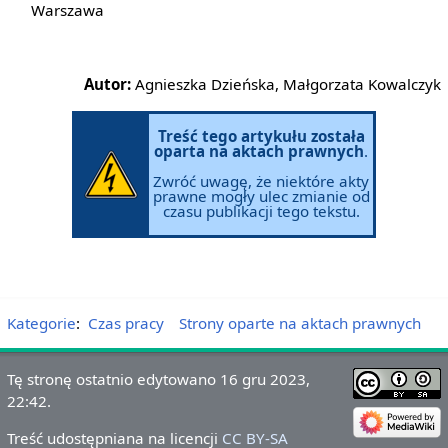
Warszawa
Autor:
Agnieszka Dzieńska, Małgorzata Kowalczyk
Treść tego artykułu została
oparta na aktach prawnych
.
Zwróć uwagę, że niektóre akty
prawne mogły ulec zmianie od
czasu publikacji tego tekstu.
Kategorie
:
Czas pracy
Strony oparte na aktach prawnych
Tę stronę ostatnio edytowano 16 gru 2023,
22:42.
Treść udostępniana na licencji
CC BY-SA