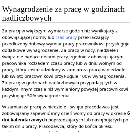
Wynagrodzenie za pracę w godzinach
nadliczbowych
Za pracę w większym wymiarze godzin niż wynikający z
obowiązującej normy lub
czas pracy
przekraczający
przedłużony dobowy wymiar pracy pracownikowi przysługuje
dodatkowe wynagrodzenie. Za pracę w nocy, niedziele i
święta nie będące dniami pracy, zgodnie z obowiązującym
pracownika rozkładem czasu pracy lub w dniu wolnym od
pracy, który został udzielony w zamian za pracę w niedziele
lub święto pracownikowi przysługuje 100% wynagrodzenia.
Za pracę w godzinach nadliczbowych przypadających w
każdym innym czasie niż wymieniony powyżej pracownikowi
przysługuje 50% wynagrodzenia.
W zamian za pracę w niedziele i święta pracodawca jest
zobowiązany zapewnić inny dzień wolny od pracy w okresie
6
dni kalendarzowych
poprzedzających lub następujących po
takim dniu pracy. Pracodawca, który do końca okresu