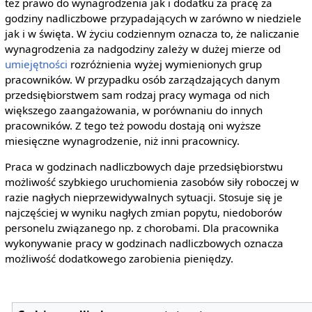
też prawo do wynagrodzenia jak i dodatku za pracę za
godziny nadliczbowe przypadających w zarówno w niedziele
jak i w święta. W życiu codziennym oznacza to, że naliczanie
wynagrodzenia za nadgodziny zależy w dużej mierze od
umiejętności
rozróżnienia wyżej wymienionych grup
pracowników. W przypadku osób zarządzających danym
przedsiębiorstwem sam rodzaj pracy wymaga od nich
większego zaangażowania, w porównaniu do innych
pracowników. Z tego też powodu dostają oni wyższe
miesięczne wynagrodzenie, niż inni pracownicy.
Praca w godzinach nadliczbowych daje przedsiębiorstwu
możliwość szybkiego uruchomienia zasobów siły roboczej w
razie nagłych nieprzewidywalnych sytuacji. Stosuje się je
najczęściej w wyniku nagłych zmian popytu, niedoborów
personelu związanego np. z chorobami. Dla pracownika
wykonywanie pracy w godzinach nadliczbowych oznacza
możliwość dodatkowego zarobienia pieniędzy.