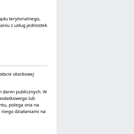
du terytorialnego,
aniu z usług jednostek
opłacie skarbowej
h danin publicznych. W
 podatkowego lub
ntu, polega ona na
 niego działaniami na