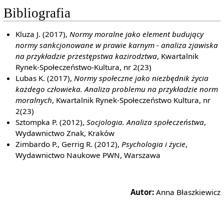
Bibliografia
Kluza J. (2017),
Normy moralne jako element budujący
normy sankcjonowane w prawie karnym - analiza zjawiska
na przykładzie przestępstwa kazirodztwa
, Kwartalnik
Rynek-Społeczeństwo-Kultura, nr 2(23)
Lubas K. (2017),
Normy społeczne jako niezbędnik życia
każdego człowieka. Analiza problemu na przykładzie norm
moralnych
, Kwartalnik Rynek-Społeczeństwo Kultura, nr
2(23)
Sztompka P. (2012),
Socjologia. Analiza społeczeństwa
,
Wydawnictwo Znak, Kraków
Zimbardo P., Gerrig R. (2012),
Psychologia i życie
,
Wydawnictwo Naukowe PWN, Warszawa
Autor:
Anna Błaszkiewicz