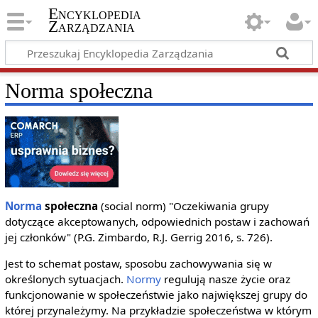
Encyklopedia
Zarządzania
Norma społeczna
Norma
społeczna
(social norm) "Oczekiwania grupy
dotyczące akceptowanych, odpowiednich postaw i zachowań
jej członków" (P.G. Zimbardo, R.J. Gerrig 2016, s. 726).
Jest to schemat postaw, sposobu zachowywania się w
określonych sytuacjach.
Normy
regulują nasze życie oraz
funkcjonowanie w społeczeństwie jako największej grupy do
której przynależymy. Na przykładzie społeczeństwa w którym