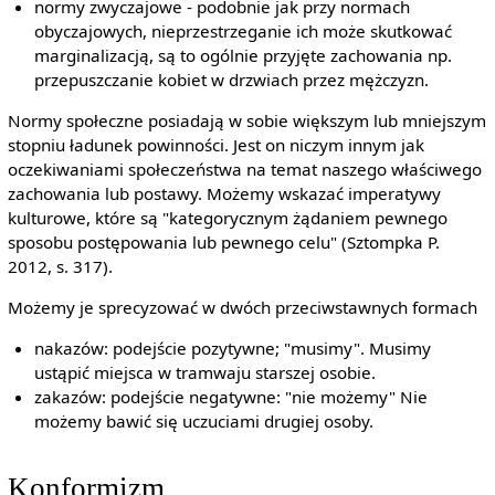
normy zwyczajowe - podobnie jak przy normach
obyczajowych, nieprzestrzeganie ich może skutkować
marginalizacją, są to ogólnie przyjęte zachowania np.
przepuszczanie kobiet w drzwiach przez mężczyzn.
Normy społeczne posiadają w sobie większym lub mniejszym
stopniu ładunek powinności. Jest on niczym innym jak
oczekiwaniami społeczeństwa na temat naszego właściwego
zachowania lub postawy. Możemy wskazać imperatywy
kulturowe, które są "kategorycznym żądaniem pewnego
sposobu postępowania lub pewnego celu" (Sztompka P.
2012, s. 317).
Możemy je sprecyzować w dwóch przeciwstawnych formach
nakazów: podejście pozytywne; "musimy". Musimy
ustąpić miejsca w tramwaju starszej osobie.
zakazów: podejście negatywne: "nie możemy" Nie
możemy bawić się uczuciami drugiej osoby.
Konformizm