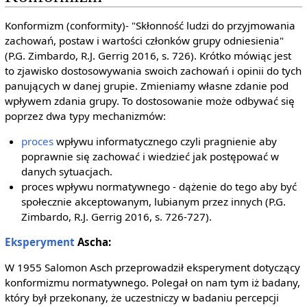
Konformizm (conformity)- "Skłonność ludzi do przyjmowania
zachowań, postaw i wartości członków grupy odniesienia"
(P.G. Zimbardo, R.J. Gerrig 2016, s. 726). Krótko mówiąc jest
to zjawisko dostosowywania swoich zachowań i opinii do tych
panujących w danej grupie. Zmieniamy własne zdanie pod
wpływem zdania grupy. To dostosowanie może odbywać się
poprzez dwa typy mechanizmów:
proces
wpływu informatycznego czyli pragnienie aby
poprawnie się zachować i wiedzieć jak postępować w
danych sytuacjach.
proces wpływu normatywnego - dążenie do tego aby być
społecznie akceptowanym, lubianym przez innych (P.G.
Zimbardo, R.J. Gerrig 2016, s. 726-727).
Eksperyment
Ascha:
W 1955 Salomon Asch przeprowadził eksperyment dotyczący
konformizmu normatywnego. Polegał on nam tym iż badany,
który był przekonany, że uczestniczy w badaniu percepcji