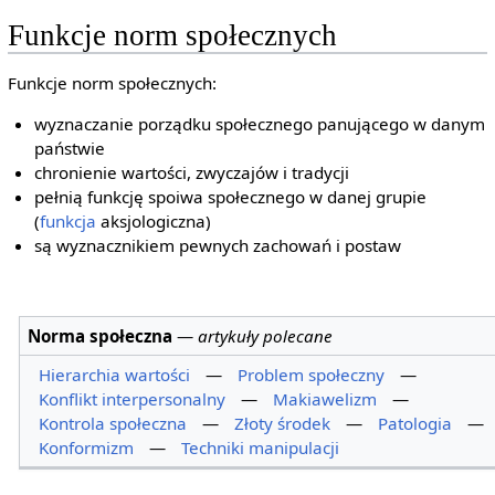
Funkcje norm społecznych
Funkcje norm społecznych:
wyznaczanie porządku społecznego panującego w danym
państwie
chronienie wartości, zwyczajów i tradycji
pełnią funkcję spoiwa społecznego w danej grupie
(
funkcja
aksjologiczna)
są wyznacznikiem pewnych zachowań i postaw
Norma społeczna
—
artykuły polecane
Hierarchia wartości
—
Problem społeczny
—
Konflikt interpersonalny
—
Makiawelizm
—
Kontrola społeczna
—
Złoty środek
—
Patologia
—
Konformizm
—
Techniki manipulacji