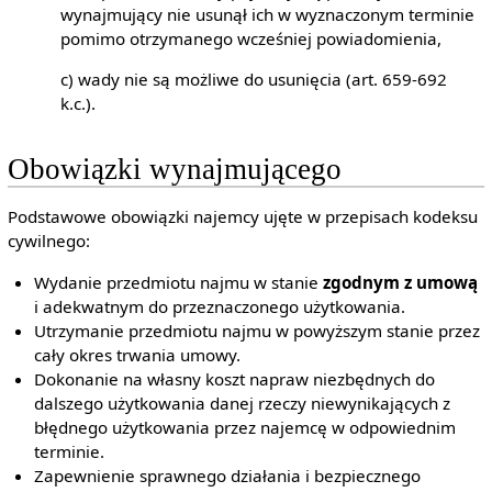
wynajmujący nie usunął ich w wyznaczonym terminie
pomimo otrzymanego wcześniej powiadomienia,
c) wady nie są możliwe do usunięcia (art. 659-692
k.c.).
Obowiązki wynajmującego
Podstawowe obowiązki najemcy ujęte w przepisach kodeksu
cywilnego:
Wydanie przedmiotu najmu w stanie
zgodnym z umową
i adekwatnym do przeznaczonego użytkowania.
Utrzymanie przedmiotu najmu w powyższym stanie przez
cały okres trwania umowy.
Dokonanie na własny koszt napraw niezbędnych do
dalszego użytkowania danej rzeczy niewynikających z
błędnego użytkowania przez najemcę w odpowiednim
terminie.
Zapewnienie sprawnego działania i bezpiecznego