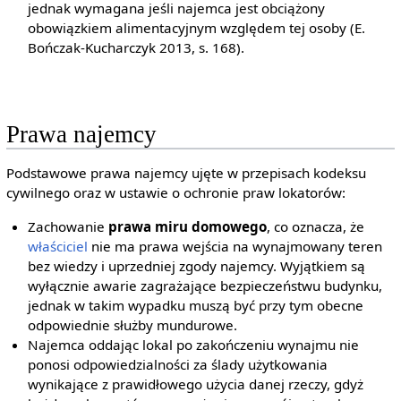
jednak wymagana jeśli najemca jest obciążony
obowiązkiem alimentacyjnym względem tej osoby (E.
Bończak-Kucharczyk 2013, s. 168).
Prawa najemcy
Podstawowe prawa najemcy ujęte w przepisach kodeksu
cywilnego oraz w ustawie o ochronie praw lokatorów:
Zachowanie
prawa miru domowego
, co oznacza, że
właściciel
nie ma prawa wejścia na wynajmowany teren
bez wiedzy i uprzedniej zgody najemcy. Wyjątkiem są
wyłącznie awarie zagrażające bezpieczeństwu budynku,
jednak w takim wypadku muszą być przy tym obecne
odpowiednie służby mundurowe.
Najemca oddając lokal po zakończeniu wynajmu nie
ponosi odpowiedzialności za ślady użytkowania
wynikające z prawidłowego użycia danej rzeczy, gdyż