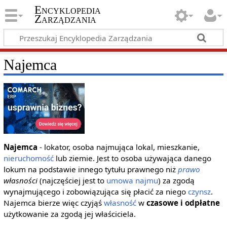
Encyklopedia
Zarządzania
Najemca
Najemca
- lokator, osoba najmująca lokal, mieszkanie,
nieruchomość
lub ziemie. Jest to osoba używająca danego
lokum na podstawie innego tytułu prawnego niż
prawo
własności
(najczęściej jest to
umowa najmu
) za zgodą
wynajmującego i zobowiązująca się płacić za niego
czynsz
.
Najemca bierze więc czyjąś
własność
w
czasowe i odpłatne
użytkowanie za zgodą jej właściciela.