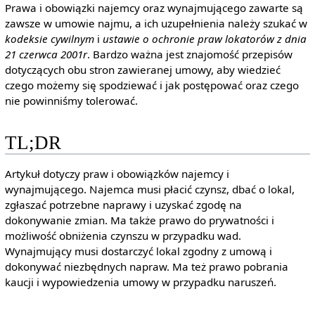
Prawa i obowiązki najemcy oraz wynajmującego zawarte są
zawsze w umowie najmu, a ich uzupełnienia należy szukać w
kodeksie cywilnym
i
ustawie o ochronie praw lokatorów z dnia
21 czerwca 2001r
. Bardzo ważna jest znajomość przepisów
dotyczących obu stron zawieranej umowy, aby wiedzieć
czego możemy się spodziewać i jak postępować oraz czego
nie powinniśmy tolerować.
TL;DR
Artykuł dotyczy praw i obowiązków najemcy i
wynajmującego. Najemca musi płacić czynsz, dbać o lokal,
zgłaszać potrzebne naprawy i uzyskać zgodę na
dokonywanie zmian. Ma także prawo do prywatności i
możliwość obniżenia czynszu w przypadku wad.
Wynajmujący musi dostarczyć lokal zgodny z umową i
dokonywać niezbędnych napraw. Ma też prawo pobrania
kaucji i wypowiedzenia umowy w przypadku naruszeń.