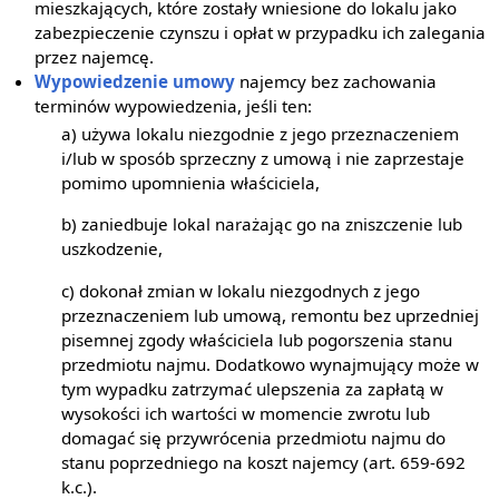
mieszkających, które zostały wniesione do lokalu jako
zabezpieczenie czynszu i opłat w przypadku ich zalegania
przez najemcę.
Wypowiedzenie umowy
najemcy bez zachowania
terminów wypowiedzenia, jeśli ten:
a) używa lokalu niezgodnie z jego przeznaczeniem
i/lub w sposób sprzeczny z umową i nie zaprzestaje
pomimo upomnienia właściciela,
b) zaniedbuje lokal narażając go na zniszczenie lub
uszkodzenie,
c) dokonał zmian w lokalu niezgodnych z jego
przeznaczeniem lub umową, remontu bez uprzedniej
pisemnej zgody właściciela lub pogorszenia stanu
przedmiotu najmu. Dodatkowo wynajmujący może w
tym wypadku zatrzymać ulepszenia za zapłatą w
wysokości ich wartości w momencie zwrotu lub
domagać się przywrócenia przedmiotu najmu do
stanu poprzedniego na koszt najemcy (art. 659-692
k.c.).