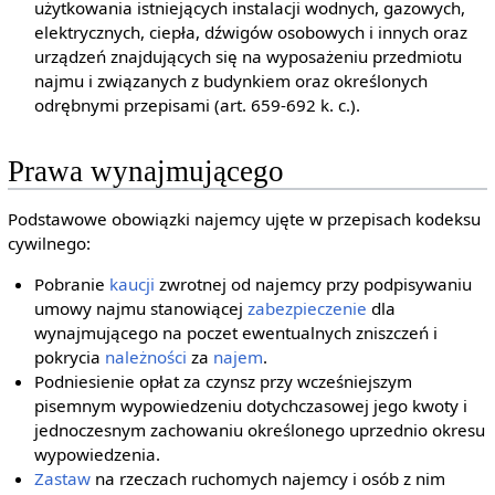
użytkowania istniejących instalacji wodnych, gazowych,
elektrycznych, ciepła, dźwigów osobowych i innych oraz
urządzeń znajdujących się na wyposażeniu przedmiotu
najmu i związanych z budynkiem oraz określonych
odrębnymi przepisami (art. 659-692 k. c.).
Prawa wynajmującego
Podstawowe obowiązki najemcy ujęte w przepisach kodeksu
cywilnego:
Pobranie
kaucji
zwrotnej od najemcy przy podpisywaniu
umowy najmu stanowiącej
zabezpieczenie
dla
wynajmującego na poczet ewentualnych zniszczeń i
pokrycia
należności
za
najem
.
Podniesienie opłat za czynsz przy wcześniejszym
pisemnym wypowiedzeniu dotychczasowej jego kwoty i
jednoczesnym zachowaniu określonego uprzednio okresu
wypowiedzenia.
Zastaw
na rzeczach ruchomych najemcy i osób z nim