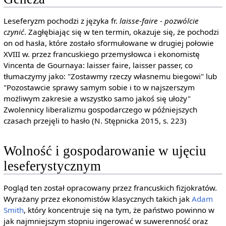
Leseferyzm pochodzi z języka fr.
laisse-faire - pozwólcie
czynić
. Zagłębiając się w ten termin, okazuje się, że pochodzi
on od hasła, które zostało sformułowane w drugiej połowie
XVIII w. przez francuskiego przemysłowca i ekonomistę
Vincenta de Gournaya: laisser faire, laisser passer, co
tłumaczymy jako: "Zostawmy rzeczy własnemu biegowi" lub
"Pozostawcie sprawy samym sobie i to w najszerszym
możliwym zakresie a wszystko samo jakoś się ułoży"
Zwolennicy liberalizmu gospodarczego w późniejszych
czasach przejęli to hasło (N. Stępnicka 2015, s. 223)
Wolność i gospodarowanie w ujęciu
leseferystycznym
Pogląd ten został opracowany przez francuskich fizjokratów.
Wyrażany przez ekonomistów klasycznych takich jak
Adam
Smith
, który koncentruje się na tym, że państwo powinno w
jak najmniejszym stopniu ingerować w suwerenność oraz