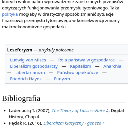
których wolno palić i wprowadzenie zaostrzonych przepisów
dotyczących funkcjonowania przemysłu tytoniowego. Taka
polityka
mogłaby w drastyczny sposób zmienić sytuacje
finansową przemysłu tytoniowego w konsekwencji zmiany
makroekonomiczne gospodarki.
Leseferyzm
—
artykuły polecane
Ludwig von Mises
—
Rola państwa w gospodarce
—
Liberalizm gospodarczy
—
Kapitalizm
—
Anarchia
—
Libertarianizm
—
Państwo opiekuńcze
—
Friedrich Hayek
—
Etatyzm
Bibliografia
Ladenburg T. (2007),
The Theory of Laissez-Faire
, Digital
History, Chap.4
Pęciak R. (2016),
Liberalizm klasyczny - geneza i