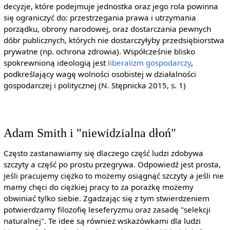
decyzje, które podejmuje jednostka oraz jego rola powinna
się ograniczyć do: przestrzegania prawa i utrzymania
porządku, obrony narodowej, oraz dostarczania pewnych
dóbr publicznych, których nie dostarczyłyby przedsiębiorstwa
prywatne (np. ochrona zdrowia). Współcześnie blisko
spokrewnioną ideologią jest
liberalizm gospodarczy
,
podkreślający wagę wolności osobistej w działalności
gospodarczej i politycznej (N. Stępnicka 2015, s. 1)
Adam Smith i "niewidzialna dłoń"
Często zastanawiamy się dlaczego część ludzi zdobywa
szczyty a część po prostu przegrywa. Odpowiedź jest prosta,
jeśli pracujemy ciężko to możemy osiągnąć szczyty a jeśli nie
mamy chęci do ciężkiej pracy to za porażkę możemy
obwiniać tylko siebie. Zgadzając się z tym stwierdzeniem
potwierdzamy filozofię leseferyzmu oraz zasadę "selekcji
naturalnej". Te idee są również wskazówkami dla ludzi