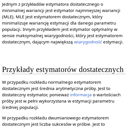
Jednym z przykładów estymatora dostatecznego o
minimalnej wariancji jest estymator najmniejszej wariancji
(MLE). MLE jest estymatorem dostatecznym, który
minimalizuje wariancję estymacji dla danego parametru
populacji. Innym przykładem jest estymator optymalny w
sensie maksymalnej wiarygodności, który jest estymatorem
dostatecznym, dającym największą
wiarygodność
estymacji.
Przykłady estymatorów dostatecznych
W przypadku rozkładu normalnego estymatorem
dostatecznym jest średnia arytmetyczna próby. Jest to
dostateczny estymator, ponieważ
informacja
o wartościach
próby jest w pełni wykorzystana w estymacji parametru
średniej populacji.
W przypadku rozkładu dwumianowego estymatorem
dostatecznym jest liczba sukcesów w próbie. Jest to