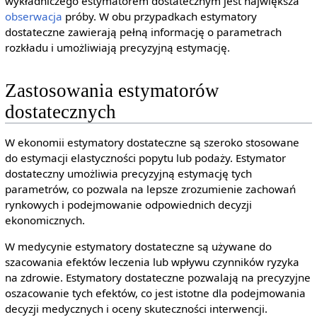
wykładniczego estymatorem dostatecznym jest największa
obserwacja
próby. W obu przypadkach estymatory
dostateczne zawierają pełną informację o parametrach
rozkładu i umożliwiają precyzyjną estymację.
Zastosowania estymatorów
dostatecznych
W ekonomii estymatory dostateczne są szeroko stosowane
do estymacji elastyczności popytu lub podaży. Estymator
dostateczny umożliwia precyzyjną estymację tych
parametrów, co pozwala na lepsze zrozumienie zachowań
rynkowych i podejmowanie odpowiednich decyzji
ekonomicznych.
W medycynie estymatory dostateczne są używane do
szacowania efektów leczenia lub wpływu czynników ryzyka
na zdrowie. Estymatory dostateczne pozwalają na precyzyjne
oszacowanie tych efektów, co jest istotne dla podejmowania
decyzji medycznych i oceny skuteczności interwencji.