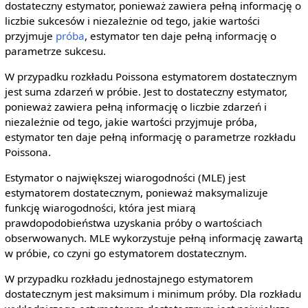
dostateczny estymator, ponieważ zawiera pełną informację o
liczbie sukcesów i niezależnie od tego, jakie wartości
przyjmuje
próba
, estymator ten daje pełną informację o
parametrze sukcesu.
W przypadku rozkładu Poissona estymatorem dostatecznym
jest suma zdarzeń w próbie. Jest to dostateczny estymator,
ponieważ zawiera pełną informację o liczbie zdarzeń i
niezależnie od tego, jakie wartości przyjmuje próba,
estymator ten daje pełną informację o parametrze rozkładu
Poissona.
Estymator o największej wiarogodności (MLE) jest
estymatorem dostatecznym, ponieważ maksymalizuje
funkcję wiarogodności, która jest miarą
prawdopodobieństwa uzyskania próby o wartościach
obserwowanych. MLE wykorzystuje pełną informację zawartą
w próbie, co czyni go estymatorem dostatecznym.
W przypadku rozkładu jednostajnego estymatorem
dostatecznym jest maksimum i minimum próby. Dla rozkładu