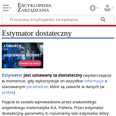
Encyklopedia
Zarządzania
Estymator dostateczny
Estymator
jest uznawany za dostateczny
(wystarczający)
w momencie, gdy wykorzystuje on wszystkie
informacje
o
szacowanym
parametrze
, które są zawarte w danych (w
próbie
)
Pojęcie to zostało wprowadzone przez znakomitego
angielskiego matematyka R.A. Fishera. Przez estymator
dostateczny parametru 0, rozumiemy taki estymator, który