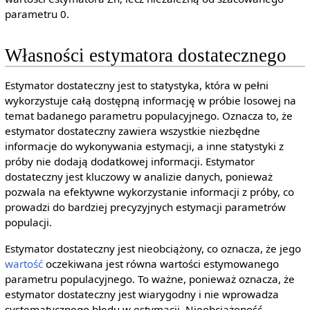
parametru 0.
Własności estymatora dostatecznego
Estymator dostateczny jest to statystyka, która w pełni
wykorzystuje całą dostępną informację w próbie losowej na
temat badanego parametru populacyjnego. Oznacza to, że
estymator dostateczny zawiera wszystkie niezbędne
informacje do wykonywania estymacji, a inne statystyki z
próby nie dodają dodatkowej informacji. Estymator
dostateczny jest kluczowy w analizie danych, ponieważ
pozwala na efektywne wykorzystanie informacji z próby, co
prowadzi do bardziej precyzyjnych estymacji parametrów
populacji.
Estymator dostateczny jest nieobciążony, co oznacza, że jego
wartość
oczekiwana jest równa wartości estymowanego
parametru populacyjnego. To ważne, ponieważ oznacza, że
estymator dostateczny jest wiarygodny i nie wprowadza
systematycznego błędu w estymacji. Nieobciążoność