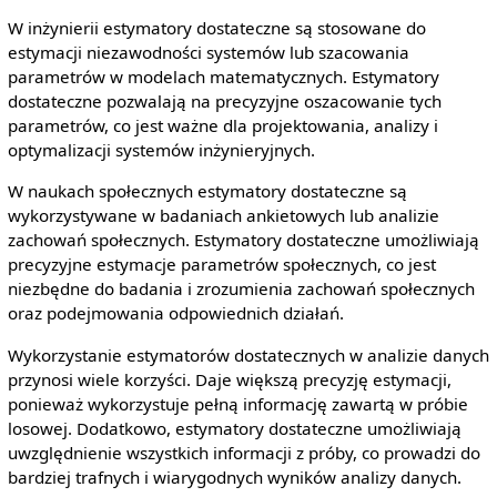
W inżynierii estymatory dostateczne są stosowane do
estymacji niezawodności systemów lub szacowania
parametrów w modelach matematycznych. Estymatory
dostateczne pozwalają na precyzyjne oszacowanie tych
parametrów, co jest ważne dla projektowania, analizy i
optymalizacji systemów inżynieryjnych.
W naukach społecznych estymatory dostateczne są
wykorzystywane w badaniach ankietowych lub analizie
zachowań społecznych. Estymatory dostateczne umożliwiają
precyzyjne estymacje parametrów społecznych, co jest
niezbędne do badania i zrozumienia zachowań społecznych
oraz podejmowania odpowiednich działań.
Wykorzystanie estymatorów dostatecznych w analizie danych
przynosi wiele korzyści. Daje większą precyzję estymacji,
ponieważ wykorzystuje pełną informację zawartą w próbie
losowej. Dodatkowo, estymatory dostateczne umożliwiają
uwzględnienie wszystkich informacji z próby, co prowadzi do
bardziej trafnych i wiarygodnych wyników analizy danych.