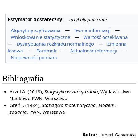
Estymator dostateczny
—
artykuły polecane
Algorytmy szyfrowania
—
Teoria informacji
—
Wnioskowanie statystyczne
—
Wartość oczekiwana
—
Dystrybuanta rozkładu normalnego
—
Zmienna
losowa
—
Parametr
—
Aktualność informacji
—
Niepewność pomiaru
Bibliografia
Aczel A. (2018),
Statystyka w zarządzaniu
, Wydawnictwo
Naukowe PWN, Warszawa
Greń J. (1984),
Statystyka matematyczna. Modele i
zadania
, PWN, Warszawa
Autor:
Hubert Gąsienica