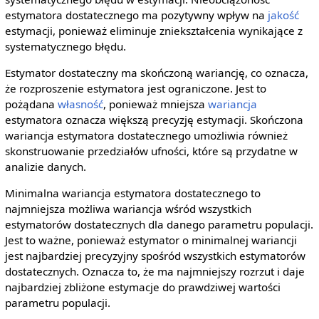
estymatora dostatecznego ma pozytywny wpływ na
jakość
estymacji, ponieważ eliminuje zniekształcenia wynikające z
systematycznego błędu.
Estymator dostateczny ma skończoną wariancję, co oznacza,
że rozproszenie estymatora jest ograniczone. Jest to
pożądana
własność
, ponieważ mniejsza
wariancja
estymatora oznacza większą precyzję estymacji. Skończona
wariancja estymatora dostatecznego umożliwia również
skonstruowanie przedziałów ufności, które są przydatne w
analizie danych.
Minimalna wariancja estymatora dostatecznego to
najmniejsza możliwa wariancja wśród wszystkich
estymatorów dostatecznych dla danego parametru populacji.
Jest to ważne, ponieważ estymator o minimalnej wariancji
jest najbardziej precyzyjny spośród wszystkich estymatorów
dostatecznych. Oznacza to, że ma najmniejszy rozrzut i daje
najbardziej zbliżone estymacje do prawdziwej wartości
parametru populacji.