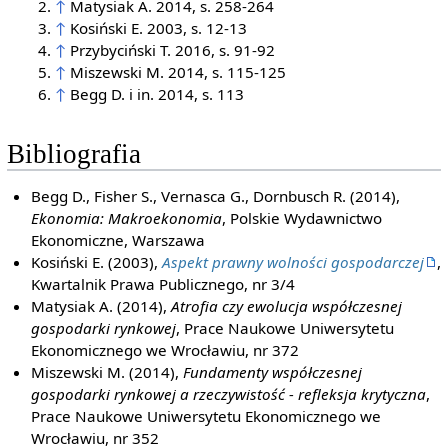
↑
Matysiak A. 2014, s. 258-264
↑
Kosiński E. 2003, s. 12-13
↑
Przybyciński T. 2016, s. 91-92
↑
Miszewski M. 2014, s. 115-125
↑
Begg D. i in. 2014, s. 113
Bibliografia
Begg D., Fisher S., Vernasca G., Dornbusch R. (2014),
Ekonomia: Makroekonomia
, Polskie Wydawnictwo
Ekonomiczne, Warszawa
Kosiński E. (2003),
Aspekt prawny wolności gospodarczej
,
Kwartalnik Prawa Publicznego, nr 3/4
Matysiak A. (2014),
Atrofia czy ewolucja współczesnej
gospodarki rynkowej
, Prace Naukowe Uniwersytetu
Ekonomicznego we Wrocławiu, nr 372
Miszewski M. (2014),
Fundamenty współczesnej
gospodarki rynkowej a rzeczywistość - refleksja krytyczna
,
Prace Naukowe Uniwersytetu Ekonomicznego we
Wrocławiu, nr 352