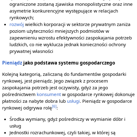
ograniczone zostaną zjawiska monopolistyczne oraz inne
asymetrie konkurencyjne występujące w relacjach
rynkowych;
rozwój
wielkich korporacji w sektorze prywatnym zaniża
poziom użyteczności mniejszych podmiotów w
zapewnieniu wzrostu efektywności zaspokajania potrzeb
ludzkich, co nie wyklucza jednak konieczności ochrony
prywatnej własności
Pieniądz
jako podstawa systemu gospodarczego
Kolejną kategorią, zaliczaną do fundamentów gospodarki
rynkowej, jest pieniądz. Jego związek z procesem
zaspokajania potrzeb jest oczywisty, gdyż za jego
pośrednictwem
konsument
w gospodarce rynkowej dokonuje
płatności za nabyte dobra lub
usługi
. Pieniądz w gospodarce
[6]
rynkowej odgrywa rolę
:
Środka wymiany, gdyż pośredniczy w wymianie dóbr i
usług
Jednostki rozrachunkowej, czyli takiej, w której są