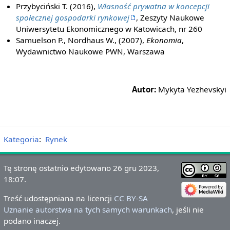
Przybyciński T. (2016),
Własność prywatna w koncepcji
społecznej gospodarki rynkowej
, Zeszyty Naukowe
Uniwersytetu Ekonomicznego w Katowicach, nr 260
Samuelson P., Nordhaus W., (2007),
Ekonomia
,
Wydawnictwo Naukowe PWN, Warszawa
Autor:
Mykyta Yezhevskyi
Kategoria
:
Rynek
Tę stronę ostatnio edytowano 26 gru 2023,
18:07.
Treść udostępniana na licencji
CC BY-SA
Uznanie autorstwa na tych samych warunkach
, jeśli nie
podano inaczej.