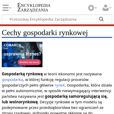
Encyklopedia
Zarządzania
Cechy gospodarki rynkowej
Gospodarką rynkową
w teorii ekonomii jest nazywana
gospodarka
, w której funkcję regulacji procesów
gospodarczych pełni głównie
rynek
. Gospodarka, która działa
w pełni autonomicznie, w sposób niewymagający interwencji
państwa nazywana jest
gospodarką samoregulującą się,
lub wolnorynkową
. Decyzje rynkowe w tym modelu są
podejmowane przez przedsiębiorstwa bez ograniczeń ze
strony rządowej. Jednostki prywatne skłonne są do