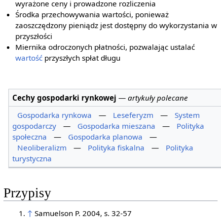
wyrażone ceny i prowadzone rozliczenia
Środka przechowywania wartości, ponieważ
zaoszczędzony pieniądz jest dostępny do wykorzystania w
przyszłości
Miernika odroczonych płatności, pozwalając ustalać
wartość
przyszłych spłat długu
Cechy gospodarki rynkowej
—
artykuły polecane
Gospodarka rynkowa
—
Leseferyzm
—
System
gospodarczy
—
Gospodarka mieszana
—
Polityka
społeczna
—
Gospodarka planowa
—
Neoliberalizm
—
Polityka fiskalna
—
Polityka
turystyczna
Przypisy
↑
Samuelson P. 2004, s. 32-57