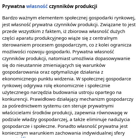
Prywatna
własność
czynników produkcji
Bardzo ważnym elementem społecznej gospodarki rynkowej,
jest własność prywatna czynników produkcji. Związane to jest
przede wszystkim z faktem, iż zbiorowa własność dużych
części aparatu produkcyjnego wiąże się z centralnym
sterowaniem procesem gospodarczym, co z kolei ogranicza
możliwości rozwoju gospodarki. Prywatna własność
czynników produkcji, natomiast umożliwia dopasowywanie
się do nieustannie zmieniających się warunków
gospodarowania oraz optymalizuje działania z
ekonomicznego punktu widzenia. W społecznej gospodarce
rynkowej odgrywa rolę ekonomicznie i społecznie
użytecznego narzędzia budowania ustroju opartego na
konkurencji. Prawidłowo działający mechanizm gospodarczy
za pośrednictwem systemu cen steruje prywatnymi
właścicielami środków produkcji, zapewnia równowagę w
podziale władzy gospodarczej, a także eliminuje nadużycia
gospodarcze i społeczne. Ponadto własność prywatna jest
koniecznym warunkiem zachowania indywidualnej sfery