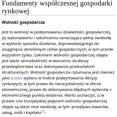
Fundamenty współczesnej gospodarki
rynkowej
Wolność gospodarcza
Jest to wolność w podejmowaniu działalności gospodarczej,
jej wykonywaniu i zakończeniu oznaczająca pełną swobodę
w wyborze sposobu działania, doprowadzającego do
osiągnięcia określonych celów gospodarczych, w tym przede
wszystkim zysku. Zakresem wolności gospodarczej objęta
jest także samodzielność w tworzeniu struktury
przedsiębiorstwa oraz dokonywania przekształceń
strukturalnych. Wolność gospodarcza rozumiana jest również
jako
prawo
wyboru w trakcie podejmowania decyzji
rynkowych, w tym prawo do nieracjonalności w sferze
ekonomicznej, prawo do dokonywania błędnych wyborów z
ekonomicznego punktu widzenia. Warto zaznaczyć, iż w
prawie Unii Europejskiej pojęciem wolności gospodarczej
objęte są także inne swobody, w tym: przepływu towarów,
[3]
usług, osób i kapitału
.