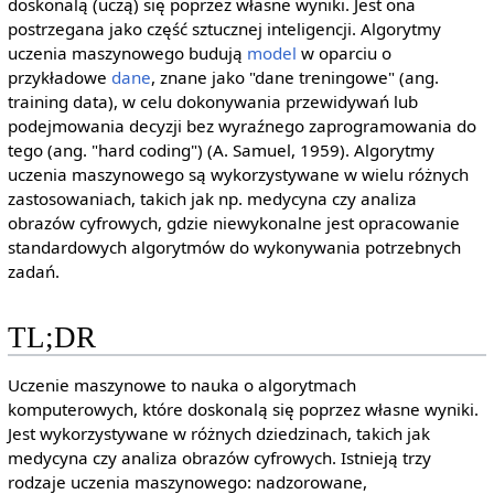
doskonalą (uczą) się poprzez własne wyniki. Jest ona
postrzegana jako część sztucznej inteligencji. Algorytmy
uczenia maszynowego budują
model
w oparciu o
przykładowe
dane
, znane jako "dane treningowe" (ang.
training data), w celu dokonywania przewidywań lub
podejmowania decyzji bez wyraźnego zaprogramowania do
tego (ang. "hard coding") (A. Samuel, 1959). Algorytmy
uczenia maszynowego są wykorzystywane w wielu różnych
zastosowaniach, takich jak np. medycyna czy analiza
obrazów cyfrowych, gdzie niewykonalne jest opracowanie
standardowych algorytmów do wykonywania potrzebnych
zadań.
TL;DR
Uczenie maszynowe to nauka o algorytmach
komputerowych, które doskonalą się poprzez własne wyniki.
Jest wykorzystywane w różnych dziedzinach, takich jak
medycyna czy analiza obrazów cyfrowych. Istnieją trzy
rodzaje uczenia maszynowego: nadzorowane,