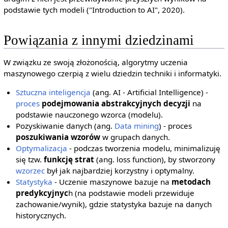
podstawie tych modeli ("Introduction to AI", 2020).
Powiązania z innymi dziedzinami
W związku ze swoją złożonością, algorytmy uczenia
maszynowego czerpią z wielu dziedzin techniki i informatyki.
Sztuczna inteligencja
(ang. AI - Artificial Intelligence) -
proces
podejmowania abstrakcyjnych decyzji
na
podstawie nauczonego wzorca (modelu).
Pozyskiwanie danych (ang.
Data mining
) - proces
poszukiwania wzorów
w grupach danych.
Optymalizacja
- podczas tworzenia modelu, minimalizuję
się tzw.
funkcję strat
(ang. loss function), by stworzony
wzorzec
był jak najbardziej korzystny i optymalny.
Statystyka
- Uczenie maszynowe bazuje na
metodach
predykcyjnyc
h (na podstawie modeli przewiduje
zachowanie/wynik), gdzie statystyka bazuje na danych
historycznych.