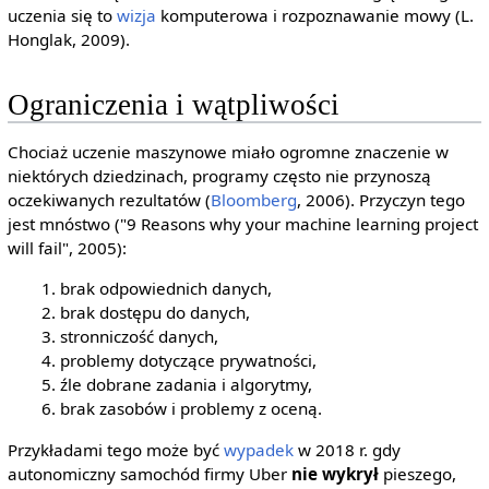
uczenia się to
wizja
komputerowa i rozpoznawanie mowy (L.
Honglak, 2009).
Ograniczenia i wątpliwości
Chociaż uczenie maszynowe miało ogromne znaczenie w
niektórych dziedzinach, programy często nie przynoszą
oczekiwanych rezultatów (
Bloomberg
, 2006). Przyczyn tego
jest mnóstwo ("9 Reasons why your machine learning project
will fail", 2005):
brak odpowiednich danych,
brak dostępu do danych,
stronniczość danych,
problemy dotyczące prywatności,
źle dobrane zadania i algorytmy,
brak zasobów i problemy z oceną.
Przykładami tego może być
wypadek
w 2018 r. gdy
autonomiczny samochód firmy Uber
nie wykrył
pieszego,