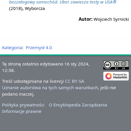
bezzałogowy samochód. Uber zawiesza testy w USA
(2018), Wyborcza
Autor:
Wojciech Syrnicki
Kategoria
:
Przemysł 4.0
Tę stronę ostatnio edytowano 16 sty 2024,
12:38.
Treść udostępniana na licencji
CC BY-SA
Uznanie autorstwa na tych samych warunkach
, jeśli nie
podano inaczej.
Polityka prywatności
O Encyklopedia Zarządzania
Informacje prawne