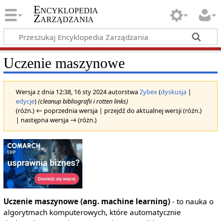
Encyklopedia
Zarządzania
Uczenie maszynowe
Wersja z dnia 12:38, 16 sty 2024 autorstwa
Zybex
(
dyskusja
|
edycje
)
(cleanup bibliografii i rotten links)
(różn.) ← poprzednia wersja | przejdź do aktualnej wersji (różn.)
| następna wersja → (różn.)
Uczenie maszynowe (ang. machine learning)
- to nauka o
algorytmach komputerowych, które automatycznie