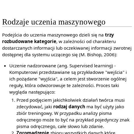
Rodzaje uczenia maszynowego
Podejścia do uczenia maszynowego dzieli się na
trzy
rozbudowane kategorie
, w zależności od charakteru
dostarczanych informacji lub oczekiwanej informacji zwrotnej
dostępnej dla systemu uczącego się (M. Bishop, 2006):
Uczenie nadzorowane (ang. Supervised learning) -
Komputerowi przedstawiane są przykładowe "wejścia" i
ich pożądane "wyjścia", a celem jest stworzenie ogólnej
reguły, która odwzorowuje te zależności. Proces taki
wygląda następująco:
Przed podjęciem jakichkolwiek działań twórca musi
zdecydować, jaki
rodzaj danych
ma być użyty jako
zbiór treningowy. W przypadku analizy pisma
odręcznego może to być na przykład pojedynczy znak
pisma odręcznego, całe słowo lub zdanie.
Zgromadzenie
zbioru wszystkich danych które