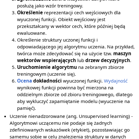
posłużą jako wzór treningowy.
Określenie
reprezentacji cech wejściowych dla
wyuczonej funkcji. Obiekt wejściowy jest
przekształcany w wektor cech, które później będą
ewaluowane.
Określenie struktury uczonej funkcji i
odpowiadającego jej algorytmu uczenia. Na przykład,
twórca może zdecydować się na użycie tzw.
maszyn
wektorów wspierających
lub
drzew decyzyjnych
.
Uruchomienie algorytmu
na zebranym zbiorze
treningowym (uczenie się).
Ocena
dokładności
wyuczonej funkcji.
Wydajność
wynikowej funkcji powinna być mierzona na
oddzielnym zbiorze od zbioru treningowego, dlatego
aby wykluczyć zapamiętanie modelu (wyuczenie na
pamięć).
Uczenie nienadzorowane (ang. Unsupervised learning) -
Algorytmowi uczącemu nie podaje się żadnych
zdefiniowanych wskazówek (etykiet), pozostawiając go
samemu sobie w celu znalezienia struktury w danych