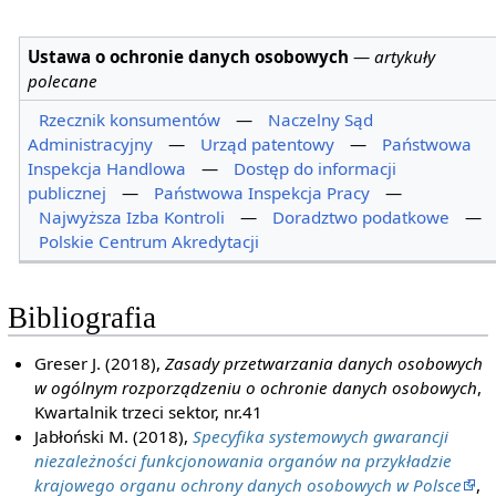
Ustawa o ochronie danych osobowych
—
artykuły
polecane
Rzecznik konsumentów
—
Naczelny Sąd
Administracyjny
—
Urząd patentowy
—
Państwowa
Inspekcja Handlowa
—
Dostęp do informacji
publicznej
—
Państwowa Inspekcja Pracy
—
Najwyższa Izba Kontroli
—
Doradztwo podatkowe
—
Polskie Centrum Akredytacji
Bibliografia
Greser J. (2018),
Zasady przetwarzania danych osobowych
w ogólnym rozporządzeniu o ochronie danych osobowych
,
Kwartalnik trzeci sektor, nr.41
Jabłoński M. (2018),
Specyfika systemowych gwarancji
niezależności funkcjonowania organów na przykładzie
krajowego organu ochrony danych osobowych w Polsce
,