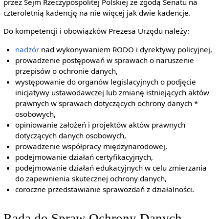
przez Sejm Rzeczypospolitej Polskiej ze zgodą Senatu na
czteroletnią kadencję na nie więcej jak dwie kadencje.
Do kompetencji i obowiązków Prezesa Urzędu należy:
nadzór
nad wykonywaniem RODO i dyrektywy policyjnej,
prowadzenie postępowań w sprawach o naruszenie
przepisów o ochronie danych,
występowanie do organów legislacyjnych o podjęcie
inicjatywy ustawodawczej lub zmianę istniejących aktów
prawnych w sprawach dotyczących ochrony danych *
osobowych,
opiniowanie założeń i projektów aktów prawnych
dotyczących danych osobowych,
prowadzenie współpracy międzynarodowej,
podejmowanie działań certyfikacyjnych,
podejmowanie działań edukacyjnych w celu zmierzania
do zapewnienia skutecznej ochrony danych,
coroczne przedstawianie sprawozdań z działalności.
Rada do Spraw Ochrony Danych