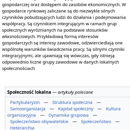
gospodarczej oraz dostępem do zasobów ekonomicznych. W
gospodarce rynkowej zaliczane są do niezwykle silnych
czynników pobudzających ludzi do działania i podejmowania
współpracy. Są czynnikiem integrującym w ramach grup
społecznych wyróżnianych na podstawie stosunków
własnościowych. Przykładową formą interesów
gospodarczych są interesy zawodowe, odzwierciedlają one
wspólnotę warunków świadczenia pracy. Są silnymi czynniki
integracyjnymi, ale ujawniają się wówczas, gdy istnieją
odpowiednio liczne grupy zawodowe w danych lokalnych
społecznościach
Społeczność lokalna
—
artykuły polecane
Partykularyzm
—
Struktura społeczna
—
Samoorganizacja
—
Kapitał społeczny
—
Kultura
organizacyjna
—
Dynamika grupowa
—
Społeczeństwo obywatelskie
—
Społeczeństwo
—
Heterarchia