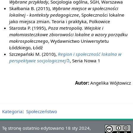
Wybrane przykłady
, Socjologia ogólna, SGH, Warszawa
Skałbania B. (2015),
Wybrane miejsce w społeczności
lokalnej - konteksty pedagogiczne
, Społeczności lokalne
jako miejsca zmian. Teoria i praktyka, Polkowice
Starosta P. (1995),
Poza metropolią. Wiejskie i
małomiasteczkowe zbiorowości lokalne a wzory porządku
makrospołecznego
, Wydawnictwo Uniwersytetu
Łódzkiego, Łódź
Szczepański M. (2010),
Region i społeczność lokalna w
perspektywie socjologicznej
, Seria Nowa 1
Autor:
Angelika Wójtowicz
Kategoria
:
Społeczeństwo
Tę stronę ostatnio edytowano 18 sty 2024,