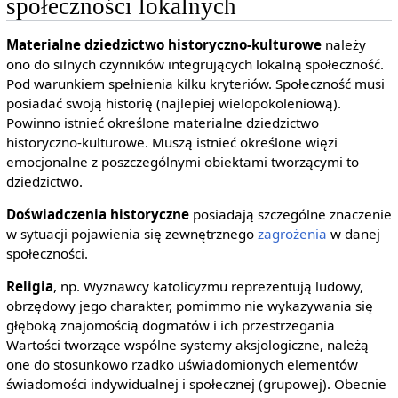
społeczności lokalnych
Materialne dziedzictwo historyczno-kulturowe
należy
ono do silnych czynników integrujących lokalną społeczność.
Pod warunkiem spełnienia kilku kryteriów. Społeczność musi
posiadać swoją historię (najlepiej wielopokoleniową).
Powinno istnieć określone materialne dziedzictwo
historyczno-kulturowe. Muszą istnieć określone więzi
emocjonalne z poszczególnymi obiektami tworzącymi to
dziedzictwo.
Doświadczenia historyczne
posiadają szczególne znaczenie
w sytuacji pojawienia się zewnętrznego
zagrożenia
w danej
społeczności.
Religia
, np. Wyznawcy katolicyzmu reprezentują ludowy,
obrzędowy jego charakter, pomimmo nie wykazywania się
głęboką znajomością dogmatów i ich przestrzegania
Wartości tworzące wspólne systemy aksjologiczne, należą
one do stosunkowo rzadko uświadomionych elementów
świadomości indywidualnej i społecznej (grupowej). Obecnie