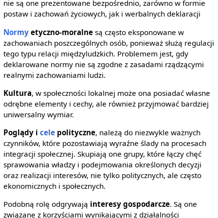
nie są one prezentowane bezpośrednio, zarówno w formie
postaw i zachowań życiowych, jak i werbalnych deklaracji
Normy
etyczno-moralne
są często eksponowane w
zachowaniach poszczególnych osób, ponieważ służą regulacji
tego typu relacji międzyludzkich. Problemem jest, gdy
deklarowane normy nie są zgodne z zasadami rządzącymi
realnymi zachowaniami ludzi.
Kultura
, w społeczności lokalnej może ona posiadać własne
odrębne elementy i cechy, ale również przyjmować bardziej
uniwersalny wymiar.
Poglądy i
cele
polityczne
, należą do niezwykle ważnych
czynników, które pozostawiają wyraźne ślady na procesach
integracji społecznej. Skupiają one grupy, które łączy chęć
sprawowania władzy i podejmowania określonych decyzji
oraz realizacji interesów, nie tylko politycznych, ale często
ekonomicznych i społecznych.
Podobną rolę odgrywają
interesy gospodarcze
. Są one
związane z korzyściami wynikającymi z działalności