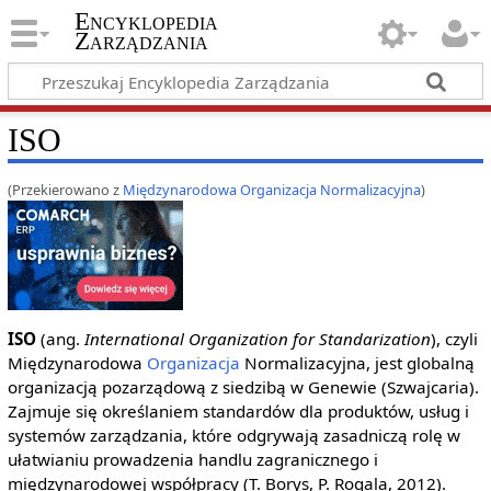
Encyklopedia
Zarządzania
ISO
(Przekierowano z
Międzynarodowa Organizacja Normalizacyjna
)
ISO
(ang.
International Organization for Standarization
), czyli
Międzynarodowa
Organizacja
Normalizacyjna, jest globalną
organizacją pozarządową z siedzibą w Genewie (Szwajcaria).
Zajmuje się określaniem standardów dla produktów, usług i
systemów zarządzania, które odgrywają zasadniczą rolę w
ułatwianiu prowadzenia handlu zagranicznego i
międzynarodowej współpracy (T. Borys, P. Rogala, 2012).