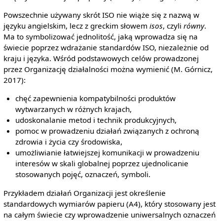
Powszechnie używany skrót ISO nie wiąże się z nazwą w
języku angielskim, lecz z greckim słowem
isos
, czyli
równy
.
Ma to symbolizować jednolitość, jaką wprowadza się na
świecie poprzez wdrażanie standardów ISO, niezależnie od
kraju i języka. Wśród podstawowych celów prowadzonej
przez Organizację działalności można wymienić (M. Górnicz,
2017):
chęć zapewnienia kompatybilności produktów
wytwarzanych w różnych krajach,
udoskonalanie metod i technik produkcyjnych,
pomoc w prowadzeniu działań związanych z ochroną
zdrowia i życia czy środowiska,
umożliwianie łatwiejszej komunikacji w prowadzeniu
interesów w skali globalnej poprzez ujednolicanie
stosowanych pojęć, oznaczeń, symboli.
Przykładem działań Organizacji jest określenie
standardowych wymiarów papieru (A4), który stosowany jest
na całym świecie czy wprowadzenie uniwersalnych oznaczeń