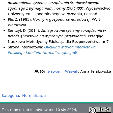
doskonalenia systemu zarządzania środowiskowego
zgodnego z wymaganiami normy ISO 14001
, Wydawnictwo
Uniwersytetu Ekonomicznego w Poznaniu, Poznań
Plis Z. (1985),
Normy w gospodarce narodowej
, PWN,
Warszawa
Senczyk D. (2014),
Zintegrowane systemy zarządzania w
przedsiębiorstwie na wybranych przykładach
, Przegląd
Naukowo-Metodyczny Edukacja dla Bezpieczeństwa nr 7
Strona internetowa:
Oficjalna witryna internetowa
Polskiego Komitetu Normalizacyjnego
Autor:
Sławomir Wawak
, Anna Telakowska
Kategoria
:
Normalizacja
Tę stronę ostatnio edytowano 10 sty 2024,