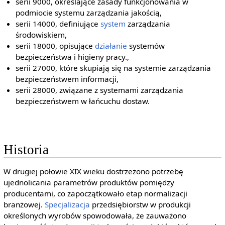
serii 9000, określające zasady funkcjonowania w
podmiocie systemu zarządzania jakością,
serii 14000, definiujące
system
zarządzania
środowiskiem,
serii 18000, opisujące
działanie
systemów
bezpieczeństwa i higieny pracy.,
serii 27000, które skupiają się na systemie zarządzania
bezpieczeństwem informacji,
serii 28000, związane z systemami zarządzania
bezpieczeństwem w łańcuchu dostaw.
Historia
W drugiej połowie XIX wieku dostrzeżono potrzebę
ujednolicania parametrów produktów pomiędzy
producentami, co zapoczątkowało etap normalizacji
branżowej.
Specjalizacja
przedsiębiorstw w produkcji
określonych wyrobów spowodowała, że zauważono