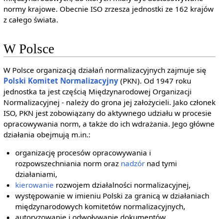
normy krajowe. Obecnie ISO zrzesza jednostki ze 162 krajów
z całego świata.
W Polsce
W Polsce organizacją działań normalizacyjnych zajmuje się
Polski Komitet Normalizacyjny
(PKN). Od 1947 roku
jednostka ta jest częścią Międzynarodowej Organizacji
Normalizacyjnej - należy do grona jej założycieli. Jako członek
ISO, PKN jest zobowiązany do aktywnego udziału w procesie
opracowywania norm, a także do ich wdrażania. Jego główne
działania obejmują m.in.:
organizację procesów opracowywania i
rozpowszechniania norm oraz
nadzór
nad tymi
działaniami,
kierowanie
rozwojem działalności normalizacyjnej,
występowanie w imieniu Polski za granicą w działaniach
międzynarodowych komitetów normalizacyjnych,
autoryzowanie i odwoływanie dokumentów