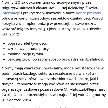
Normy ISO są dokumentami opracowywanymi przez
międzynarodowych ekspertów z danej dziedziny. Zawierają
informacje
i praktyczne wskazówki, a także
dobre praktyki
odnośnie wielu różnorodnych aspektów działalności. Wśród
korzyści z ich implementacji w przedsiębiorstwie można
wskazać między innymi (J. Ejdys, U. Kobylińska, A. Lulewicz-
Sas, 2012):
poprawę efektywności,
wzrost wydajności pracy
minimalizację ryzyka
bardziej zrównoważony sposób prowadzenia działalności.
Normy mają charakter uniwersalny, mogą być stosowane w
podmiotach każdego sektora, niezależnie od wielkości -
sprawdzą się zarówno w przedsiębiorstwach mikro, jaki i
dużych. Standardy te mogą być również stosowane przez
organizacje rządowe i pozarządowe (A. Matuszak-Flejszman,
2010). Obecnie przedsiębiorstwa najczęściej wdrażają normy
(D. Senczyk, 2014):