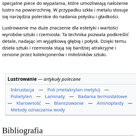
specjalne piece do wypalania, które umożliwiają nałożenie
lustro na powierzchnię. W przypadku szkła i metalu stosuje
się narzędzia polerskie do nadania połysku i gładkości.
Lustrowanie ma duże znaczenie dla estetyki i wartości
wyrobów sztuki i rzemiosła. Ta technika pozwala podkreślić
detale, nadając im wyjątkową głębię i połysk. Dzięki temu
dzieła sztuki i rzemiosła stają się bardziej atrakcyjne i
cenione przez kolekcjonerów i miłośników sztuki.
Lustrowanie
—
artykuły polecane
Inkrustacja
—
Poli (metakrylan metylu)
—
Polietylen
—
Laminaty
—
Badania termostatowe
—
Klarowność
—
Blanszowanie
—
Aminoplasty
—
Metody oznaczania wody
Bibliografia