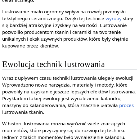
ceramicznego.
Lustrowanie miało ogromny wpływ na rozwój przemysłu
tekstylnego i ceramicznego. Dzięki tej technice
wyroby
stały
się bardziej atrakcyjne i zyskały na wartości. Lustrowanie
pozwoliło producentom tkanin i ceramiki na tworzenie
unikalnych i ekskluzywnych produktów, które były chętnie
kupowane przez klientów.
Ewolucja technik lustrowania
Wraz z upływem czasu techniki lustrowania ulegały ewolucji.
Wprowadzono nowe narzędzia, materiały i metody, które
pozwoliły na uzyskanie jeszcze lepszych efektów lustrowania.
Przykładem takiej ewolucji jest wynalezienie kalandru,
maszyny do kalanderowania, która znacznie ułatwiła
proces
lustrowania tkanin.
W historii lustrowania można wyróżnić wiele znaczących
momentów, które przyczyniły się do rozwoju tej techniki.
Jednym z takich momentów było wynalezienie kalandru,