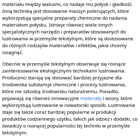
materiału między walcami, co nadaje mu połysk i gładkość.
Inną techniką jest stosowanie maszyn polerujących, które
wykorzystują specjalne preparaty chemiczne do nadania
materiałom połysku. Istnieje również wiele innych
specjalistycznych narzędzi i preparatów stosowanych do
lustrowania w przemyśle tekstylnym, które są dostosowane
do różnych rodzajów materiałów i efektów, jakie chcemy
osiągnąć.
Obecnie w przemyśle tekstylnym obserwuje się rosnące
zainteresowanie ekologicznymi technikami lustrowania.
Producenci starają się stosować bardziej przyjazne dla
środowiska substancje chemiczne i procesy lustrowania,
które nie szkodzą środowisku naturalnemu. Ponadto,
pojawiają się również innowacyjne
materiały
i wzory, które
wykorzystują lustrowanie w nowatorski sposób. Lustrowanie
staje się także coraz bardziej popularne w produkcji
produktów codziennego użytku, takich jak odzież i dodatki, co
świadczy o rosnącej popularności tej techniki w przemyśle
tekstylnym.