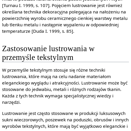
[Turnau I. 1999, s. 107]. Pojęciem lustrowanie jest również
określana technika dekoracyjna polegająca na nałożeniu na
powierzchnię wyrobu ceramicznego cienkiej warstwy metalu
lub tlenku metalu i następnie wypaleniu w odpowiedniej
temperaturze [Duda I. 1999, s. 85].
Zastosowanie lustrowania w
przemyśle tekstylnym
W przemyśle tekstylnym stosuje się różne techniki
lustrowania, które mają na celu nadanie materiałom
eleganckiego wyglądu i atrakcyjności. Lustrowanie może być
stosowane do jedwabiu, metali i różnych rodzajów tkanin.
Każda z tych technik wymaga specjalistycznej wiedzy i
narzędzi.
Lustrowanie jest często stosowane w produkcji luksusowych
sukni wieczorowych, poszewek na poduszki, obrusów i innych
wyrobów tekstylnych, które mają być wyjątkowo eleganckie i