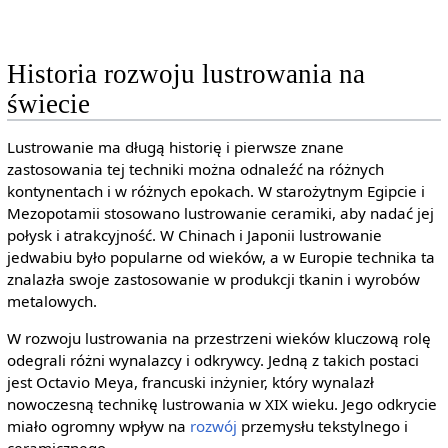
Historia rozwoju lustrowania na
świecie
Lustrowanie ma długą historię i pierwsze znane
zastosowania tej techniki można odnaleźć na różnych
kontynentach i w różnych epokach. W starożytnym Egipcie i
Mezopotamii stosowano lustrowanie ceramiki, aby nadać jej
połysk i atrakcyjność. W Chinach i Japonii lustrowanie
jedwabiu było popularne od wieków, a w Europie technika ta
znalazła swoje zastosowanie w produkcji tkanin i wyrobów
metalowych.
W rozwoju lustrowania na przestrzeni wieków kluczową rolę
odegrali różni wynalazcy i odkrywcy. Jedną z takich postaci
jest Octavio Meya, francuski inżynier, który wynalazł
nowoczesną technikę lustrowania w XIX wieku. Jego odkrycie
miało ogromny wpływ na
rozwój
przemysłu tekstylnego i