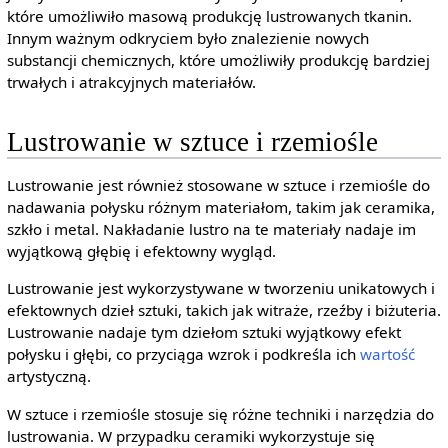
które umożliwiło masową produkcję lustrowanych tkanin.
Innym ważnym odkryciem było znalezienie nowych
substancji chemicznych, które umożliwiły produkcję bardziej
trwałych i atrakcyjnych materiałów.
Lustrowanie w sztuce i rzemiośle
Lustrowanie jest również stosowane w sztuce i rzemiośle do
nadawania połysku różnym materiałom, takim jak ceramika,
szkło i metal. Nakładanie lustro na te materiały nadaje im
wyjątkową głębię i efektowny wygląd.
Lustrowanie jest wykorzystywane w tworzeniu unikatowych i
efektownych dzieł sztuki, takich jak witraże, rzeźby i biżuteria.
Lustrowanie nadaje tym dziełom sztuki wyjątkowy efekt
połysku i głębi, co przyciąga wzrok i podkreśla ich
wartość
artystyczną.
W sztuce i rzemiośle stosuje się różne techniki i narzędzia do
lustrowania. W przypadku ceramiki wykorzystuje się