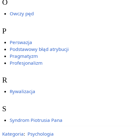
O
Owczy pęd
P
Perswazja
Podstawowy błąd atrybucji
Pragmatyzm
Profesjonalizm
R
Rywalizacja
S
Syndrom Piotrusia Pana
Kategoria
:
Psychologia