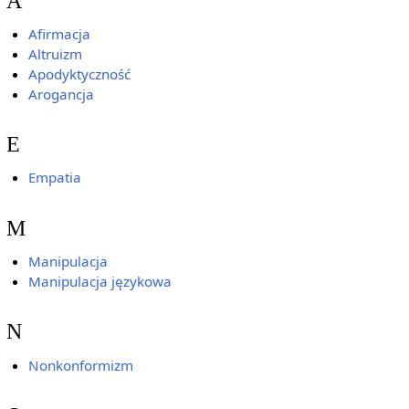
A
Afirmacja
Altruizm
Apodyktyczność
Arogancja
E
Empatia
M
Manipulacja
Manipulacja językowa
N
Nonkonformizm