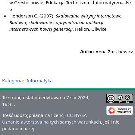
w Częstochowie, Edukacja Techniczna i Informatyczna, Nr
6
Henderson C. (2007),
Skalowalne witryny internetowe.
Budowa, skalowanie i optymalizacja aplikacji
internetowych nowej generacji
, Helion, Gliwice
Autor:
Anna Zaczkiewicz
Kategoria
:
Informatyka
Tę stronę ostatnio edytowano 7 sty 2024,
19:41.
Treść udostępniana na licencji
CC BY-SA
Uznanie autorstwa na tych samych warunkach
, jeśli nie
podano inaczej.