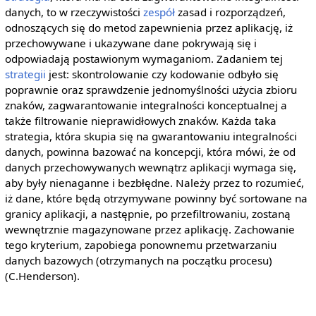
danych, to w rzeczywistości
zespół
zasad i rozporządzeń,
odnoszących się do metod zapewnienia przez aplikację, iż
przechowywane i ukazywane dane pokrywają się i
odpowiadają postawionym wymaganiom. Zadaniem tej
strategii
jest: skontrolowanie czy kodowanie odbyło się
poprawnie oraz sprawdzenie jednomyślności użycia zbioru
znaków, zagwarantowanie integralności konceptualnej a
także filtrowanie nieprawidłowych znaków. Każda taka
strategia, która skupia się na gwarantowaniu integralności
danych, powinna bazować na koncepcji, która mówi, że od
danych przechowywanych wewnątrz aplikacji wymaga się,
aby były nienaganne i bezbłędne. Należy przez to rozumieć,
iż dane, które będą otrzymywane powinny być sortowane na
granicy aplikacji, a następnie, po przefiltrowaniu, zostaną
wewnętrznie magazynowane przez aplikację. Zachowanie
tego kryterium, zapobiega ponownemu przetwarzaniu
danych bazowych (otrzymanych na początku procesu)
(C.Henderson).