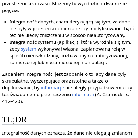
przestrzeni jak i czasu. Możemy tu wyodrębnić dwa różne
pojęcia:
Integralność danych, charakteryzującą się tym, że dane
nie były w przeszłości zmieniane czy modyfikowane, bądź
też nie uległy zniszczeniu w sposób nieautoryzowany.
Integralność systemu (aplikacji), która wyróżnia się tym,
żeby
system
wykonywał własną, zaplanowaną rolę w
sposób nieuszkodzony, pozbawiony nieautoryzowanej,
zamierzonej lub niezamierzonej manipulacji.
Zadaniem integralności jest zadbanie o to, aby dane były
skrupulatne, wyczerpujące oraz istotne a także o
dopilnowanie, by
informacje
nie uległy przypadkowemu czy
też świadomemu przeinaczeniu
informacji
(A. Czarnecki, s.
412-420).
TL;DR
Integralność danych oznacza, że dane nie ulegają zmianom