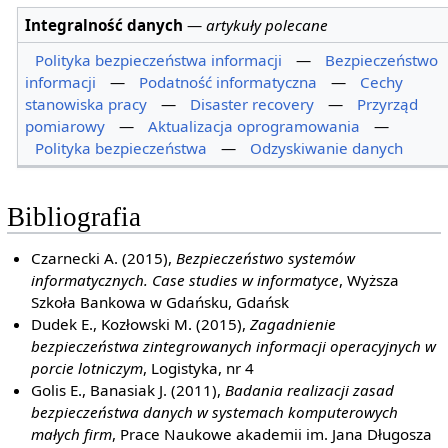
Integralność danych
—
artykuły polecane
Polityka bezpieczeństwa informacji
—
Bezpieczeństwo
informacji
—
Podatność informatyczna
—
Cechy
stanowiska pracy
—
Disaster recovery
—
Przyrząd
pomiarowy
—
Aktualizacja oprogramowania
—
Polityka bezpieczeństwa
—
Odzyskiwanie danych
Bibliografia
Czarnecki A. (2015),
Bezpieczeństwo systemów
informatycznych. Case studies w informatyce
, Wyższa
Szkoła Bankowa w Gdańsku, Gdańsk
Dudek E., Kozłowski M. (2015),
Zagadnienie
bezpieczeństwa zintegrowanych informacji operacyjnych w
porcie lotniczym
, Logistyka, nr 4
Golis E., Banasiak J. (2011),
Badania realizacji zasad
bezpieczeństwa danych w systemach komputerowych
małych firm
, Prace Naukowe akademii im. Jana Długosza