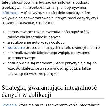
Integralność powinna być zagwarantowana podczas
przekazywania, przekształcania i przetrzymywania
informacji
. Można wyróżnić pośrednie sposoby, które
wpływają na zagwarantowanie integralności danych, czyli
(E.Golis, J. Banasiak, s.101-107):
demaskowanie każdej ewentualności bądź próby
zakłócenia integralności danych
zredukowanie autoryzacji dostępu
wdrożenie
procedur, mających na celu uwierzytelnienie
minimalizowanie faktycznego wglądu do systemu
komputerowego
posługiwanie się metodami, które przyczyniają się do
wzrostu skuteczności i sprawności sprzętu, a także
tolerancji na wszelkie pomyłki
Strategia, gwarantująca integralność
danych w aplikacji
Strategia
, która ma na celu zagwarantowanie integralności