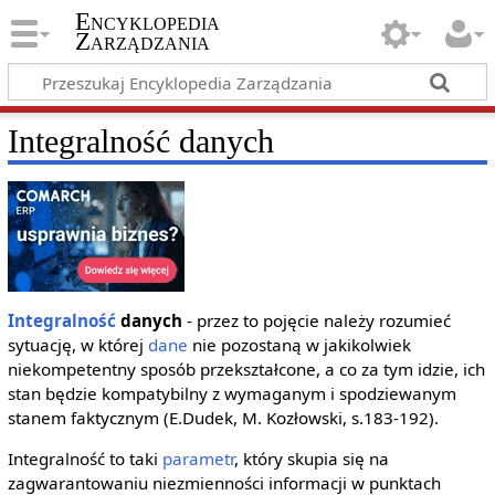
Encyklopedia
Zarządzania
Integralność danych
Integralność
danych
- przez to pojęcie należy rozumieć
sytuację, w której
dane
nie pozostaną w jakikolwiek
niekompetentny sposób przekształcone, a co za tym idzie, ich
stan będzie kompatybilny z wymaganym i spodziewanym
stanem faktycznym (E.Dudek, M. Kozłowski, s.183-192).
Integralność to taki
parametr
, który skupia się na
zagwarantowaniu niezmienności informacji w punktach