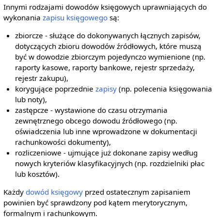
Innymi rodzajami dowodów księgowych uprawniających do
wykonania
zapisu księgowego
są:
zbiorcze - służące do dokonywanych łącznych zapisów,
dotyczących zbioru dowodów źródłowych, które muszą
być w dowodzie zbiorczym pojedynczo wymienione (np.
raporty kasowe, raporty bankowe, rejestr sprzedaży,
rejestr zakupu),
korygujące poprzednie
zapisy
(np. polecenia księgowania
lub noty),
zastępcze - wystawione do czasu otrzymania
zewnętrznego obcego dowodu źródłowego (np.
oświadczenia lub inne wprowadzone w dokumentacji
rachunkowości dokumenty),
rozliczeniowe - ujmujące już dokonane zapisy według
nowych kryteriów klasyfikacyjnych (np. rozdzielniki płac
lub kosztów).
Każdy
dowód księgowy
przed ostatecznym zapisaniem
powinien być sprawdzony pod kątem merytorycznym,
formalnym i rachunkowym.