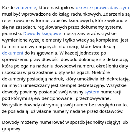
Każde
zdarzenie
, które nastąpiło w
okresie sprawozdawczym
musi być wprowadzone do ksiąg rachunkowych. Zdarzenia są
rejestrowane w formie zapisów księgowych, które wykonuje
się na zasadach, regulowanych przez dokumenty systemu
jednostki.
Dowody księgowe
muszą zawierać wszystkie
wymienione wyżej elementy i tylko wtedy są kompletne, jest
to minimum wymaganych informacji, które kwalifikują
dokument
do księgowania. W każdej jednostce po
sprawdzeniu prawidłowości dowodu dokonuje się dekretacji,
która polega na nadaniu dowodowi numeru, określeniu daty
i sposobu w jaki zostanie ujęty w księgach. Niektóre
dokumenty posiadają nadruk, który umożliwia ich dekretację,
na innych umieszczany jest stempel dekretacyjny. Wszystkie
dowody powinny posiadać swój własny
system
numeracji,
pod którymi są ewidencjonowane i przechowywane.
Wszystkie dowody otrzymują swój numer bez względu na to,
że posiadają już własne numery nadane przez dostawców.
Dowody możemy numerować w sposób jednolity (ciągły) lub
grupowy.