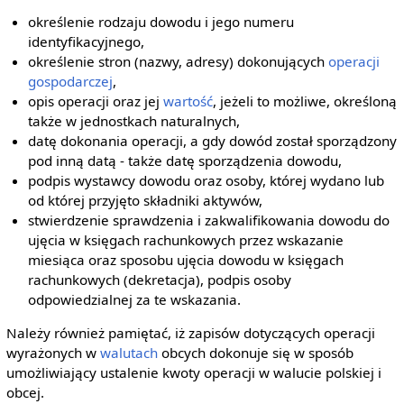
określenie rodzaju dowodu i jego numeru
identyfikacyjnego,
określenie stron (nazwy, adresy) dokonujących
operacji
gospodarczej
,
opis operacji oraz jej
wartość
, jeżeli to możliwe, określoną
także w jednostkach naturalnych,
datę dokonania operacji, a gdy dowód został sporządzony
pod inną datą - także datę sporządzenia dowodu,
podpis wystawcy dowodu oraz osoby, której wydano lub
od której przyjęto składniki aktywów,
stwierdzenie sprawdzenia i zakwalifikowania dowodu do
ujęcia w księgach rachunkowych przez wskazanie
miesiąca oraz sposobu ujęcia dowodu w księgach
rachunkowych (dekretacja), podpis osoby
odpowiedzialnej za te wskazania.
Należy również pamiętać, iż zapisów dotyczących operacji
wyrażonych w
walutach
obcych dokonuje się w sposób
umożliwiający ustalenie kwoty operacji w walucie polskiej i
obcej.