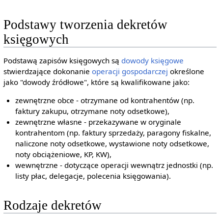
Podstawy tworzenia dekretów
księgowych
Podstawą zapisów księgowych są
dowody księgowe
stwierdzające dokonanie
operacji gospodarczej
określone
jako "dowody źródłowe", które są kwalifikowane jako:
zewnętrzne obce - otrzymane od kontrahentów (np.
faktury zakupu, otrzymane noty odsetkowe),
zewnętrzne własne - przekazywane w oryginale
kontrahentom (np. faktury sprzedaży, paragony fiskalne,
naliczone noty odsetkowe, wystawione noty odsetkowe,
noty obciążeniowe, KP, KW),
wewnętrzne - dotyczące operacji wewnątrz jednostki (np.
listy płac, delegacje, polecenia księgowania).
Rodzaje dekretów