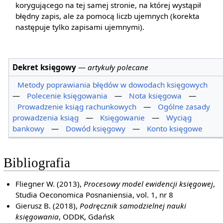
korygującego na tej samej stronie, na której wystąpił
błędny zapis, ale za pomocą liczb ujemnych (korekta
następuje tylko zapisami ujemnymi).
Dekret księgowy
—
artykuły polecane
Metody poprawiania błędów w dowodach księgowych
—
Polecenie księgowania
—
Nota księgowa
—
Prowadzenie ksiąg rachunkowych
—
Ogólne zasady
prowadzenia ksiąg
—
Księgowanie
—
Wyciąg
bankowy
—
Dowód księgowy
—
Konto księgowe
Bibliografia
Fliegner W. (2013),
Procesowy model ewidencji księgowej
,
Studia Oeconomica Posnaniensia, vol. 1, nr 8
Gierusz B. (2018),
Podręcznik samodzielnej nauki
księgowania
, ODDK, Gdańsk