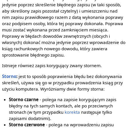
jedynie poprzez skreślenie błędnego zapisu (w taki sposób,
aby skreślony zapis pozostał czytelny) i umieszczeniu nad
nim zapisu prawidłowego razem z datą wykonania poprawy
oraz podpisem osoby, która tej poprawy dokonała. Poprawa
musi zostać wykonana przed zamknięciem miesiąca.
Poprawy w błędach dowodów zewnętrznych (obcych i
własnych) dokonać można jedynie poprzez wprowadzenie do
ksiąg rachunkowych nowego dowodu, który zawiera
sprostowanie błędnego zapisu.
Istnieje również zapis korygujący zwany stornem.
Storno
:
jest to sposób poprawienia błędu bez dokonywania
skreśleń, używa się go w przypadku prowadzenia ksiąg przy
użyciu komputera. Wyróżniamy dwie formy storna:
Storno czarne
- polega na zapisie korygującym zapis
błędny na tych samych kontach, ale po przeciwnych
stronach (w tym przypadku
korekta
następuje tylko
zapisami dodatnimi).
Storno czerwone
- polega na wprowadzeniu zapisu