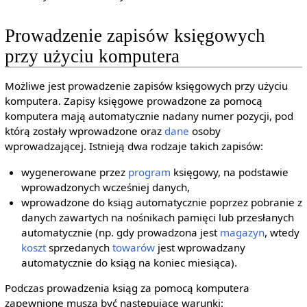
Prowadzenie zapisów księgowych
przy użyciu komputera
Możliwe jest prowadzenie zapisów księgowych przy użyciu
komputera. Zapisy księgowe prowadzone za pomocą
komputera mają automatycznie nadany numer pozycji, pod
którą zostały wprowadzone oraz
dane
osoby
wprowadzającej. Istnieją dwa rodzaje takich zapisów:
wygenerowane przez
program
księgowy, na podstawie
wprowadzonych wcześniej danych,
wprowadzone do ksiąg automatycznie poprzez pobranie z
danych zawartych na nośnikach pamięci lub przesłanych
automatycznie (np. gdy prowadzona jest
magazyn
, wtedy
koszt
sprzedanych
towarów
jest wprowadzany
automatycznie do ksiąg na koniec miesiąca).
Podczas prowadzenia ksiąg za pomocą komputera
zapewnione muszą być następujące warunki: