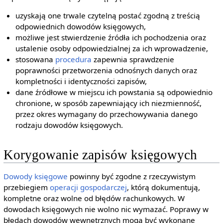
uzyskają one trwale czytelną postać zgodną z treścią
odpowiednich dowodów księgowych,
możliwe jest stwierdzenie źródła ich pochodzenia oraz
ustalenie osoby odpowiedzialnej za ich wprowadzenie,
stosowana
procedura
zapewnia sprawdzenie
poprawności przetworzenia odnośnych danych oraz
kompletności i identyczności zapisów,
dane źródłowe w miejscu ich powstania są odpowiednio
chronione, w sposób zapewniający ich niezmienność,
przez okres wymagany do przechowywania danego
rodzaju dowodów księgowych.
Korygowanie zapisów księgowych
Dowody księgowe
powinny być zgodne z rzeczywistym
przebiegiem
operacji gospodarczej
, którą dokumentują,
kompletne oraz wolne od błędów rachunkowych. W
dowodach księgowych nie wolno nic wymazać. Poprawy w
błędach dowodów wewnętrznych mogą być wykonane