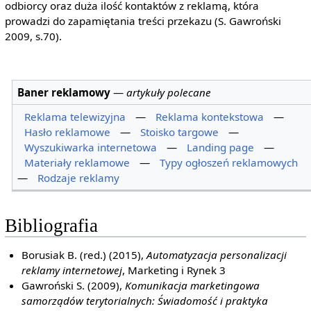
odbiorcy oraz duża ilość kontaktów z reklamą, która
prowadzi do zapamiętania treści przekazu (S. Gawroński
2009, s.70).
Baner reklamowy
—
artykuły polecane
Reklama telewizyjna
—
Reklama kontekstowa
—
Hasło reklamowe
—
Stoisko targowe
—
Wyszukiwarka internetowa
—
Landing page
—
Materiały reklamowe
—
Typy ogłoszeń reklamowych
—
Rodzaje reklamy
Bibliografia
Borusiak B. (red.) (2015),
Automatyzacja personalizacji
reklamy internetowej
, Marketing i Rynek 3
Gawroński S. (2009),
Komunikacja marketingowa
samorządów terytorialnych: Świadomość i praktyka