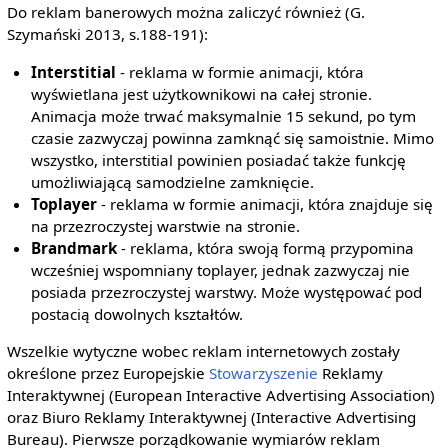
Do reklam banerowych można zaliczyć również (G.
Szymański 2013, s.188-191):
Interstitial
- reklama w formie animacji, która
wyświetlana jest użytkownikowi na całej stronie.
Animacja może trwać maksymalnie 15 sekund, po tym
czasie zazwyczaj powinna zamknąć się samoistnie. Mimo
wszystko, interstitial powinien posiadać także funkcję
umożliwiającą samodzielne zamknięcie.
Toplayer
- reklama w formie animacji, która znajduje się
na przezroczystej warstwie na stronie.
Brandmark
- reklama, która swoją formą przypomina
wcześniej wspomniany toplayer, jednak zazwyczaj nie
posiada przezroczystej warstwy. Może występować pod
postacią dowolnych kształtów.
Wszelkie wytyczne wobec reklam internetowych zostały
określone przez Europejskie
Stowarzyszenie
Reklamy
Interaktywnej (European Interactive Advertising Association)
oraz Biuro Reklamy Interaktywnej (Interactive Advertising
Bureau). Pierwsze porządkowanie wymiarów reklam