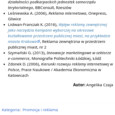
działalności podkarpackich jednostek samorządu
terytorialnego
, BBConsult, Rzeszów
Leśniewska A. (2006),
Reklama internetowa
, Onepress,
Gliwice
Listwan-Franczak K. (2016),
Wpływ reklamy zewnętrznej
jako narzędzia kampanii wyborczej na okresowe
kształtowanie przestrzeni publicznej miast, na przykładzie
miasta Krakowa
, Reklama zewnętrzna w przestrzeni
publicznej miast, nr 2
Szymański G. (2013),
Innowacje marketingowe w sektorze
e-commerce
, Monografie Politechniki Łódzkiej, Łódź
Zdonek D. (2006),
Kierunki rozwoju reklamy internetowej w
Polsce
, Prace Naukowe / Akademia Ekonomiczna w
Katowicach
Autor:
Angelika Czaja
Kategoria
:
Promocja i reklama