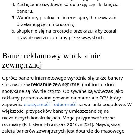
Zachęcenie użytkownika do akcji, czyli kliknięcia
baneru.
Wybór oryginalnych i interesujących rozwiązań
przełamujących monotonię.
Skupienie się na prostocie przekazu, aby został
prawidłowo zrozumiany przez wszystkich.
Baner reklamowy w reklamie
zewnętrznej
Oprócz baneru internetowego wyróżnia się także banery
stosowane w
reklamie zewnętrznej
(outdoor), które
spotykane są równie często. Opisywane są wówczas jako
reklamy prezentowane głównie na materiale PCV, który
zapewnia
elastyczność
i
odporność
na warunki pogodowe. W
większości przypadków banery umieszczane są na
niezależnych konstrukcjach. Mogą przyjmować różne
rozmiary (K. Listwan-Franczak 2016, s.254). Największą
zaletą banerów zewnętrznych jest dotarcie do masowego