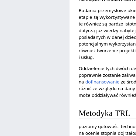
Badania przemysłowe ukie
etapie są wykorzystywane 
te również są bardzo isto
dotyczą już wiedzy nabytej
posiadanych w danej dzie
potencjalnym wykorzystan
również tworzenie projekt
i usług.
Oddzielenie tych dwóch def
poprawnie zostanie zakwa
na
dofinansowanie
ze środ
różnić ze względu na dan
może oddziaływać również
Metodyka TRL
poziomy gotowości technol
na ocenie stopnia dojrzał