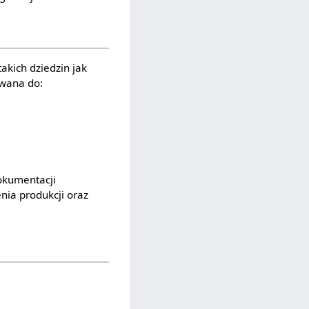
takich dziedzin jak
ywana do:
okumentacji
nia produkcji oraz