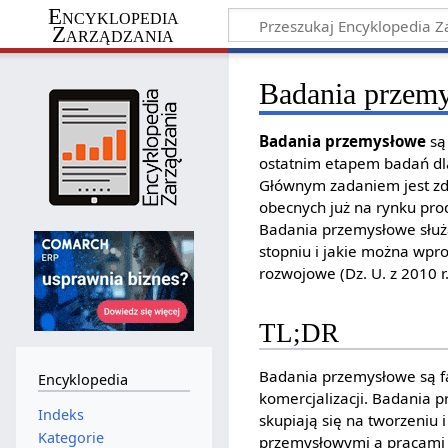
Encyklopedia
Zarządzania
Badania przem
Badania przemysłowe
są
ostatnim etapem badań dl
Głównym zadaniem jest zd
obecnych już na rynku pro
Badania przemysłowe służą
stopniu i jakie można wpr
rozwojowe (Dz. U. z 2010 r.
TL;DR
Badania przemysłowe są fa
Encyklopedia
komercjalizacji. Badania 
Indeks
skupiają się na tworzeniu 
Kategorie
przemysłowymi a pracami 