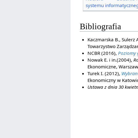
systemu informatyczne
Bibliografia
Kaczmarska B., Sulerz 
Towarzystwo Zarządzan
NCBR (2016),
Poziomy 
Nowak E. i in.(2004),
Ra
Ekonomiczne, Warsza
Turek I. (2012),
Wybran
Ekonomiczny w Katowic
Ustawa z dnia 30 kwiet