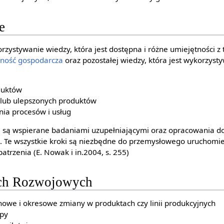
e
orzystywanie wiedzy, która jest dostępna i różne umiejętności z 
lność gospodarcza
oraz pozostałej wiedzy, która jest wykorzyst
duktów
lub ulepszonych produktów
nia procesów i usług
ie są wspierane badaniami uzupełniającymi oraz opracowania d
j. Te wszystkie kroki są niezbędne do przemysłowego uruchomie
atrzenia (E. Nowak i in.2004, s. 255)
ach Rozwojowych
owe i okresowe zmiany w produktach czy linii produkcyjnych
py