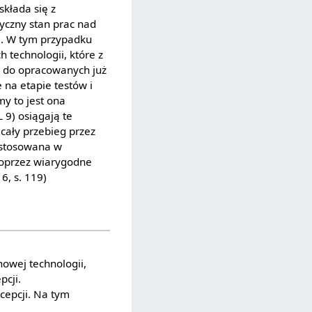
kłada się z
yczny stan prac nad
i. W tym przypadku
 technologii, które z
 do opracowanych już
 na etapie testów i
my to jest ona
 9) osiągają te
cały przebieg przez
astosowana w
poprzez wiarygodne
6, s. 119)
owej technologii,
pcji.
cepcji. Na tym