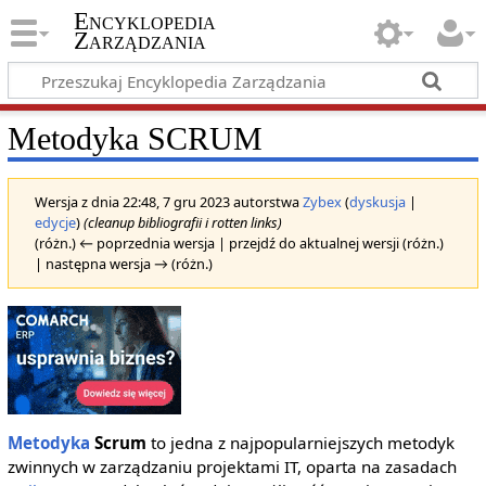
Encyklopedia
Zarządzania
Metodyka SCRUM
Wersja z dnia 22:48, 7 gru 2023 autorstwa
Zybex
(
dyskusja
|
edycje
)
(cleanup bibliografii i rotten links)
(różn.) ← poprzednia wersja | przejdź do aktualnej wersji (różn.)
| następna wersja → (różn.)
Metodyka
Scrum
to jedna z najpopularniejszych metodyk
zwinnych w zarządzaniu projektami IT, oparta na zasadach