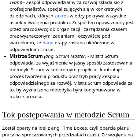
Team)
- Zespół odpowiedzialny za rozwój składa się z
profesjonalistów, specjalizujących się w konkretnych
dziedzinach, których
zakres
wiedzy pokrywa wszystkie
aspekty tworzenia produktu. Zespół ten upoważniony jest
przez pracodawcę do organizacji i zarządzania czasem
oraz wyznaczonymi zadaniami, oczywiście pod
warunkiem, że
dane
etapy zostaną ukończone w
odpowiednim czasie.
Mistrza Scrum
(ang. Scrum Master)
- Mistrz Scrum
odpowiada, za wyjaśnienie w jasny sposób zastosowania
metodyki Scrum w konkretnym projekcie. kontroluje
proces tworzenia produktu oraz tryb pracy Zespołu
odpowiedzialnego za rozwój. Mistrz Scrum odpowiada za
to, by wyznaczona metodyka była kontynuowana w
trakcie procesu.
Tok postępowania w metodzie Scrum
Został oparty na idei z ang, Time Boxes, czyli oparcia planu
pracy na sprecyzowanych przedziałach czasu. Ze względu na