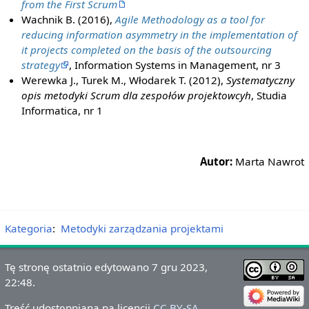
from the First Scrum
Wachnik B. (2016),
Agile Methodology as a tool for
reducing information asymmetry in the implementation of
it projects completed on the basis of the outsourcing
strategy
, Information Systems in Management, nr 3
Werewka J., Turek M., Włodarek T. (2012),
Systematyczny
opis metodyki Scrum dla zespołów projektowcyh
, Studia
Informatica, nr 1
Autor:
Marta Nawrot
Kategoria
:
Metodyki zarządzania projektami
Tę stronę ostatnio edytowano 7 gru 2023,
22:48.
Treść udostępniana na licencji
CC BY-SA