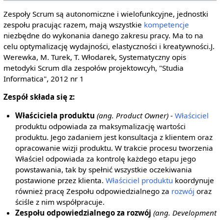
Zespoły Scrum są autonomiczne i wielofunkcyjne, jednostki
zespołu pracując razem, mają wszystkie
kompetencje
niezbędne do wykonania danego zakresu pracy. Ma to na
celu optymalizację wydajności, elastyczności i kreatywności.J.
Werewka, M. Turek, T. Włodarek, Systematyczny opis
metodyki Scrum dla zespołów projektowcyh, "Studia
Informatica", 2012 nr 1
Zespół składa się z:
Właściciela produktu
(ang. Product Owner)
-
Właściciel
produktu odpowiada za maksymalizację wartości
produktu. Jego zadaniem jest konsultacja z klientem oraz
opracowanie wizji produktu. W trakcie procesu tworzenia
Właściel odpowiada za kontrolę każdego etapu jego
powstawania, tak by spełnić wszystkie oczekiwania
postawione przez klienta.
Właściciel produktu
koordynuje
również pracę Zespołu odpowiedzialnego za
rozwój
oraz
ściśle z nim współpracuje.
Zespołu odpowiedzialnego za rozwój
(ang. Development