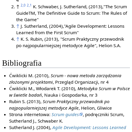
2,0
2,1
↑
K. Schwaber, J. Sutherland, (2013),"The Scrum
GuideTM, The Definitive Guide to Scrum: The Rules of
the Game"
↑
J. Sutherland, (2004),"Agile Development: Lessons
Learned from the First Scrum"
↑
K. S. Rubin, (2013), "Scrum Praktyczny przewodnik
po najpopularniejszej metodyce Agile", Helion S.A.
Bibliografia
Ćwiklicki M. (2010),
Scrum - nowa metoda zarządzania
złożonymi projektami
, Przegląd Organizacji, nr 4
Ćwiklicki M., Włodarek T. (2010),
Metodyka Scrum w Polsce
w świetle badań
, Nauka i Gospodarka, nr 3
Rubin S. (2013),
Scrum Praktyczny przewodnik po
najpopularniejszej metodyce Agile
, Helion, Gliwice
Strona internetowa:
Scrum guides
, podręczniki Scrum,
Sutherland J., Schwaber K.
Sutherland J. (2004),
Agile Development: Lessons Learned