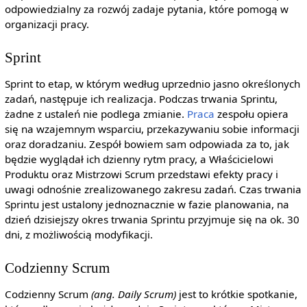
odpowiedzialny za rozwój zadaje pytania, które pomogą w
organizacji pracy.
Sprint
Sprint to etap, w którym według uprzednio jasno określonych
zadań, następuje ich realizacja. Podczas trwania Sprintu,
żadne z ustaleń nie podlega zmianie.
Praca
zespołu opiera
się na wzajemnym wsparciu, przekazywaniu sobie informacji
oraz doradzaniu. Zespół bowiem sam odpowiada za to, jak
będzie wyglądał ich dzienny rytm pracy, a Właścicielowi
Produktu oraz Mistrzowi Scrum przedstawi efekty pracy i
uwagi odnośnie zrealizowanego zakresu zadań. Czas trwania
Sprintu jest ustalony jednoznacznie w fazie planowania, na
dzień dzisiejszy okres trwania Sprintu przyjmuje się na ok. 30
dni, z możliwością modyfikacji.
Codzienny Scrum
Codzienny Scrum
(ang. Daily Scrum)
jest to krótkie spotkanie,