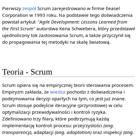
Pierwszy
zespół
Scrum zarejestrowano w firmie Eeasel
Corporation w 1993 roku. Na podstawie tego doświadczenia
powstał artykuł: "
Agile Development: Lessons Learned from
the First Scrum"
autorstwa Kena Schwebera, który przedstawił
ujednolicony tok zastosowania Scrum, a także przyczynił się
do propagowania tej metodyki na skalę światową.
Teoria - Scrum
Scrum opiera się na empirycznej teorii sterowania procesem.
Empiryzm zakłada, że
wiedza
pochodzi z doświadczenia i
podejmowania decyzji opartych na tym, co jest już znane.
Scrum stosuje podejście iteracyjne (przyrostowe) w celu
optymalizacji przewidywalności i kontroli ryzyka.
Zdefiniowano trzy filary, które podtrzymują każdą
implementację kontroli procesu: przejrzystości
(ang.
transparency)
, adaptacji
(ang. adaptation)
oraz inspekcji
(ang.