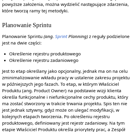
powyższe założenia, można wydzielić następujące zdarzenia,
które tworzą ramy tej metodyki.
Planowanie Sprintu
Planowanie Sprintu
(ang.
Sprint
Planning)
z reguły podzielone
jest na dwie części:
Określenie rejestru produktowego
Określenie rejestru zadaniowego
Jest to etap określany jako opcjonalny, jednak ma on na celu
zminimalizowanie wkładu pracy w ustalenie zakresu projektu
w późniejszych jego fazach. To etap, w którym Właściciel
Produktu (ang. Product Owner) na podstawie wizji klienta
określa funkcjonalne i niefunkcjonalne cechy produktu, który
ma zostać stworzony w trakcie trwania projektu. Spis ten nie
jest jednak sztywny, gdyż może on ulegać modyfikacji, w
kolejnych etapach tworzenia. Po określeniu rejestru
produktowego, definiowany jest rejestr zadaniowy. Na tym
etapie Właściciel Produktu określa priorytety prac, a Zespół