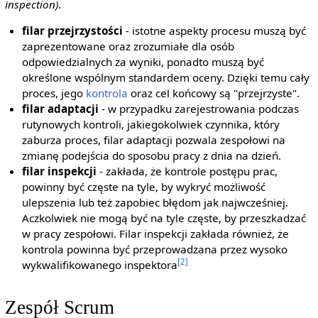
inspection)
.
filar przejrzystości
- istotne aspekty procesu muszą być
zaprezentowane oraz zrozumiałe dla osób
odpowiedzialnych za wyniki, ponadto muszą być
określone wspólnym standardem oceny. Dzięki temu cały
proces, jego
kontrola
oraz cel końcowy są "przejrzyste".
filar adaptacji
- w przypadku zarejestrowania podczas
rutynowych kontroli, jakiegokolwiek czynnika, który
zaburza proces, filar adaptacji pozwala zespołowi na
zmianę podejścia do sposobu pracy z dnia na dzień.
filar inspekcji
- zakłada, że kontrole postępu prac,
powinny być częste na tyle, by wykryć możliwość
ulepszenia lub też zapobiec błędom jak najwcześniej.
Aczkolwiek nie mogą być na tyle częste, by przeszkadzać
w pracy zespołowi. Filar inspekcji zakłada również, że
kontrola powinna być przeprowadzana przez wysoko
[2]
wykwalifikowanego inspektora
Zespół Scrum