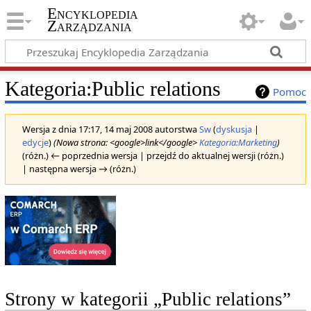
Encyklopedia
Zarządzania
Kategoria
:
Public relations
Pomoc
Wersja z dnia 17:17, 14 maj 2008 autorstwa
Sw
(
dyskusja
|
edycje
)
(Nowa strona: <google>link</google>
Kategoria:Marketing
)
(różn.) ← poprzednia wersja | przejdź do aktualnej wersji (różn.)
| następna wersja → (różn.)
Strony w kategorii „Public relations”