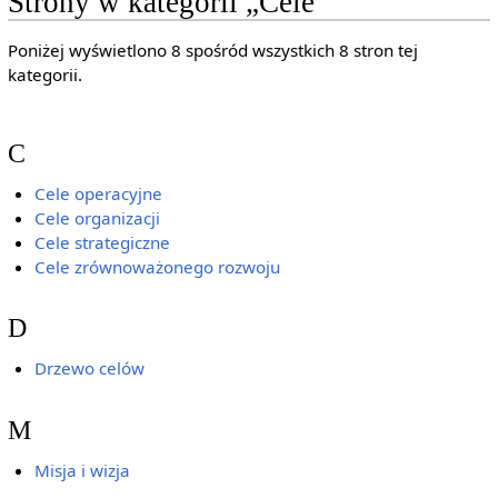
Strony w kategorii „Cele”
Poniżej wyświetlono 8 spośród wszystkich 8 stron tej
kategorii.
C
Cele operacyjne
Cele organizacji
Cele strategiczne
Cele zrównoważonego rozwoju
D
Drzewo celów
M
Misja i wizja