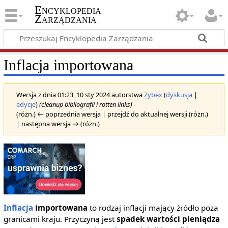
Encyklopedia
Zarządzania
Inflacja importowana
Wersja z dnia 01:23, 10 sty 2024 autorstwa
Zybex
(
dyskusja
|
edycje
)
(cleanup bibliografii i rotten links)
(różn.) ← poprzednia wersja | przejdź do aktualnej wersji (różn.)
| następna wersja → (różn.)
Inflacja
importowana
to rodzaj inflacji mający źródło poza
granicami kraju. Przyczyną jest
spadek wartości pieniądza