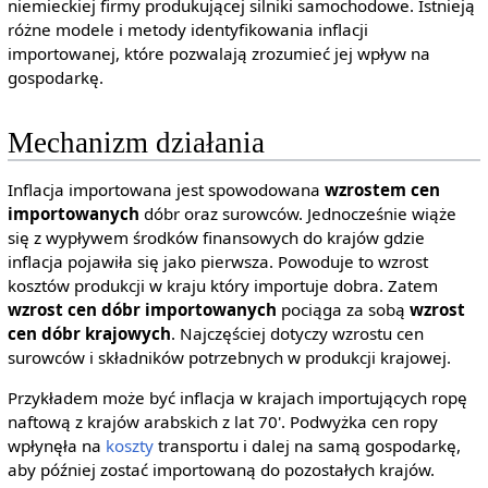
niemieckiej firmy produkującej silniki samochodowe. Istnieją
różne modele i metody identyfikowania inflacji
importowanej, które pozwalają zrozumieć jej wpływ na
gospodarkę.
Mechanizm działania
Inflacja importowana jest spowodowana
wzrostem cen
importowanych
dóbr oraz surowców. Jednocześnie wiąże
się z wypływem środków finansowych do krajów gdzie
inflacja pojawiła się jako pierwsza. Powoduje to wzrost
kosztów produkcji w kraju który importuje dobra. Zatem
wzrost cen dóbr importowanych
pociąga za sobą
wzrost
cen dóbr krajowych
. Najczęściej dotyczy wzrostu cen
surowców i składników potrzebnych w produkcji krajowej.
Przykładem może być inflacja w krajach importujących ropę
naftową z krajów arabskich z lat 70'. Podwyżka cen ropy
wpłynęła na
koszty
transportu i dalej na samą gospodarkę,
aby później zostać importowaną do pozostałych krajów.