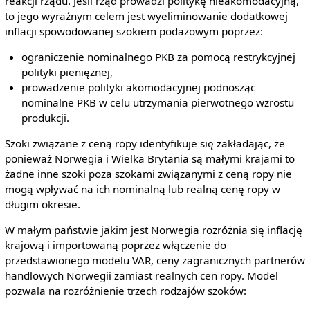
reakcji rządu. Jeśli rząd prowadzi politykę nieakomodacyjną,
to jego wyraźnym celem jest wyeliminowanie dodatkowej
inflacji spowodowanej szokiem podażowym poprzez:
ograniczenie nominalnego PKB za pomocą restrykcyjnej
polityki pieniężnej,
prowadzenie polityki akomodacyjnej podnosząc
nominalne PKB w celu utrzymania pierwotnego wzrostu
produkcji.
Szoki związane z ceną ropy identyfikuje się zakładając, że
ponieważ Norwegia i Wielka Brytania są małymi krajami to
żadne inne szoki poza szokami związanymi z ceną ropy nie
mogą wpływać na ich nominalną lub realną cenę ropy w
długim okresie.
W małym państwie jakim jest Norwegia rozróżnia się inflację
krajową i importowaną poprzez włączenie do
przedstawionego modelu VAR, ceny zagranicznych partnerów
handlowych Norwegii zamiast realnych cen ropy. Model
pozwala na rozróżnienie trzech rodzajów szoków: