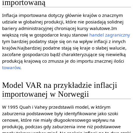
importowaną
Inflacja importowana dotyczy głównie krajów o znacznym
udziale w globalnej produkcji, które nie posiadają solidnej
bariery administracyjnej chroniącej kursy walutowe.Im
większą rolę w gospodarce kraju stanowi
handel zagraniczny
tym bardziej podatny staje się on na wpływ inflacji z innych
krajów.Najbardziej podatne stają się kraje o słabej walucie,
zacofane gospodarczo bądź charakteryzujące się niewielką
produkcją krajową co zmusza je do importu znacznej ilości
towarów
.
Model VAR na przykładzie inflacji
importowanej w Norwegii
W 1995 Quah i Vahey przedstawili model, w którym
zaburzenia podstawowe były identyfikowane jako szoki
cenowe, które nie miały długookresowego wpływu na
produkcję, podczas gdy zaburzenia inne niż podstawowe