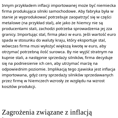
Innym przykładem inflacji importowanej może być niemiecka
firma produkująca silniki samochodowe. Aby fabryka była w
stanie je wyprodukować potrzebuje zaopatrzyć się w części
metalowe (na przykład stal), ale jako że Niemcy nie są
producentami stali, zachodzi potrzeba sprowadzenia jej zza
granicy. Importując stal, firma płaci w euro. Jeśli wartość euro
spada w stosunku do waluty kraju, który eksportuje stal,
wówczas firma musi wyłożyć większą kwotę w euro, aby
otrzymać potrzebną ilość surowca. By nie wyjść stratnym na
kupnie stali, a następnie sprzedaży silników, firma decyduje
się na podniesienie ich cen, aby utrzymać marżę na
odpowiednim poziomie. Implikacją tego zjawiska jest inflacja
importowana, gdyż ceny sprzedaży silników sprzedawanych
przez firmę w Niemczech wzrosły ze względu na wzrost
kosztów produkcji.
Zagrożenia związane z inflacją