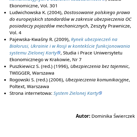
Ekonomiczne, Vol. 301
Ludwichowska K. (2004),
Dostosowanie polskiego prawa
do europejskich standardów w zakresie ubezpieczenia OC
posiadaczy pojazdów mechanicznych
, Zeszyty Prawnicze,
Vol. 4
Pajewska-Kwaśny R. (2009),
Rynek ubezpieczeń na
Białorusi, Ukrainie i w Rosji w kontekście funkcjonowania
systemu Zielonej Karty
, Studia i Prace Uniwersytetu
Ekonomicznego w Krakowie, Nr 7
Puszkiewicz S. (red.) (1996),
Ubezpieczenia bez tajemnic
,
TWIGGER, Warszawa
Rogowski S. (red.) (2006),
Ubezpieczenia komunikacyjne
,
Poltext, Warszawa
Strona internetowa:
System Zielonej Karty
Autor:
Dominika Świerczek