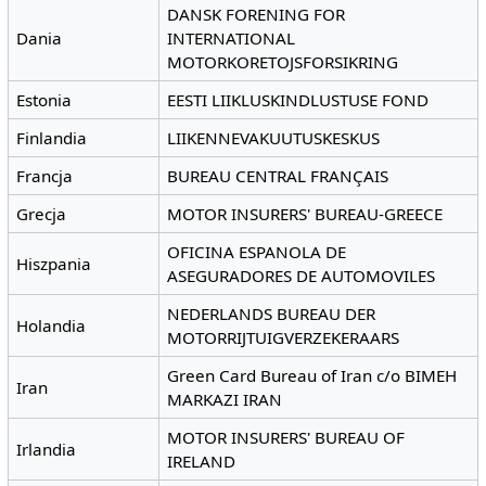
DANSK FORENING FOR
Dania
INTERNATIONAL
MOTORKORETOJSFORSIKRING
Estonia
EESTI LIIKLUSKINDLUSTUSE FOND
Finlandia
LIIKENNEVAKUUTUSKESKUS
Francja
BUREAU CENTRAL FRANÇAIS
Grecja
MOTOR INSURERS' BUREAU-GREECE
OFICINA ESPANOLA DE
Hiszpania
ASEGURADORES DE AUTOMOVILES
NEDERLANDS BUREAU DER
Holandia
MOTORRIJTUIGVERZEKERAARS
Green Card Bureau of Iran c/o BIMEH
Iran
MARKAZI IRAN
MOTOR INSURERS' BUREAU OF
Irlandia
IRELAND