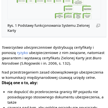
Rys. 1 Podstawy funkcjonowania Systemu Zielonej
Karty
Towarzystwa ubezpieczeniowe
dystrybuują certyfikaty i
ponoszą
ryzyko
ubezpieczeniowe z nim związane, natomiast
gwarantem i wystawcą certyfikatu Zielonej Karty jest
Biuro
Narodowe
(S.Rogowski i in. 2006, s. 132).
Nad przestrzeganiem zasad obowiązkowego ubezpieczenia
w komunikacji międzynarodowej czuwają urzędy celne.
Dbają one o to, aby:
nie dopuścić do przekroczenia granicy RP pojazdu nie
posiadającego stosownego dokumentu ubezpieczenia, a
także
czuwają nad tym, aby polskie pojazdy nie opuszczały