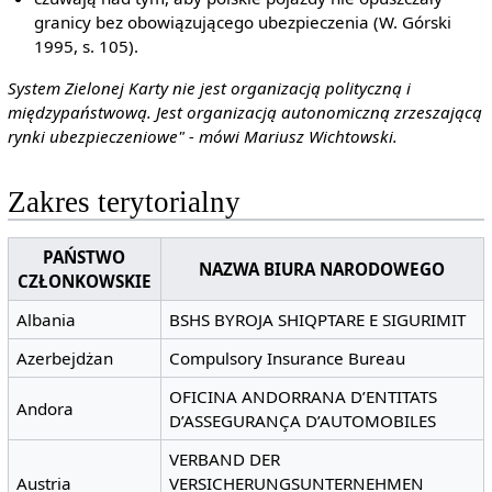
granicy bez obowiązującego ubezpieczenia (W. Górski
1995, s. 105).
System Zielonej Karty nie jest organizacją polityczną i
międzypaństwową. Jest organizacją autonomiczną zrzeszającą
rynki ubezpieczeniowe" - mówi Mariusz Wichtowski.
Zakres terytorialny
PAŃSTWO
NAZWA BIURA NARODOWEGO
CZŁONKOWSKIE
Albania
BSHS BYROJA SHIQPTARE E SIGURIMIT
Azerbejdżan
Compulsory Insurance Bureau
OFICINA ANDORRANA D’ENTITATS
Andora
D’ASSEGURANÇA D’AUTOMOBILES
VERBAND DER
Austria
VERSICHERUNGSUNTERNEHMEN