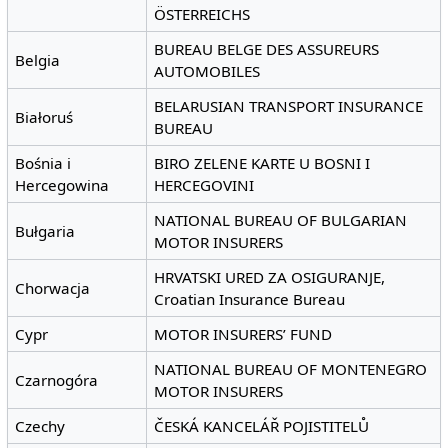
ÖSTERREICHS
BUREAU BELGE DES ASSUREURS
Belgia
AUTOMOBILES
BELARUSIAN TRANSPORT INSURANCE
Białoruś
BUREAU
Bośnia i
BIRO ZELENE KARTE U BOSNI I
Hercegowina
HERCEGOVINI
NATIONAL BUREAU OF BULGARIAN
Bułgaria
MOTOR INSURERS
HRVATSKI URED ZA OSIGURANJE,
Chorwacja
Croatian Insurance Bureau
Cypr
MOTOR INSURERS’ FUND
NATIONAL BUREAU OF MONTENEGRO
Czarnogóra
MOTOR INSURERS
Czechy
ČESKÁ KANCELÁŘ POJISTITELŮ