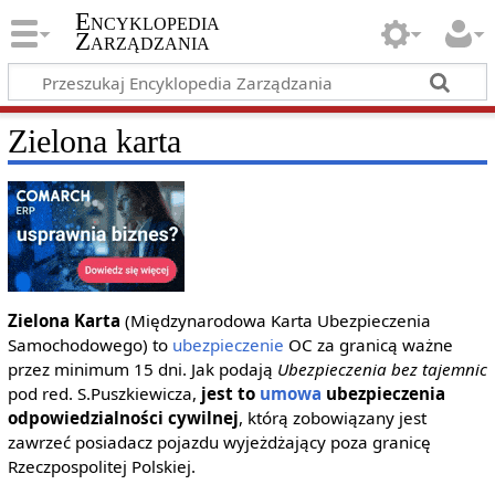
Encyklopedia
Zarządzania
Zielona karta
Zielona Karta
(Międzynarodowa Karta Ubezpieczenia
Samochodowego) to
ubezpieczenie
OC za granicą ważne
przez minimum 15 dni. Jak podają
Ubezpieczenia bez tajemnic
pod red. S.Puszkiewicza,
jest to
umowa
ubezpieczenia
odpowiedzialności cywilnej
, którą zobowiązany jest
zawrzeć posiadacz pojazdu wyjeżdżający poza granicę
Rzeczpospolitej Polskiej.