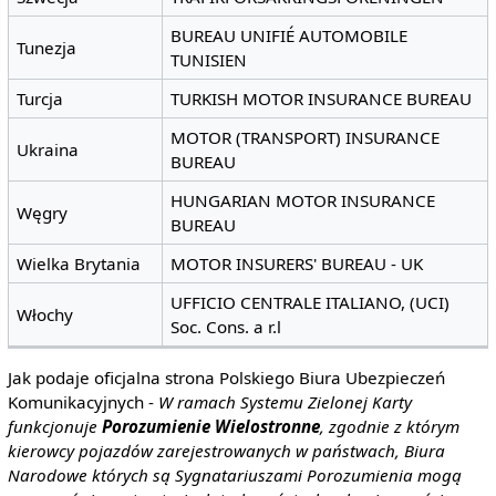
BUREAU UNIFIÉ AUTOMOBILE
Tunezja
TUNISIEN
Turcja
TURKISH MOTOR INSURANCE BUREAU
MOTOR (TRANSPORT) INSURANCE
Ukraina
BUREAU
HUNGARIAN MOTOR INSURANCE
Węgry
BUREAU
Wielka Brytania
MOTOR INSURERS' BUREAU - UK
UFFICIO CENTRALE ITALIANO, (UCI)
Włochy
Soc. Cons. a r.l
Jak podaje oficjalna strona Polskiego Biura Ubezpieczeń
Komunikacyjnych -
W ramach Systemu Zielonej Karty
funkcjonuje
Porozumienie Wielostronne
, zgodnie z którym
kierowcy pojazdów zarejestrowanych w państwach, Biura
Narodowe których są Sygnatariuszami Porozumienia mogą