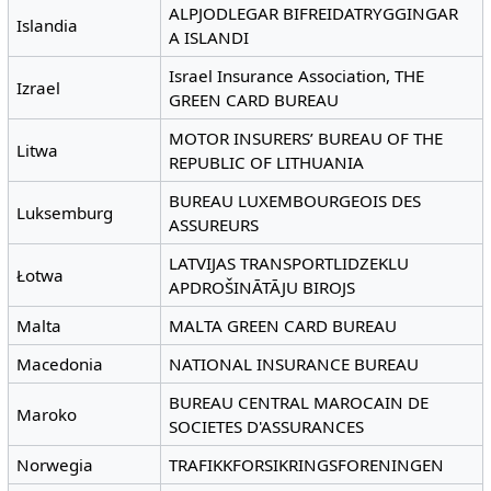
ALPJODLEGAR BIFREIDATRYGGINGAR
Islandia
A ISLANDI
Israel Insurance Association, THE
Izrael
GREEN CARD BUREAU
MOTOR INSURERS’ BUREAU OF THE
Litwa
REPUBLIC OF LITHUANIA
BUREAU LUXEMBOURGEOIS DES
Luksemburg
ASSUREURS
LATVIJAS TRANSPORTLIDZEKLU
Łotwa
APDROŠINĀTĀJU BIROJS
Malta
MALTA GREEN CARD BUREAU
Macedonia
NATIONAL INSURANCE BUREAU
BUREAU CENTRAL MAROCAIN DE
Maroko
SOCIETES D'ASSURANCES
Norwegia
TRAFIKKFORSIKRINGSFORENINGEN