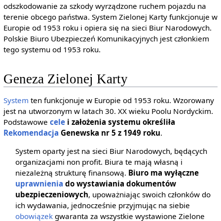
odszkodowanie za szkody wyrządzone ruchem pojazdu na
terenie obcego państwa. System Zielonej Karty funkcjonuje w
Europie od 1953 roku i opiera się na sieci Biur Narodowych.
Polskie Biuro Ubezpieczeń Komunikacyjnych jest członkiem
tego systemu od 1953 roku.
Geneza Zielonej Karty
System
ten funkcjonuje w Europie od 1953 roku. Wzorowany
jest na utworzonym w latach 30. XX wieku Poolu Nordyckim.
Podstawowe
cele
i założenia systemu określiła
Rekomendacja
Genewska nr 5 z 1949 roku
.
System oparty jest na sieci Biur Narodowych, będących
organizacjami non profit. Biura te mają własną i
niezależną strukturę finansową.
Biuro ma wyłączne
uprawnienia
do wystawiania dokumentów
ubezpieczeniowych
, upoważniając swoich członków do
ich wydawania, jednocześnie przyjmując na siebie
obowiązek
gwaranta za wszystkie wystawione Zielone