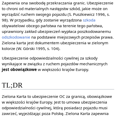
Zapewnia ona swobodę przekraczania granic. Ubezpieczenie
to chroni od materialnych następstw szkód, jakie może on
wyrządzić ruchem swojego pojazdu (S. Puszkiewicz 1996, s.
98). W przypadku, gdy zostanie wyrządzona
szkoda
obywatelowi obcego państwa na terenie tego państwa,
uprawniony zakład ubezpieczeń wypłaca poszkodowanemu
odszkodowanie
na podstawie miejscowych przepisów prawa.
Zielona karta jest dokumentem ubezpieczenia w zielonym
kolorze (W. Górski 1995, s. 104).
Ubezpieczenie odpowiedzialności cywilnej za szkody
wynikające w związku z ruchem pojazdów mechanicznych
jest obowiązkowe
w większości krajów Europy.
TL;DR
Zielona Karta to ubezpieczenie OC za granicą, obowiązkowe
w większości krajów Europy. Jest to umowa ubezpieczenia
odpowiedzialności cywilnej, którą posiadacz pojazdu musi
zawrzeć, wyjeżdżając poza Polskę. Zielona Karta zapewnia