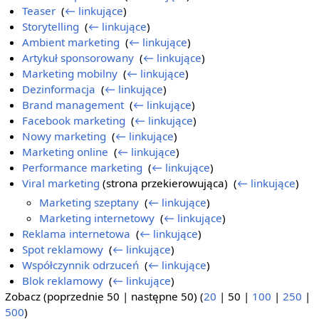
Teaser
‎
(
← linkujące
)
Storytelling
‎
(
← linkujące
)
Ambient marketing
‎
(
← linkujące
)
Artykuł sponsorowany
‎
(
← linkujące
)
Marketing mobilny
‎
(
← linkujące
)
Dezinformacja
‎
(
← linkujące
)
Brand management
‎
(
← linkujące
)
Facebook marketing
‎
(
← linkujące
)
Nowy marketing
‎
(
← linkujące
)
Marketing online
‎
(
← linkujące
)
Performance marketing
‎
(
← linkujące
)
Viral marketing
(strona przekierowująca) ‎
(
← linkujące
)
Marketing szeptany
‎
(
← linkujące
)
Marketing internetowy
‎
(
← linkujące
)
Reklama internetowa
‎
(
← linkujące
)
Spot reklamowy
‎
(
← linkujące
)
Współczynnik odrzuceń
‎
(
← linkujące
)
Blok reklamowy
‎
(
← linkujące
)
Zobacz (
poprzednie 50
|
następne 50
) (
20
|
50
|
100
|
250
|
500
)