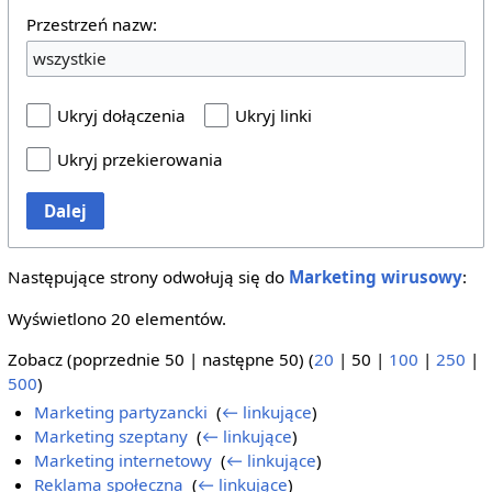
Przestrzeń nazw:
wszystkie
Ukryj dołączenia
Ukryj linki
Ukryj przekierowania
Dalej
Następujące strony odwołują się do
Marketing wirusowy
:
Wyświetlono 20 elementów.
Zobacz (
poprzednie 50
|
następne 50
) (
20
|
50
|
100
|
250
|
500
)
Marketing partyzancki
‎
(
← linkujące
)
Marketing szeptany
‎
(
← linkujące
)
Marketing internetowy
‎
(
← linkujące
)
Reklama społeczna
‎
(
← linkujące
)