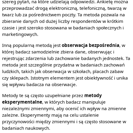
szereg pytań, na które udzielają odpowiedzi. Ankietę można
przeprowadzać drogą elektroniczną, telefoniczną, twarzą w
twarz lub za pośrednictwem poczty. Ta metoda pozwala na
zbieranie danych od dużej liczby respondentów w krótkim
czasie i jest szeroko stosowana w badaniach społecznych i
marketingowych.
Inną popularną metodą jest
obserwacja bezpośrednia
, w
której badacz samodzielnie zbiera dane, obserwując i
rejestrując zdarzenia lub zachowanie badanych jednostek. Ta
metoda jest szczególnie przydatna w badaniach zachowań
ludzkich, takich jak obserwacja w szkołach, placach zabaw
czy sklepach. Istotnym elementem jest obiektywność i unika
się wpływu badacza na obserwacje.
Metody te są często uzupełniane przez
metody
eksperymentalne
, w których badacz manipuluje
niezależnymi zmiennymi, aby ocenić ich wpływ na zmienne
zależne. Eksperymenty mają na celu ustalenie
przyczynowości między zmiennymi i są często stosowane w
badaniach naukowych.