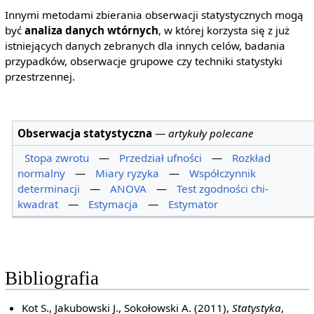
Innymi metodami zbierania obserwacji statystycznych mogą
być
analiza danych wtórnych
, w której korzysta się z już
istniejących danych zebranych dla innych celów, badania
przypadków, obserwacje grupowe czy techniki statystyki
przestrzennej.
Obserwacja statystyczna
—
artykuły polecane
Stopa zwrotu
—
Przedział ufności
—
Rozkład
normalny
—
Miary ryzyka
—
Współczynnik
determinacji
—
ANOVA
—
Test zgodności chi-
kwadrat
—
Estymacja
—
Estymator
Bibliografia
Kot S., Jakubowski J., Sokołowski A. (2011),
Statystyka
,