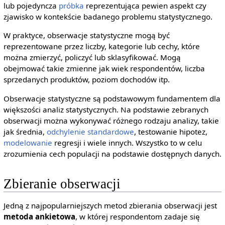
lub pojedyncza
próbka
reprezentująca pewien aspekt czy
zjawisko w kontekście badanego problemu statystycznego.
W praktyce, obserwacje statystyczne mogą być
reprezentowane przez liczby, kategorie lub cechy, które
można zmierzyć, policzyć lub sklasyfikować. Mogą
obejmować takie zmienne jak wiek respondentów, liczba
sprzedanych produktów, poziom dochodów itp.
Obserwacje statystyczne są podstawowym fundamentem dla
większości analiz statystycznych. Na podstawie zebranych
obserwacji można wykonywać różnego rodzaju analizy, takie
jak średnia,
odchylenie standardowe
, testowanie hipotez,
modelowanie
regresji i wiele innych. Wszystko to w celu
zrozumienia cech populacji na podstawie dostępnych danych.
Zbieranie obserwacji
Jedną z najpopularniejszych metod zbierania obserwacji jest
metoda ankietowa
, w której respondentom zadaje się