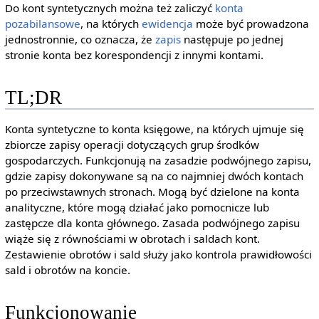
Do kont syntetycznych można też zaliczyć
konta
pozabilansowe
, na których
ewidencja
może być prowadzona
jednostronnie, co oznacza, że
zapis
następuje po jednej
stronie konta bez korespondencji z innymi kontami.
TL;DR
Konta syntetyczne to konta księgowe, na których ujmuje się
zbiorcze zapisy operacji dotyczących grup środków
gospodarczych. Funkcjonują na zasadzie podwójnego zapisu,
gdzie zapisy dokonywane są na co najmniej dwóch kontach
po przeciwstawnych stronach. Mogą być dzielone na konta
analityczne, które mogą działać jako pomocnicze lub
zastępcze dla konta głównego. Zasada podwójnego zapisu
wiąże się z równościami w obrotach i saldach kont.
Zestawienie obrotów i sald służy jako kontrola prawidłowości
sald i obrotów na koncie.
Funkcjonowanie