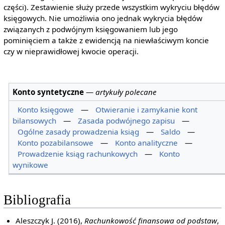
części). Zestawienie służy przede wszystkim wykryciu błędów
księgowych. Nie umożliwia ono jednak wykrycia błędów
związanych z podwójnym księgowaniem lub jego
pominięciem a także z ewidencją na niewłaściwym koncie
czy w nieprawidłowej kwocie operacji.
Konto syntetyczne
—
artykuły polecane
Konto księgowe
—
Otwieranie i zamykanie kont
bilansowych
—
Zasada podwójnego zapisu
—
Ogólne zasady prowadzenia ksiąg
—
Saldo
—
Konto pozabilansowe
—
Konto analityczne
—
Prowadzenie ksiąg rachunkowych
—
Konto
wynikowe
Bibliografia
Aleszczyk J. (2016),
Rachunkowość finansowa od podstaw
,