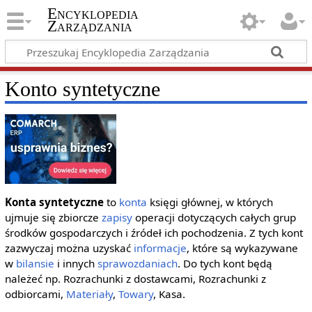
Encyklopedia
Zarządzania
Konto syntetyczne
Konta syntetyczne
to
konta
księgi głównej, w których
ujmuje się zbiorcze
zapisy
operacji dotyczących całych grup
środków gospodarczych i źródeł ich pochodzenia. Z tych kont
zazwyczaj można uzyskać
informacje
, które są wykazywane
w
bilansie
i innych
sprawozdaniach
. Do tych kont będą
należeć np. Rozrachunki z dostawcami, Rozrachunki z
odbiorcami,
Materiały
,
Towary
, Kasa.