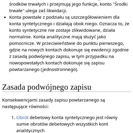
środków trwałych i przejmują jego funkcje, konto "Środki
trwałe" ulega zaś likwidacji.
Konta powstałe z podziału są uszczegółowieniem dla
konta syntetycznego i działają obok niego. Oznacza to, że
konto syntetyczne nie zostaje zlikwidowane, działa
normalnie. Konta analityczne mają służyć jako
pomocnicze. W przeciwieństwie do punktu pierwszego,
gdzie na nowych kontach dokonuje się ewidencji zgodnie
z zasadą podwójnego zapisu, w tym przypadku na
nowopowstałych kontach dokonuje się zapisu
powtarzanego (jednostronnego).
Zasada podwójnego zapisu
Konsekwencjami zasady zapisu powtarzanego są
następujące równości:
Obrót
debetowy konta syntetycznego jest równy
sumie obrotów debetowych wszystkich kont
analitycznych