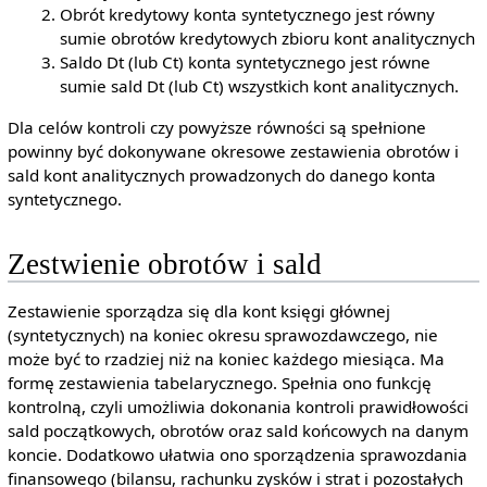
Obrót kredytowy konta syntetycznego jest równy
sumie obrotów kredytowych zbioru kont analitycznych
Saldo Dt (lub Ct) konta syntetycznego jest równe
sumie sald Dt (lub Ct) wszystkich kont analitycznych.
Dla celów kontroli czy powyższe równości są spełnione
powinny być dokonywane okresowe zestawienia obrotów i
sald kont analitycznych prowadzonych do danego konta
syntetycznego.
Zestwienie obrotów i sald
Zestawienie sporządza się dla kont księgi głównej
(syntetycznych) na koniec okresu sprawozdawczego, nie
może być to rzadziej niż na koniec każdego miesiąca. Ma
formę zestawienia tabelarycznego. Spełnia ono funkcję
kontrolną, czyli umożliwia dokonania kontroli prawidłowości
sald początkowych, obrotów oraz sald końcowych na danym
koncie. Dodatkowo ułatwia ono sporządzenia sprawozdania
finansowego (bilansu, rachunku zysków i strat i pozostałych