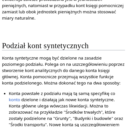
pieniężnych, natomiast w przypadku kont księgi pomocniczej
zamiast lub obok jednostek pieniężnych można stosować
miary naturalne.
Podział kont syntetycznych
Konta syntetyczne mogą być dzielone na zasadzie
poziomego podziału. Polega on na uszczegółowieniu poprzez
stworzenie kont analitycznych do danego konta księgi
głównej. Konta pomocnicze przejmują wszystkie funkcje
konta podzielonego. Można dokonać tego na dwa sposoby:
Konta powstałe z podziału mają tą samą specyfikę co
konto
dzielone i działają jak nowe konta syntetyczne.
Konta główne ulega wówczas likwidacji. Można to
zobrazować na przykładzie "Środków trwałych", które
zostały podzielone na "Grunty", "Budynki i budowle" oraz
"Środki transportu". Nowe konta są uszczegółowieniem