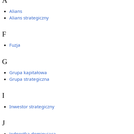
A
Alians
Alians strategiczny
F
Fuzja
G
Grupa kapitałowa
Grupa strategiczna
I
Inwestor strategiczny
J
Jednostka dominująca