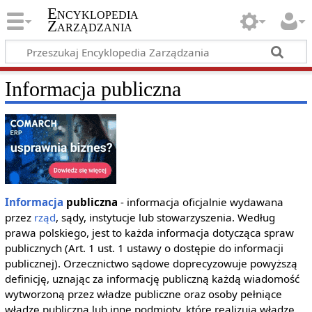
Encyklopedia
Zarządzania
Informacja publiczna
Informacja
publiczna
- informacja oficjalnie wydawana
przez
rząd
, sądy, instytucje lub stowarzyszenia. Według
prawa polskiego, jest to każda informacja dotycząca spraw
publicznych (Art. 1 ust. 1 ustawy o dostępie do informacji
publicznej). Orzecznictwo sądowe doprecyzowuje powyższą
definicję, uznając za informację publiczną każdą wiadomość
wytworzoną przez władze publiczne oraz osoby pełniące
władzę publiczną lub inne podmioty, które realizują władzę,