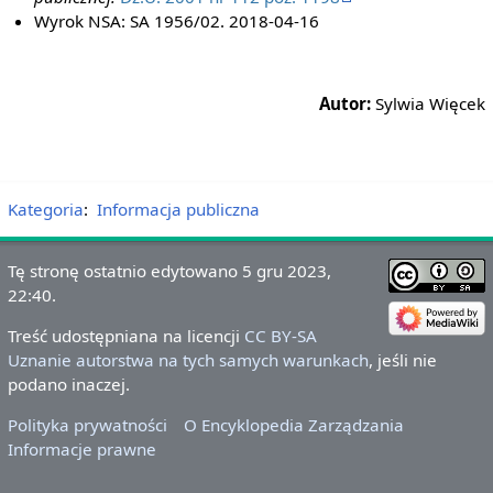
Wyrok NSA: SA 1956/02. 2018-04-16
Autor:
Sylwia Więcek
Kategoria
:
Informacja publiczna
Tę stronę ostatnio edytowano 5 gru 2023,
22:40.
Treść udostępniana na licencji
CC BY-SA
Uznanie autorstwa na tych samych warunkach
, jeśli nie
podano inaczej.
Polityka prywatności
O Encyklopedia Zarządzania
Informacje prawne