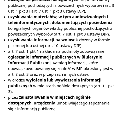
publicznej pochodzących z powszechnych wyborów (art. 3
ust. 1 pkt 3 i art. 7 ust. 1 pkt 3 ustawy DIP),
uzyskiwania materiałów, w tym audiowizualnych i
teleinformatycznych, dokumentujących posiedzenia
kolegialnych organów władzy publicznej pochodzących z
powszechnych wyborów (art. 7 ust. 1 pkt 3 ustawy DIP),
uzyskiwania informacji na wniosek
złożony w formie
pisemnej lub ustnej (art. 10 ustawy DIP)
art. 7 ust. 1 pkt 1 nakłada na podmioty zobowiązane
ogłaszanie informacji publicznych w Biuletynie
Informacji Publicznej
. Katalog informacji, które
obowiązkowo powinny się znaleźć w BIP określony jest w
art. 8 ust. 3 oraz w przepisach innych ustaw,
w drodze
wyłożenia lub wywieszenia informacji
publicznych
w miejscach ogólnie dostępnych (art. 11 pkt
3),
przez
zainstalowanie w miejscach ogólnie
dostępnych, urządzenia
umożliwiającego zapoznanie
się z informacją publiczną.