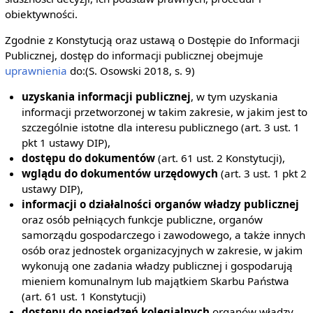
obiektywności.
Zgodnie z Konstytucją oraz ustawą o Dostępie do Informacji
Publicznej, dostęp do informacji publicznej obejmuje
uprawnienia
do:(S. Osowski 2018, s. 9)
uzyskania informacji publicznej
, w tym uzyskania
informacji przetworzonej w takim zakresie, w jakim jest to
szczególnie istotne dla interesu publicznego (art. 3 ust. 1
pkt 1 ustawy DIP),
dostępu do dokumentów
(art. 61 ust. 2 Konstytucji),
wglądu do dokumentów urzędowych
(art. 3 ust. 1 pkt 2
ustawy DIP),
informacji o działalności organów władzy publicznej
oraz osób pełniących funkcje publiczne, organów
samorządu gospodarczego i zawodowego, a także innych
osób oraz jednostek organizacyjnych w zakresie, w jakim
wykonują one zadania władzy publicznej i gospodarują
mieniem komunalnym lub majątkiem Skarbu Państwa
(art. 61 ust. 1 Konstytucji)
dostępu do posiedzeń kolegialnych
organów władzy