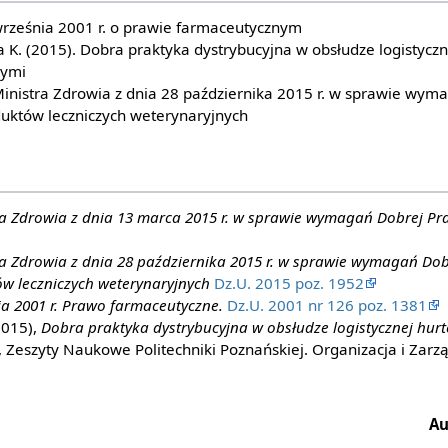
września 2001 r. o prawie farmaceutycznym
ka K. (2015). Dobra praktyka dystrybucyjna w obsłudze logistyc
zymi
inistra Zdrowia z dnia 28 października 2015 r. w sprawie wyma
duktów leczniczych weterynaryjnych
a Zdrowia z dnia 13 marca 2015 r. w sprawie wymagań Dobrej Pra
a Zdrowia z dnia 28 października 2015 r. w sprawie wymagań Dob
ów leczniczych weterynaryjnych
Dz.U. 2015 poz. 1952
ia 2001 r. Prawo farmaceutyczne.
Dz.U. 2001 nr 126 poz. 1381
2015),
Dobra praktyka dystrybucyjna w obsłudze logistycznej hu
, Zeszyty Naukowe Politechniki Poznańskiej. Organizacja i Zarzą
Au