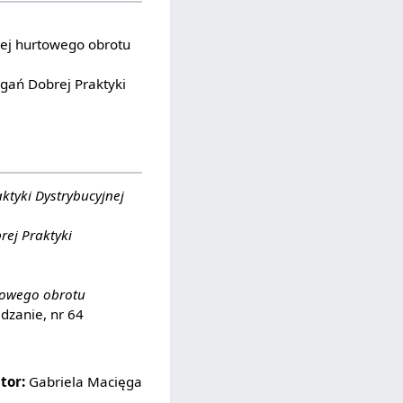
znej hurtowego obrotu
gań Dobrej Praktyki
ktyki Dystrybucyjnej
rej Praktyki
rtowego obrotu
dzanie, nr 64
tor:
Gabriela Macięga