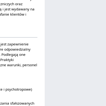
zniczych oraz
ą i jest wydawany na
fanie klientów i
 jest zapewnienie
óre odpowiedzialny
 Podlegają one
Praktyki
czne warunki, personel
ce i psychotropowe)
dzania sfałszowanych