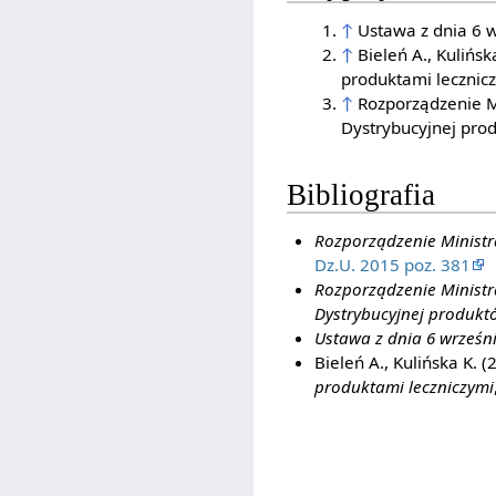
↑
Ustawa z dnia 6 
↑
Bieleń A., Kulińs
produktami lecznic
↑
Rozporządzenie M
Dystrybucyjnej pro
Bibliografia
Rozporządzenie Ministr
Dz.U. 2015 poz. 381
Rozporządzenie Ministr
Dystrybucyjnej produkt
Ustawa z dnia 6 wrześn
Bieleń A., Kulińska K. (
produktami leczniczymi