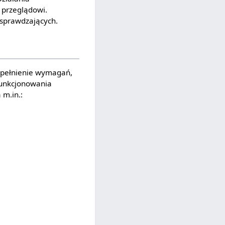
 przeglądowi.
 sprawdzających.
 Spełnienie wymagań,
 funkcjonowania
 m.in.: