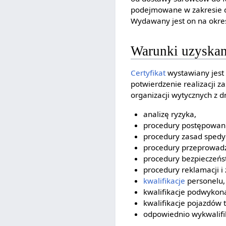
podejmowane w zakresie dy
Wydawany jest on na okres
Warunki uzyskan
Certyfikat
wystawiany jest 
potwierdzenie realizacji 
organizacji wytycznych z 
analizę ryzyka,
procedury postępowan
procedury zasad spedyc
procedury przeprowad
procedury bezpieczeńs
procedury reklamacji i
kwalifikacje
personelu,
kwalifikacje podwyko
kwalifikacje pojazdów 
odpowiednio wykwalifi