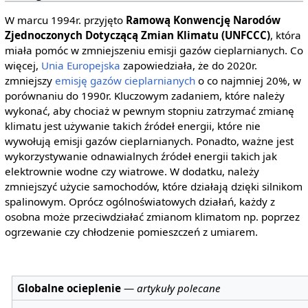
W marcu 1994r. przyjęto
Ramową Konwencję Narodów
Zjednoczonych Dotyczącą Zmian Klimatu (UNFCCC)
, która
miała pomóc w zmniejszeniu emisji gazów cieplarnianych. Co
więcej,
Unia Europejska
zapowiedziała, że do 2020r.
zmniejszy
emisję gazów cieplarnianych
o co najmniej 20%, w
porównaniu do 1990r. Kluczowym zadaniem, które należy
wykonać, aby chociaż w pewnym stopniu zatrzymać zmianę
klimatu jest używanie takich źródeł energii, które nie
wywołują emisji gazów cieplarnianych. Ponadto, ważne jest
wykorzystywanie odnawialnych źródeł energii takich jak
elektrownie wodne czy wiatrowe. W dodatku, należy
zmniejszyć użycie samochodów, które działają dzięki silnikom
spalinowym. Oprócz ogólnoświatowych działań, każdy z
osobna może przeciwdziałać zmianom klimatom np. poprzez
ogrzewanie czy chłodzenie pomieszczeń z umiarem.
Globalne ocieplenie
—
artykuły polecane