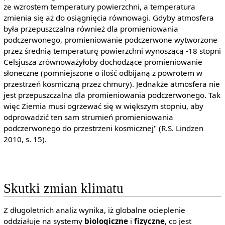
ze wzrostem temperatury powierzchni, a temperatura
zmienia się aż do osiągnięcia równowagi. Gdyby atmosfera
była przepuszczalna również dla promieniowania
podczerwonego, promieniowanie podczerwone wytworzone
przez średnią temperaturę powierzchni wynoszącą -18 stopni
Celsjusza zrównoważyłoby dochodzące promieniowanie
słoneczne (pomniejszone o ilość odbijaną z powrotem w
przestrzeń kosmiczną przez chmury). Jednakże atmosfera nie
jest przepuszczalna dla promieniowania podczerwonego. Tak
więc Ziemia musi ogrzewać się w większym stopniu, aby
odprowadzić ten sam strumień promieniowania
podczerwonego do przestrzeni kosmicznej" (R.S. Lindzen
2010, s. 15).
Skutki zmian klimatu
Z długoletnich analiz wynika, iż globalne ocieplenie
oddziałuje na systemy
biologiczne
i
fizyczne
, co jest