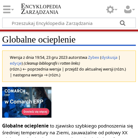
Encyklopedia
Zarządzania
Globalne ocieplenie
Wersja z dnia 19:54, 23 gru 2023 autorstwa
Zybex
(
dyskusja
|
edycje
)
(cleanup bibliografii i rotten links)
(różn.) ← poprzednia wersja | przejdź do aktualnej wersji (różn.)
| następna wersja → (różn.)
Globalne ocieplenie
to zjawisko szybkiego podnoszenia się
średniej temperatury na Ziemi, zauważalne od połowy XX