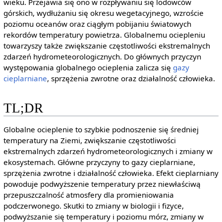
wieku. Przejawia się ono w rozpływaniu się lodowców
górskich, wydłużaniu się okresu wegetacyjnego, wzroście
poziomu oceanów oraz ciągłym pobijaniu światowych
rekordów temperatury powietrza. Globalnemu ociepleniu
towarzyszy także zwiększanie częstotliwości ekstremalnych
zdarzeń hydrometeorologicznych. Do głównych przyczyn
występowania globalnego ocieplenia zalicza się
gazy
cieplarniane
, sprzężenia zwrotne oraz działalność człowieka.
TL;DR
Globalne ocieplenie to szybkie podnoszenie się średniej
temperatury na Ziemi, zwiększanie częstotliwości
ekstremalnych zdarzeń hydrometeorologicznych i zmiany w
ekosystemach. Główne przyczyny to gazy cieplarniane,
sprzężenia zwrotne i działalność człowieka. Efekt cieplarniany
powoduje podwyższenie temperatury przez niewłaściwą
przepuszczalność atmosfery dla promieniowania
podczerwonego. Skutki to zmiany w biologii i fizyce,
podwyższanie się temperatury i poziomu mórz, zmiany w