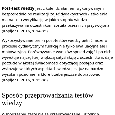
Post-test wiedzy
jest z kolei działaniem wykonywanym
bezpośrednio po realizacji zajęć dydaktycznych / szkolenia i
ma na celu weryfikację w jakim stopniu wiedza
przekazywania uczestnikom została przez nich przyswojona
(Kopijer P. 2016, s. 94-95).
Wykorzystywanie pre - i post-testów wiedzy pełnić może w
procesie dydaktycznym funkcję nie tylko ewaluacyjną ale i
motywacyjną. Porównywanie wyników sprzed zajęć i po nich
wywołuje najczęściej większą satysfakcję z uczestnictwa, daje
poczucie większej świadomości dotyczącej postępu oraz
wskazuje w których aspektach wiedza jest już na bardzo
wysokim poziomie, a które trzeba jeszcze dopracować
(Kopijer P. 2016, s. 95-96).
Sposób przeprowadzania testów
wiedzy
Współcześnie, testy nie są przeprowadzane już tylko w