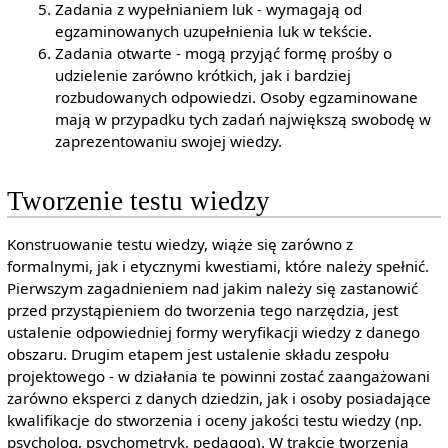
Zadania z wypełnianiem luk - wymagają od
egzaminowanych uzupełnienia luk w tekście.
Zadania otwarte - mogą przyjąć formę prośby o
udzielenie zarówno krótkich, jak i bardziej
rozbudowanych odpowiedzi. Osoby egzaminowane
mają w przypadku tych zadań największą swobodę w
zaprezentowaniu swojej wiedzy.
Tworzenie testu wiedzy
Konstruowanie testu wiedzy, wiąże się zarówno z
formalnymi, jak i etycznymi kwestiami, które należy spełnić.
Pierwszym zagadnieniem nad jakim należy się zastanowić
przed przystąpieniem do tworzenia tego narzędzia, jest
ustalenie odpowiedniej formy weryfikacji wiedzy z danego
obszaru. Drugim etapem jest ustalenie składu zespołu
projektowego - w działania te powinni zostać zaangażowani
zarówno eksperci z danych dziedzin, jak i osoby posiadające
kwalifikacje do stworzenia i oceny jakości testu wiedzy (np.
psycholog, psychometryk, pedagog). W trakcie tworzenia