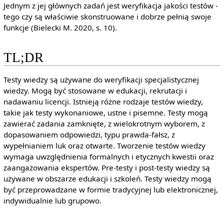
Jednym z jej głównych zadań jest weryfikacja jakości testów -
tego czy są właściwie skonstruowane i dobrze pełnią swoje
funkcje (Bielecki M. 2020, s. 10).
TL;DR
Testy wiedzy są używane do weryfikacji specjalistycznej
wiedzy. Mogą być stosowane w edukacji, rekrutacji i
nadawaniu licencji. Istnieją różne rodzaje testów wiedzy,
takie jak testy wykonaniowe, ustne i pisemne. Testy mogą
zawierać zadania zamknięte, z wielokrotnym wyborem, z
dopasowaniem odpowiedzi, typu prawda-fałsz, z
wypełnianiem luk oraz otwarte. Tworzenie testów wiedzy
wymaga uwzględnienia formalnych i etycznych kwestii oraz
zaangażowania ekspertów. Pre-testy i post-testy wiedzy są
używane w obszarze edukacji i szkoleń. Testy wiedzy mogą
być przeprowadzane w formie tradycyjnej lub elektronicznej,
indywidualnie lub grupowo.