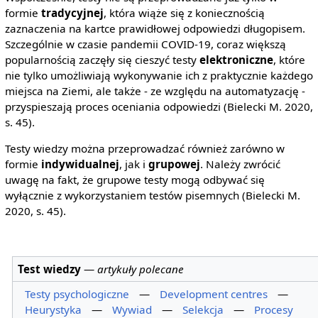
formie
tradycyjnej
, która wiąże się z koniecznością
zaznaczenia na kartce prawidłowej odpowiedzi długopisem.
Szczególnie w czasie pandemii COVID-19, coraz większą
popularnością zaczęły się cieszyć testy
elektroniczne
, które
nie tylko umożliwiają wykonywanie ich z praktycznie każdego
miejsca na Ziemi, ale także - ze względu na automatyzację -
przyspieszają proces oceniania odpowiedzi (Bielecki M. 2020,
s. 45).
Testy wiedzy można przeprowadzać również zarówno w
formie
indywidualnej
, jak i
grupowej
. Należy zwrócić
uwagę na fakt, że grupowe testy mogą odbywać się
wyłącznie z wykorzystaniem testów pisemnych (Bielecki M.
2020, s. 45).
Test wiedzy
—
artykuły polecane
Testy psychologiczne
—
Development centres
—
Heurystyka
—
Wywiad
—
Selekcja
—
Procesy