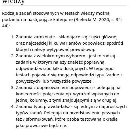
wiedzy
Rodzaje zadań stosowanych w testach wiedzy można
podzielić na następujące kategorie (Bielecki M. 2020, s. 34-
44):
Zadania zamknięte - składające się części głównej
oraz najczęściej kilku wariantów odpowiedzi spośród
których należy wytypować prawidłową.
Zadania z wielokrotnym wyborem - jest to rodzaj
zadania w którym należy znaleźć poprawną
odpowiedź wśród kilku dostępnych. W tego typu
testach pojawiać się mogą odpowiedzi typu “żadne z
powyższych" lub “wszystkie powyższe".
Zadania z dopasowaniem odpowiedzi - polegają na
konieczności połączenia np. wyrażeń wpisanych do
jednej kolumny, z tymi znajdującymi się w drugiej.
Zadania typu prawda-fałsz - są jednym z najprostszych
typów zadań. Polegają na przedstawieniu pewnych
tez / sformułowań, które osoba testowana określa
jako prawdziwe bądź nie.