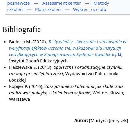
poznawcze
—
Assessment center
—
Metody
szkoleń
—
Plan szkoleń
—
Wykres rozrzutu
Bibliografia
Bielecki M. (2020),
Testy wiedzy - tworzenie i stosowanie w
weryfikacji efektów uczenia się. Wskazówki dla instytucji
certyfikujących w Zintegrowanym Systemie Kwalifikacji
,
Instytut Badań Edukacyjnych
Flaszewska S. (2013),
Społeczne i organizacyjne czynniki
rozwoju przedsiębiorczości
, Wydawnictwo Politechniki
Łódzkiej
Kopijer P. (2016),
Zarządzanie szkoleniami jak skutecznie
realizować politykę szkoleniową w firmie
, Wolters Kluwer,
Warszawa
Autor:
[Martyna Jędrysek]