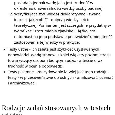
posiadają jednak wadę jaką jest trudność w
określeniu uniwersalności wiedzy osoby badanej.
Weryfikujące tzw. wiedzę deklaratywną - zwane
inaczej “jak zrobić" - dotyczą wiedzy stricte
teoretycznej. Pomiar ten jest szczególnie przydatny w
weryfikacji zrozumienia zjawiska. Ciężko jest
natomiast na jego podstawie przewidzieć umiejętność
zastosowania tej wiedzy w praktyce.
Testy ustne - ich zaletą jest szybkość uzyskiwanych
odpowiedzi. Wadę stanowi z kolei większy poziom stresu
towarzyszący osobom biorącym udział w teście oraz
trudność w ocenie odpowiedzi.
Testy pisemne - zdecydowanie łatwiej jest tego rodzaju
testy - w przeciwieństwie do ustnych - analizować, oceniać
i archiwizować.
Rodzaje zadań stosowanych w testach