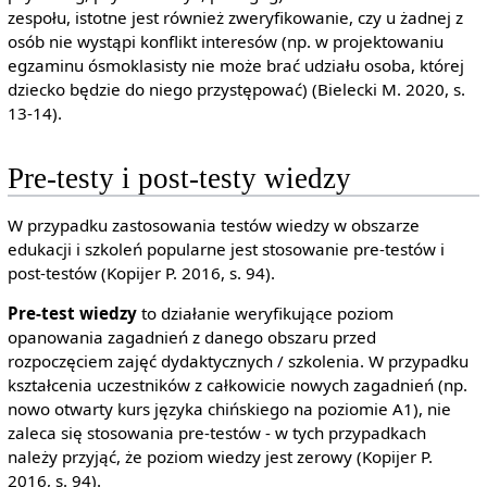
zespołu, istotne jest również zweryfikowanie, czy u żadnej z
osób nie wystąpi konflikt interesów (np. w projektowaniu
egzaminu ósmoklasisty nie może brać udziału osoba, której
dziecko będzie do niego przystępować) (Bielecki M. 2020, s.
13-14).
Pre-testy i post-testy wiedzy
W przypadku zastosowania testów wiedzy w obszarze
edukacji i szkoleń popularne jest stosowanie pre-testów i
post-testów (Kopijer P. 2016, s. 94).
Pre-test wiedzy
to działanie weryfikujące poziom
opanowania zagadnień z danego obszaru przed
rozpoczęciem zajęć dydaktycznych / szkolenia. W przypadku
kształcenia uczestników z całkowicie nowych zagadnień (np.
nowo otwarty kurs języka chińskiego na poziomie A1), nie
zaleca się stosowania pre-testów - w tych przypadkach
należy przyjąć, że poziom wiedzy jest zerowy (Kopijer P.
2016, s. 94).