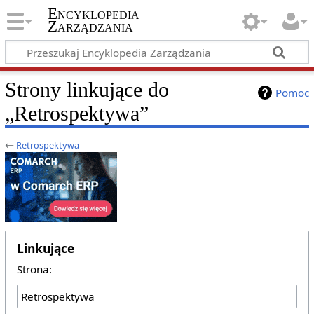
Encyklopedia
Zarządzania
Strony linkujące do
Pomoc
„Retrospektywa”
←
Retrospektywa
Linkujące
Strona: