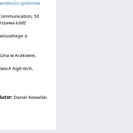
awodności systemów
f Communication, 50
rszawa-Łódź
owizualnego a
czna w Krakowie,
twach high-tech
,
Autor:
Daniel Kowalski