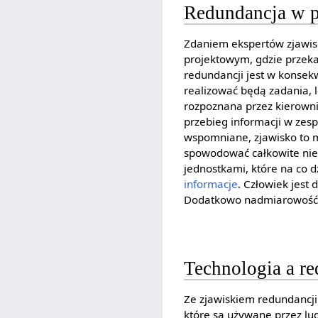
Redundancja w p
Zdaniem ekspertów zjawis
projektowym, gdzie przeka
redundancji jest w konsekw
realizować będą zadania, 
rozpoznana przez kierowni
przebieg informacji w zesp
wspomniane, zjawisko to 
spowodować całkowite niez
jednostkami, które na co 
informacje
. Człowiek jest
Dodatkowo nadmiarowość 
Technologia a r
Ze zjawiskiem redundancji
które są używane przez lud