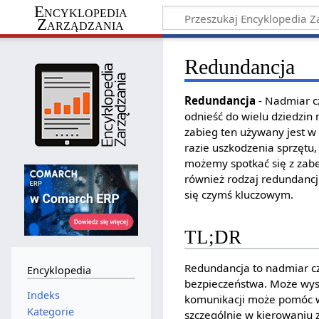
Encyklopedia
Zarządzania
Redundancja
Redundancja
- Nadmiar c
odnieść do wielu dziedzin 
zabieg ten używany jest 
razie uszkodzenia sprzętu,
możemy spotkać się z zabe
również rodzaj redundancj
się czymś kluczowym.
TL;DR
Redundancja to nadmiar cz
Encyklopedia
bezpieczeństwa. Może wyst
Indeks
komunikacji może pomóc w 
Kategorie
szczególnie w kierowaniu