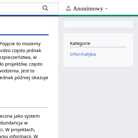
Anonimowy
 Pojęcie to możemy
Kategorie
Bardzo często jednak
Informatyka
zpieczeństwa, w
do projektów, często
odzenia. Jest to
jednak później okazuje
teczna jako system
Redundancja w
i. W projektach,
niu informacji. W