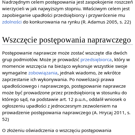
Nadrzędnym celem postępowania jest zaspokojenie roszczeń
wierzycieli w jak najwyższym stopniu. Właściwym celem jest
zapobieganie upadłości przedsiębiorcy i przywrócenie mu
zdolności
do konkurowania na rynku (R. Adamus 2005, s. 22)
Wszczęcie postępowania naprawczego
Postępowanie naprawcze może zostać wszczęte dla dwóch
grup podmiotów. Może je prowadzić
przedsiębiorca
, który w
momencie wszczęcia na bieżąco wykonuje wszystkie swoje
wymagalne
zobowiązania
, jednak wiadomo, że wkrótce
zaprzestanie ich wykonywania. Po nowelizacji prawa
upadłościowego i naprawczego, postępowanie naprawcze
może być prowadzone przez przedsiębiorcę w stosunku do
którego sąd, na podstawie art. 12 p.u.n., oddalił wniosek o
ogłoszeniu upadłości z jednoczesnym zezwoleniem na
prowadzenie postępowania naprawczego (A. Hrycaj 2011, s.
52)
O złożeniu oświadczenia o wszczęciu postępowania