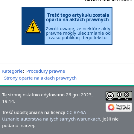
Treść tego artykułu została
oparta na aktach prawnych
.
Zwróć uwagę, że niektóre akty
prawne mogły ulec zmianie od
czasu publikacji tego tekstu.
Kategorie
:
Procedury prawne
Strony oparte na aktach prawnych
Tę stronę ostatnio edytowano 26 gru 2023,
19:14.
Treść udostępniana na licencji
CC BY-SA
Uznanie autorstwa na tych samych warunkach
, jeśli nie
podano inaczej.