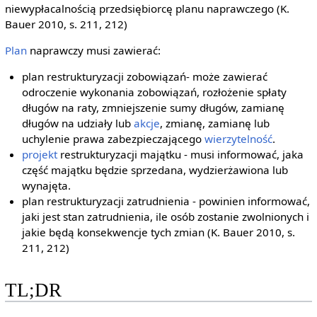
niewypłacalnością przedsiębiorcę planu naprawczego (K.
Bauer 2010, s. 211, 212)
Plan
naprawczy musi zawierać:
plan restrukturyzacji zobowiązań- może zawierać
odroczenie wykonania zobowiązań, rozłożenie spłaty
długów na raty, zmniejszenie sumy długów, zamianę
długów na udziały lub
akcje
, zmianę, zamianę lub
uchylenie prawa zabezpieczającego
wierzytelność
.
projekt
restrukturyzacji majątku - musi informować, jaka
część majątku będzie sprzedana, wydzierżawiona lub
wynajęta.
plan restrukturyzacji zatrudnienia - powinien informować,
jaki jest stan zatrudnienia, ile osób zostanie zwolnionych i
jakie będą konsekwencje tych zmian (K. Bauer 2010, s.
211, 212)
TL;DR