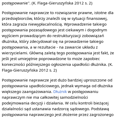
postępowanie". (K. Flaga-Gieruszyńska 2012 s. 2)
Postępowanie naprawcze to rozwiązanie prawne, istotne dla
przedsiębiorców, którzy znaleźli się w sytuacji finansowej,
która zagraża niewypłacalnością. Wprowadzenie takiego
postępowania pozasądowego jest ciekawym i dogodnym
wyjściem prowadzącym do restrukturyzacji zobowiązań
dłużnika, który zdecydował się na prowadzenie takiego
postępowania, a w rezultacie - na zawarcie układu z
wierzycielami. Główną zaletą tego postępowania jest fakt, że
jeśli jest umiejętnie poprowadzone to może zapobiec
konieczności późniejszego ogłoszenia upadłości dłużnika. (K.
Flaga-Gieruszyńska 2012 s. 2)
Postępowanie naprawcze jest dużo bardziej uproszczone od
postępowania upadłościowego, jednak wymaga od dłużnika
większego zaangażowania.
Dłużnik
w postępowaniu
naprawczym nie ma całkowitej samodzielności
podejmowania decyzji i działania. W celu kontroli bieżącej
działalności sąd ustanawia nadzorcę sądowego. Podstawą
postępowania naprawczego jest złożenie przez zagrożonego