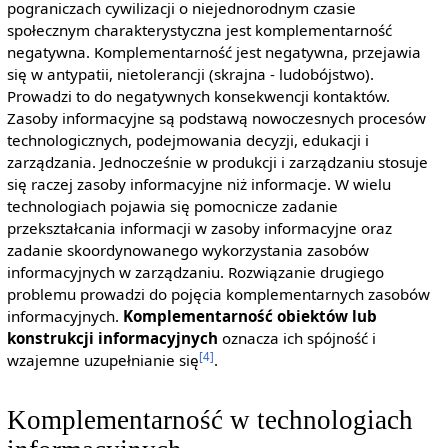
pograniczach cywilizacji o niejednorodnym czasie
społecznym charakterystyczna jest komplementarność
negatywna. Komplementarność jest negatywna, przejawia
się w antypatii, nietolerancji (skrajna - ludobójstwo).
Prowadzi to do negatywnych konsekwencji kontaktów.
Zasoby informacyjne są podstawą nowoczesnych procesów
technologicznych, podejmowania decyzji, edukacji i
zarządzania. Jednocześnie w produkcji i zarządzaniu stosuje
się raczej zasoby informacyjne niż informacje. W wielu
technologiach pojawia się pomocnicze zadanie
przekształcania informacji w zasoby informacyjne oraz
zadanie skoordynowanego wykorzystania zasobów
informacyjnych w zarządzaniu. Rozwiązanie drugiego
problemu prowadzi do pojęcia komplementarnych zasobów
informacyjnych.
Komplementarność obiektów lub
konstrukcji informacyjnych
oznacza ich spójność i
[4]
wzajemne uzupełnianie się
.
Komplementarność w technologiach