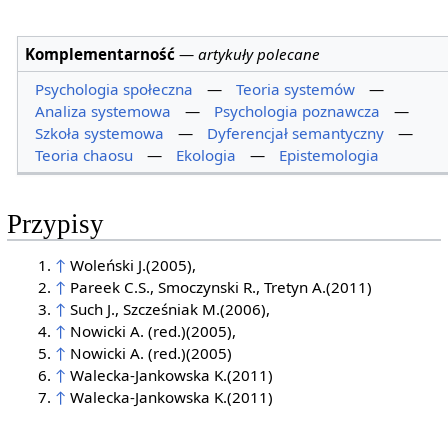
Komplementarność
—
artykuły polecane
Psychologia społeczna
—
Teoria systemów
—
Analiza systemowa
—
Psychologia poznawcza
—
Szkoła systemowa
—
Dyferencjał semantyczny
—
Teoria chaosu
—
Ekologia
—
Epistemologia
Przypisy
↑
Woleński J.(2005),
↑
Pareek C.S., Smoczynski R., Tretyn A.(2011)
↑
Such J., Szcześniak M.(2006),
↑
Nowicki A. (red.)(2005),
↑
Nowicki A. (red.)(2005)
↑
Walecka-Jankowska K.(2011)
↑
Walecka-Jankowska K.(2011)