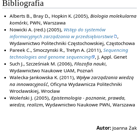
Bibliografia
Alberts B., Bray D., Hopkin K. (2005),
Biologia molekularna
komórki
, PWN, Warszawa
Nowicki A. (red.) (2005),
Wstęp do systemów
informacyjnych zarządzania w przedsiębiorstwie
,
Wydawnictwo Politechniki Częstochowskiej, Częstochowa
Pareek C., Smoczynski R., Tretyn A. (2011),
Sequencing
technologies and genome sequencing
, J. Appl. Genet
Such J., Szcześniak M. (2006),
Filozofia nauki
,
Wydawnictwo Naukowe UAM, Poznań
Walecka-Jankowska K. (2011),
Wpływ zarządzania wiedzą
na innowacyjność
, Oficyna Wydawnicza Politechniki
Wrocławskiej, Wrocław
Woleński J. (2005),
Epistemologia - poznanie, prawda,
wiedza, realizm
, Wydawnictwo Naukowe PWN, Warszawa
Autor:
Joanna Żak