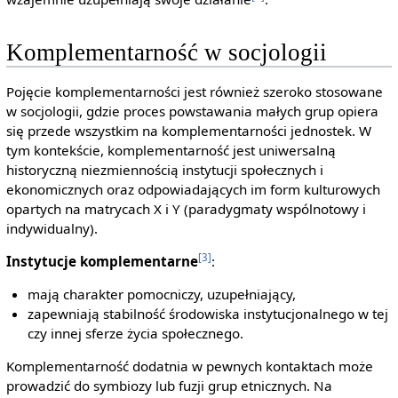
Komplementarność w socjologii
Pojęcie komplementarności jest również szeroko stosowane
w socjologii, gdzie proces powstawania małych grup opiera
się przede wszystkim na komplementarności jednostek. W
tym kontekście, komplementarność jest uniwersalną
historyczną niezmiennością instytucji społecznych i
ekonomicznych oraz odpowiadających im form kulturowych
opartych na matrycach X i Y (paradygmaty wspólnotowy i
indywidualny).
[3]
Instytucje komplementarne
:
mają charakter pomocniczy, uzupełniający,
zapewniają stabilność środowiska instytucjonalnego w tej
czy innej sferze życia społecznego.
Komplementarność dodatnia w pewnych kontaktach może
prowadzić do symbiozy lub fuzji grup etnicznych. Na