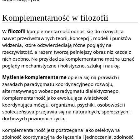
Komplementarność w filozofii
W
filozofii
komplementarność odnosi się do różnych, a
nawet przeciwstawnych teorii, koncepcji, modeli i punktów
widzenia, które odzwierciedlają różne poglądy na
rzeczywistość, a razem tworzą pełniejszy obraz niż każda z
nich osobno. Na przykład za komplementarne można uznać
poglądy mechanistyczne i holistyczne, sztukę i naukę.
Myślenie komplementarne
opiera się na prawach i
zasadach paradygmatu koordynacyjnego rozwoju,
alternatywnego wobec paradygmatu dialektycznego.
Komplementarność jako ewoluująca właściwość
koordynująca mózgu, organizmu, psychiki, osobowości i
społeczeństwa przejawia się na naturalnych, społecznych i
duchowych poziomach życia.
Komplementarność jest postrzegana jako selektywna
zdolność koordynacyjna do łączenia i jednoczenia, zdolność