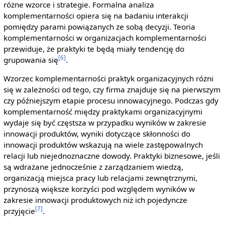
różne wzorce i strategie. Formalna analiza
komplementarności opiera się na badaniu interakcji
pomiędzy parami powiązanych ze sobą decyzji. Teoria
komplementarności w organizacjach komplementarności
przewiduje, że praktyki te będą miały tendencję do
[6]
grupowania się
.
Wzorzec komplementarności praktyk organizacyjnych różni
się w zależności od tego, czy firma znajduje się na pierwszym
czy późniejszym etapie procesu innowacyjnego. Podczas gdy
komplementarność między praktykami organizacyjnymi
wydaje się być częstsza w przypadku wyników w zakresie
innowacji produktów, wyniki dotyczące skłonności do
innowacji produktów wskazują na wiele zastępowalnych
relacji lub niejednoznaczne dowody. Praktyki biznesowe, jeśli
są wdrażane jednocześnie z zarządzaniem wiedzą,
organizacją miejsca pracy lub relacjami zewnętrznymi,
przynoszą większe korzyści pod względem wyników w
zakresie innowacji produktowych niż ich pojedyncze
[7]
przyjęcie
.