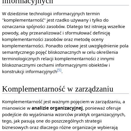
informacyjnych
W dziedzinie technologii informacyjnych termin
"komplementarność" jest rzadko używany i tylko do
oznaczania spójności zasobów. Dlatego też istnieją wszelkie
powody, aby przeanalizować i sformułować definicję
komplementarności zasobów oraz metodę oceny
komplementarności. Ponadto celowe jest uwzględnienie pola
semantycznego pojęć bliskoznacznych w celu określenia
terminologicznych relacji komplementarności z innymi
bliskoznacznymi cechami informacyjnymi obiektów i
[5]
konstrukcji informacyjnych
.
Komplementarność w zarządzaniu
Komplementarność jest ważnym pojęciem w zarządzaniu, a
mianowicie w
analizie organizacyjnej
, ponieważ oferuje
podejście do wyjaśniania wzorców praktyk organizacyjnych,
tego, jak pasują one do poszczególnych strategii
biznesowych oraz dlaczego różne organizacje wybierają