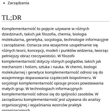
Zarządzania
TL;DR
Komplementarność to pojęcie używane w różnych
dziedzinach, takich jak filozofia, chemia, biologia
molekularna, genetyka, socjologia, technologie informacyjne
i zarządzanie. Oznacza ona wzajemne uzupełnianie się
różnych teorii, koncepcji, modeli i punktów widzenia, tworząc
pełniejszy obraz rzeczywistości. W filozofii
komplementarność dotyczy różnych poglądów, takich jak
mechanizm i holizm, sztuka i nauka. W chemii, biologii
molekularnej i genetyce komplementarność odnosi się do
wzajemnego dopasowania cząsteczek biopolimeru. W
socjologii komplementarność opisuje proces powstawania
małych grup. W technologiach informacyjnych
komplementarność odnosi się do spójności zasobów. W
zarządzaniu komplementarność jest używana do analizy
organizacyjnej i wyjaśniania wzorców praktyk
organizacyjnych.