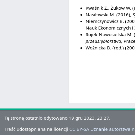
Kwaśnik Z., Żukow W. (
Nasiłowski M. (2016),
S
Niemczynowicz B. (200
Nauk Ekonomicznych i 
Rojek-Nowosielska M. 
przedsiębiorstwa
, Pra
Woźnicka D. (red.) (200
Tę stronę ostatnio edytowano 19 gru 2023, 23:27.
Treść udostępniana na licencji
CC BY-SA Uznanie autorstwa 