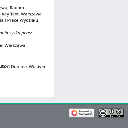
ższa, Radom
 Key Text, Warszawa
dia i Prace Wydziału
ania zysku przez
ne, Warszawa
utor:
Dominik Wojdyła