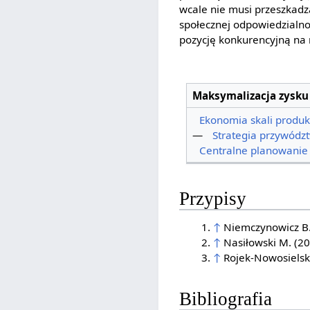
wcale nie musi przeszkadz
społecznej odpowiedzialno
pozycję konkurencyjną na
Maksymalizacja zysku
Ekonomia skali produk
—
Strategia przywódz
Centralne planowanie
Przypisy
↑
Niemczynowicz B.
↑
Nasiłowski M. (20
↑
Rojek-Nowosielska
Bibliografia