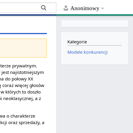
Anonimowy
Kategorie
Modele konkurencji
kterze prywatnym.
jest najistotniejszym
zna do połowy XX
ę coraz więcej głosów
 w których to doszło
i neoklasycznej, a z
twa o charakterze
cji oraz sprzedaży, a