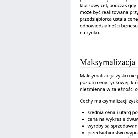
kluczowy cel, podczas gdy 
może być realizowana przy
przedsiębiorca ustala cenę
odpowiedzialności biznesu
na rynku.
Maksymalizacja 
Maksymalizacja zysku nie j
poziom ceny rynkowej, któ
niezmienna w zależności od
Cechy maksymalizacji zysk
średnia cena i utarg p
cena na wykresie dwuw
wyroby są sprzedawane 
przedsiębiorstwo wypr