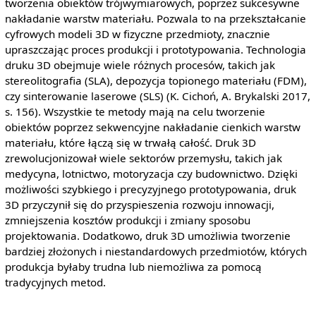
tworzenia obiektów trójwymiarowych, poprzez sukcesywne
nakładanie warstw materiału. Pozwala to na przekształcanie
cyfrowych modeli 3D w fizyczne przedmioty, znacznie
upraszczając proces produkcji i prototypowania. Technologia
druku 3D obejmuje wiele różnych procesów, takich jak
stereolitografia (SLA), depozycja topionego materiału (FDM),
czy sinterowanie laserowe (SLS) (K. Cichoń, A. Brykalski 2017,
s. 156). Wszystkie te metody mają na celu tworzenie
obiektów poprzez sekwencyjne nakładanie cienkich warstw
materiału, które łączą się w trwałą całość. Druk 3D
zrewolucjonizował wiele sektorów przemysłu, takich jak
medycyna, lotnictwo, motoryzacja czy budownictwo. Dzięki
możliwości szybkiego i precyzyjnego prototypowania, druk
3D przyczynił się do przyspieszenia rozwoju innowacji,
zmniejszenia kosztów produkcji i zmiany sposobu
projektowania. Dodatkowo, druk 3D umożliwia tworzenie
bardziej złożonych i niestandardowych przedmiotów, których
produkcja byłaby trudna lub niemożliwa za pomocą
tradycyjnych metod.