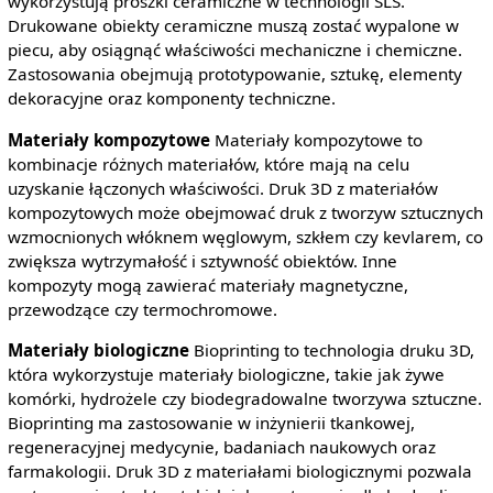
wykorzystują proszki ceramiczne w technologii SLS.
Drukowane obiekty ceramiczne muszą zostać wypalone w
piecu, aby osiągnąć właściwości mechaniczne i chemiczne.
Zastosowania obejmują prototypowanie, sztukę, elementy
dekoracyjne oraz komponenty techniczne.
Materiały kompozytowe
Materiały kompozytowe to
kombinacje różnych materiałów, które mają na celu
uzyskanie łączonych właściwości. Druk 3D z materiałów
kompozytowych może obejmować druk z tworzyw sztucznych
wzmocnionych włóknem węglowym, szkłem czy kevlarem, co
zwiększa wytrzymałość i sztywność obiektów. Inne
kompozyty mogą zawierać materiały magnetyczne,
przewodzące czy termochromowe.
Materiały biologiczne
Bioprinting to technologia druku 3D,
która wykorzystuje materiały biologiczne, takie jak żywe
komórki, hydrożele czy biodegradowalne tworzywa sztuczne.
Bioprinting ma zastosowanie w inżynierii tkankowej,
regeneracyjnej medycynie, badaniach naukowych oraz
farmakologii. Druk 3D z materiałami biologicznymi pozwala