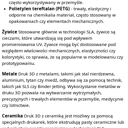
często wykorzystywany w przemyśle.
Polietylen tereftalan (PETG)
- trwały, elastyczny i
odporne na chemikalia materiał, często stosowany w
opakowaniach czy elementach mechanicznych.
Żywice
Stosowane głównie w technologii SLA, żywice są
cieczami, które utwardzają się pod wpływem
promieniowania UV. Żywice mogą być dostosowane pod
względem właściwości mechanicznych, elastyczności czy
kolorystyki, co sprawia, że są popularne w modelowaniu czy
prototypowaniu.
Metale
Druk 3D z metalami, takimi jak stal nierdzewna,
aluminium, tytan czy miedź, odbywa się za pomocą technik,
takich jak SLS czy Binder Jetting. Wykorzystanie metalów w
druku 3D pozwala na wytwarzanie wytrzymałych,
precyzyjnych i trwałych elementów w przemyśle, medycynie
czy lotnictwie.
Ceramika
Druk 3D z ceramiką jest możliwy za pomocą
specjalnych drukarek, które ekstrudują pasty ceramiczne lub