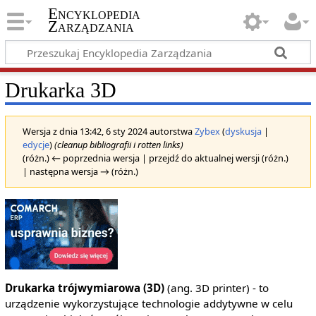
Encyklopedia
Zarządzania
Drukarka 3D
Wersja z dnia 13:42, 6 sty 2024 autorstwa
Zybex
(
dyskusja
|
edycje
)
(cleanup bibliografii i rotten links)
(różn.) ← poprzednia wersja | przejdź do aktualnej wersji (różn.)
| następna wersja → (różn.)
Drukarka trójwymiarowa (3D)
(ang. 3D printer) - to
urządzenie wykorzystujące technologie addytywne w celu