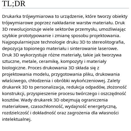
TL;DR
Drukarka trójwymiarowa to urządzenie, które tworzy obiekty
trójwymiarowe poprzez nakładanie warstw materiału. Druk
3D rewolucjonizuje wiele sektorów przemysłu, umożliwiając
szybkie prototypowanie i zmianę sposobu projektowania.
Najpopularniejsze technologie druku 3D to stereolitografia,
depozycja topionego materiału i sinterowanie laserowe.
Druk 3D wykorzystuje różne materiały, takie jak tworzywa
sztuczne, metale, ceramikę, kompozyty i materiały
biologiczne. Proces drukowania 3D składa się z
projektowania modelu, przygotowania pliku, drukowania
właściwego, chłodzenia i obróbki wykończeniowej. Zalety
drukarek 3D to personalizacja, redukcja odpadów, złożoność
konstrukcji, przyspieszenie procesu twórczego i oszczędność
kosztów. Wady drukarek 3D obejmują ograniczenia
materiałowe, czasochłonność, wydajność energetyczną,
rozdzielczość i dokładność oraz zagrożenia dla własności
intelektualnej.