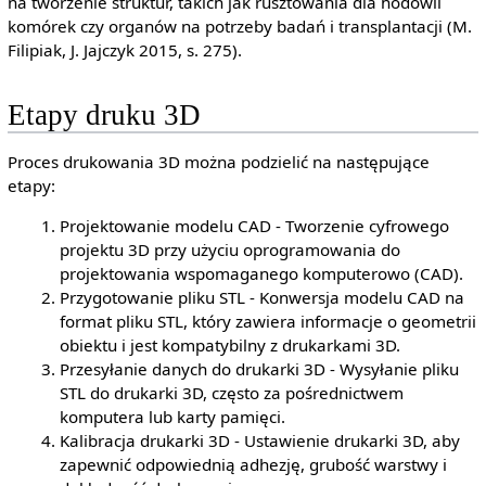
na tworzenie struktur, takich jak rusztowania dla hodowli
komórek czy organów na potrzeby badań i transplantacji (M.
Filipiak, J. Jajczyk 2015, s. 275).
Etapy druku 3D
Proces drukowania 3D można podzielić na następujące
etapy:
Projektowanie modelu CAD - Tworzenie cyfrowego
projektu 3D przy użyciu oprogramowania do
projektowania wspomaganego komputerowo (CAD).
Przygotowanie pliku STL - Konwersja modelu CAD na
format pliku STL, który zawiera informacje o geometrii
obiektu i jest kompatybilny z drukarkami 3D.
Przesyłanie danych do drukarki 3D - Wysyłanie pliku
STL do drukarki 3D, często za pośrednictwem
komputera lub karty pamięci.
Kalibracja drukarki 3D - Ustawienie drukarki 3D, aby
zapewnić odpowiednią adhezję, grubość warstwy i