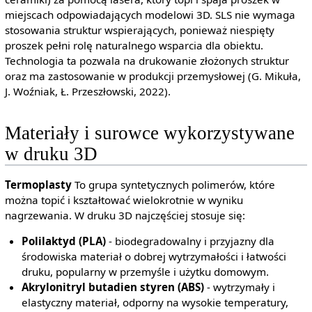
miejscach odpowiadających modelowi 3D. SLS nie wymaga
stosowania struktur wspierających, ponieważ niespięty
proszek pełni rolę naturalnego wsparcia dla obiektu.
Technologia ta pozwala na drukowanie złożonych struktur
oraz ma zastosowanie w produkcji przemysłowej (G. Mikuła,
J. Woźniak, Ł. Przeszłowski, 2022).
Materiały i surowce wykorzystywane
w druku 3D
Termoplasty
To grupa syntetycznych polimerów, które
można topić i kształtować wielokrotnie w wyniku
nagrzewania. W druku 3D najczęściej stosuje się:
Polilaktyd (PLA)
- biodegradowalny i przyjazny dla
środowiska materiał o dobrej wytrzymałości i łatwości
druku, popularny w przemyśle i użytku domowym.
Akrylonitryl butadien styren (ABS)
- wytrzymały i
elastyczny materiał, odporny na wysokie temperatury,