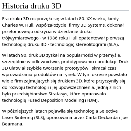
Historia druku 3D
Era druku 3D rozpoczęła się w latach 80. XX wieku, kiedy
Charles W. Hull, współzałożyciel firmy 3D Systems, dokonał
przełomowego odkrycia w dziedzinie druku
trójwymiarowego - w 1986 roku Hull opatentował pierwszą
technologię druku 3D - technologię stereolitografii (SLA).
W latach 90. druk 3D zyskał na popularności w przemyśle,
szczególnie w odlewnictwie, prototypowaniu i produkcji. Druk
3D ułatwiał szybkie tworzenie prototypów i skracał czas
wprowadzania produktów na rynek. W tym okresie powstało
wiele firm zajmujących się drukiem 3D, które przyczyniły się
do rozwoju technologii i jej upowszechnienia. Jedną z nich
było przedsiębiorstwo Stratasys, które opracowało
technologię Fused Deposition Modeling (FDM).
W późniejszych latach pojawiła się technologia Selective
Laser Sintering (SLS), opracowana przez Carla Deckarda i Joe
Beamana.