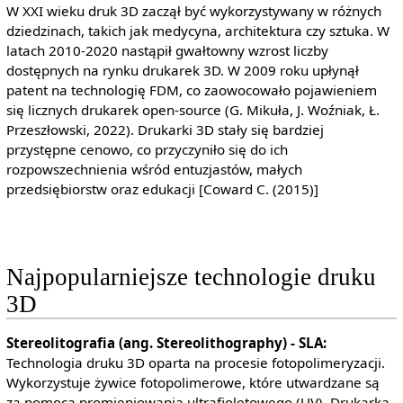
W XXI wieku druk 3D zaczął być wykorzystywany w różnych
dziedzinach, takich jak medycyna, architektura czy sztuka. W
latach 2010-2020 nastąpił gwałtowny wzrost liczby
dostępnych na rynku drukarek 3D. W 2009 roku upłynął
patent na technologię FDM, co zaowocowało pojawieniem
się licznych drukarek open-source (G. Mikuła, J. Woźniak, Ł.
Przeszłowski, 2022). Drukarki 3D stały się bardziej
przystępne cenowo, co przyczyniło się do ich
rozpowszechnienia wśród entuzjastów, małych
przedsiębiorstw oraz edukacji [Coward C. (2015)]
Najpopularniejsze technologie druku
3D
Stereolitografia (ang. Stereolithography) - SLA:
Technologia druku 3D oparta na procesie fotopolimeryzacji.
Wykorzystuje żywice fotopolimerowe, które utwardzane są
za pomocą promieniowania ultrafioletowego (UV). Drukarka