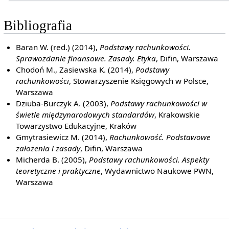
Bibliografia
Baran W. (red.) (2014),
Podstawy rachunkowości.
Sprawozdanie finansowe. Zasady. Etyka
, Difin, Warszawa
Chodoń M., Zasiewska K. (2014),
Podstawy
rachunkowości
, Stowarzyszenie Księgowych w Polsce,
Warszawa
Dziuba-Burczyk A. (2003),
Podstawy rachunkowości w
świetle międzynarodowych standardów
, Krakowskie
Towarzystwo Edukacyjne, Kraków
Gmytrasiewicz M. (2014),
Rachunkowość. Podstawowe
założenia i zasady
, Difin, Warszawa
Micherda B. (2005),
Podstawy rachunkowości. Aspekty
teoretyczne i praktyczne
, Wydawnictwo Naukowe PWN,
Warszawa