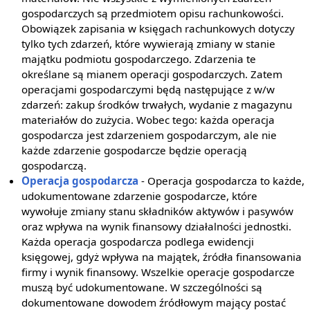
gospodarczych są przedmiotem opisu rachunkowości.
Obowiązek zapisania w księgach rachunkowych dotyczy
tylko tych zdarzeń, które wywierają zmiany w stanie
majątku podmiotu gospodarczego. Zdarzenia te
określane są mianem operacji gospodarczych. Zatem
operacjami gospodarczymi będą następujące z w/w
zdarzeń: zakup środków trwałych, wydanie z magazynu
materiałów do zużycia. Wobec tego: każda operacja
gospodarcza jest zdarzeniem gospodarczym, ale nie
każde zdarzenie gospodarcze będzie operacją
gospodarczą.
Operacja gospodarcza
- Operacja gospodarcza to każde,
udokumentowane zdarzenie gospodarcze, które
wywołuje zmiany stanu składników aktywów i pasywów
oraz wpływa na wynik finansowy działalności jednostki.
Każda operacja gospodarcza podlega ewidencji
księgowej, gdyż wpływa na majątek, źródła finansowania
firmy i wynik finansowy. Wszelkie operacje gospodarcze
muszą być udokumentowane. W szczególności są
dokumentowane dowodem źródłowym mający postać