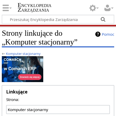
Encyklopedia
Zarządzania
Strony linkujące do
Pomoc
„Komputer stacjonarny”
←
Komputer stacjonarny
Linkujące
Strona: