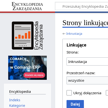
Encyklopedia
Zarządzania
Strony linkując
←
Inkrustacja
Linkujące
Strona:
Przestrzeń nazw:
wszystkie
Encyklopedia
Ukryj dołączenia
Indeks
Dalej
Kategorie