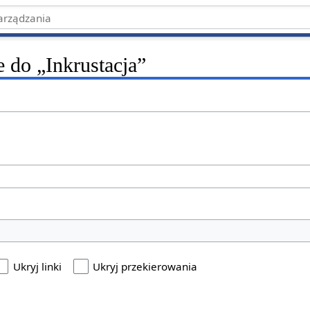
e do „Inkrustacja”
Ukryj linki
Ukryj przekierowania