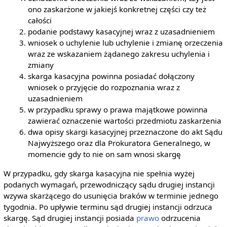
ono zaskarżone w jakiejś konkretnej części czy też
całości
podanie podstawy kasacyjnej wraz z uzasadnieniem
wniosek o uchylenie lub uchylenie i zmianę orzeczenia
wraz ze wskazaniem żądanego zakresu uchylenia i
zmiany
skarga kasacyjna powinna posiadać dołączony
wniosek o przyjęcie do rozpoznania wraz z
uzasadnieniem
w przypadku sprawy o prawa majątkowe powinna
zawierać oznaczenie wartości przedmiotu zaskarżenia
dwa opisy skargi kasacyjnej przeznaczone do akt Sądu
Najwyższego oraz dla Prokuratora Generalnego, w
momencie gdy to nie on sam wnosi skargę
W przypadku, gdy skarga kasacyjna nie spełnia wyżej
podanych wymagań, przewodniczący sądu drugiej instancji
wzywa skarżącego do usunięcia braków w terminie jednego
tygodnia. Po upływie terminu sąd drugiej instancji odrzuca
skargę. Sąd drugiej instancji posiada
prawo
odrzucenia