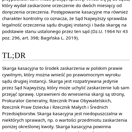
który wydał zaskarżone orzeczenie do dwóch miesięcy od
doręczenia orzeczenia. Postępowanie kasacyjne ma również
charakter kontrolny co oznacza, że Sąd Najwyższy sprawdza
legalność orzeczenia sądu drugiej instancji i bada skargę na
podstawie stanu ustalonego przez ten sąd (Dz.U. 1964 Nr 43
poz. 296, art. 398; Bagińska L. 2019).
TL;DR
Skarga kasacyjna to środek zaskarżenia w polskim prawie
cywilnym, który można wnieść po prawomocnym wyroku
sądu drugiej instancji. Skarga jest rozpatrywana jedynie
przez Sąd Najwyższy, który może uchylić zaskarżenie lub sam
przejąć sprawę. Uprawnieni do wniesienia skargi są strony,
Prokurator Generalny, Rzecznik Praw Obywatelskich,
Rzecznik Praw Dziecka i Rzecznik Małych i Średnich
Przedsiębiorstw. Skarga kasacyjna jest niedopuszczalna w
niektórych sprawach, np. o wartości przedmiotu zaskarżenia
poniżej określonej kwoty. Skarga kasacyjna powinna