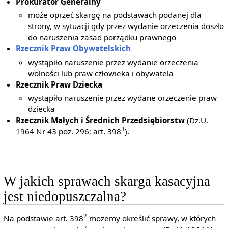
Prokurator Generalny
może oprzeć skargę na podstawach podanej dla
strony, w sytuacji gdy przez wydanie orzeczenia doszło
do naruszenia zasad porządku prawnego
Rzecznik Praw Obywatelskich
wystąpiło naruszenie przez wydanie orzeczenia
wolności lub praw człowieka i obywatela
Rzecznik Praw Dziecka
wystąpiło naruszenie przez wydane orzeczenie praw
dziecka
Rzecznik Małych i Średnich Przedsiębiorstw
(Dz.U.
3
1964 Nr 43 poz. 296; art. 398
).
W jakich sprawach skarga kasacyjna
jest niedopuszczalna?
2
Na podstawie art. 398
możemy określić sprawy, w których