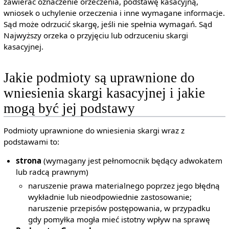
zawierać oznaczenie orzeczenia, podstawę kasacyjną,
wniosek o uchylenie orzeczenia i inne wymagane informacje.
Sąd może odrzucić skargę, jeśli nie spełnia wymagań. Sąd
Najwyższy orzeka o przyjęciu lub odrzuceniu skargi
kasacyjnej.
Jakie podmioty są uprawnione do
wniesienia skargi kasacyjnej i jakie
mogą być jej podstawy
Podmioty uprawnione do wniesienia skargi wraz z
podstawami to:
strona
(wymagany jest pełnomocnik będący adwokatem
lub radcą prawnym)
naruszenie prawa materialnego poprzez jego błędną
wykładnie lub nieodpowiednie zastosowanie;
naruszenie przepisów postępowania, w przypadku
gdy pomyłka mogła mieć istotny wpływ na sprawę