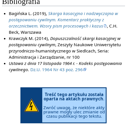
Bibliografia
Bagińska L. (2019),
Skarga kasacyjna i nadzwyczajna w
postępowaniu cywilnym. Komentarz praktyczny z
orzecznictwem. Wzory pism procesowych i kazus
, C.H.
Beck, Warszawa
Krawczyk M. (2014),
Dopuszczalność skargi kasacyjnej w
postępowaniu cywilnym
, Zeszyty Naukowe Uniwersytetu
przyrodniczo-humanistycznego w Siedlcach, Seria:
Administracja i Zarządzanie, nr 100
Ustawa z dnia 17 listopada 1964 r. - Kodeks postępowania
cywilnego.
Dz.U. 1964 Nr 43 poz. 296
Treść tego artykułu została
oparta na aktach prawnych
.
Zwróć uwagę, że niektóre akty
prawne mogły ulec zmianie od
czasu publikacji tego tekstu.