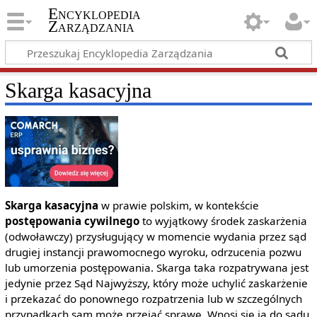
Encyklopedia
Zarządzania
Skarga kasacyjna
Skarga kasacyjna
w prawie polskim, w kontekście
postępowania cywilnego
to wyjątkowy środek zaskarżenia
(odwoławczy) przysługujący w momencie wydania przez sąd
drugiej instancji prawomocnego wyroku, odrzucenia pozwu
lub umorzenia postępowania. Skarga taka rozpatrywana jest
jedynie przez Sąd Najwyższy, który może uchylić zaskarżenie
i przekazać do ponownego rozpatrzenia lub w szczególnych
przypadkach sam może przejąć sprawę. Wnosi się ją do sądu,