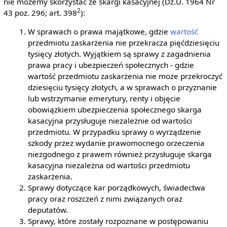
nie możemy skorzystać ze skargi kasacyjnej (Dz.U. 1964 Nr
2
43 poz. 296; art. 398
):
W sprawach o prawa majątkowe, gdzie
wartość
przedmiotu zaskarżenia nie przekracza pięćdziesięciu
tysięcy złotych. Wyjątkiem są sprawy z zagadnienia
prawa pracy i ubezpieczeń społecznych - gdzie
wartość przedmiotu zaskarżenia nie może przekroczyć
dziesięciu tysięcy złotych, a w sprawach o przyznanie
lub wstrzymanie emerytury, renty i objęcie
obowiązkiem ubezpieczenia społecznego skarga
kasacyjna przysługuje niezależnie od wartości
przedmiotu. W przypadku sprawy o wyrządzenie
szkody przez wydanie prawomocnego orzeczenia
niezgodnego z prawem również przysługuje skarga
kasacyjna niezależna od wartości przedmiotu
zaskarżenia.
Sprawy dotyczące kar porządkowych, świadectwa
pracy oraz roszczeń z nimi związanych oraz
deputatów.
Sprawy, które zostały rozpoznane w postępowaniu